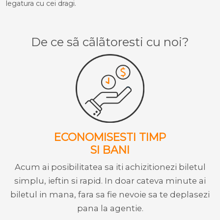
legatura cu cei dragi.
De ce sã cãlãtoresti cu noi?
ECONOMISESTI TIMP
SI BANI
Acum ai posibilitatea sa iti achizitionezi biletul
simplu, ieftin si rapid. In doar cateva minute ai
biletul in mana, fara sa fie nevoie sa te deplasezi
pana la agentie.