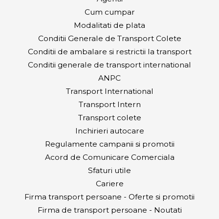
Cum cumpar
Modalitati de plata
Conditii Generale de Transport Colete
Conditii de ambalare si restrictii la transport
Conditii generale de transport international
ANPC
Transport International
Transport Intern
Transport colete
Inchirieri autocare
Regulamente campanii si promotii
Acord de Comunicare Comerciala
Sfaturi utile
Cariere
Firma transport persoane - Oferte si promotii
Firma de transport persoane - Noutati