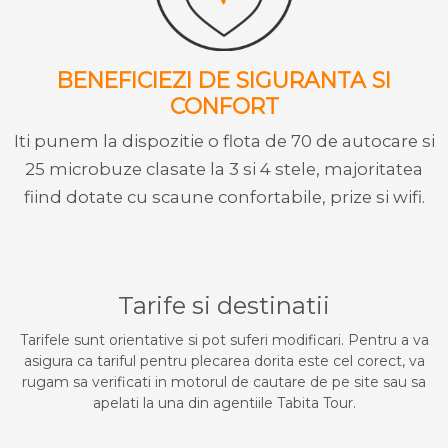
BENEFICIEZI DE SIGURANTA SI
CONFORT
Iti punem la dispozitie o flota de 70 de autocare si
25 microbuze clasate la 3 si 4 stele, majoritatea
fiind dotate cu scaune confortabile, prize si wifi.
Tarife si destinatii
Tarifele sunt orientative si pot suferi modificari. Pentru a va
asigura ca tariful pentru plecarea dorita este cel corect, va
rugam sa verificati in motorul de cautare de pe site sau sa
apelati la una din agentiile Tabita Tour.