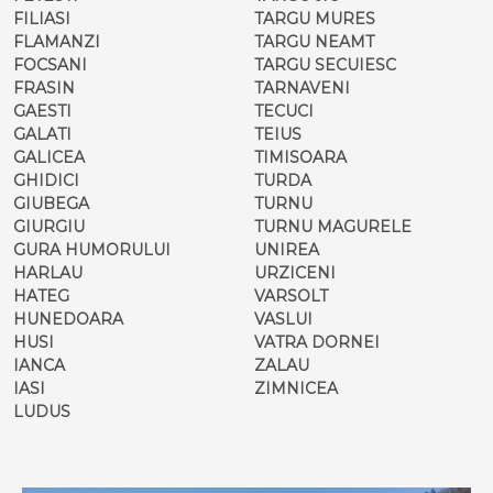
FILIASI
TARGU MURES
FLAMANZI
TARGU NEAMT
FOCSANI
TARGU SECUIESC
FRASIN
TARNAVENI
GAESTI
TECUCI
GALATI
TEIUS
GALICEA
TIMISOARA
GHIDICI
TURDA
GIUBEGA
TURNU
GIURGIU
TURNU MAGURELE
GURA HUMORULUI
UNIREA
HARLAU
URZICENI
HATEG
VARSOLT
HUNEDOARA
VASLUI
HUSI
VATRA DORNEI
IANCA
ZALAU
IASI
ZIMNICEA
LUDUS