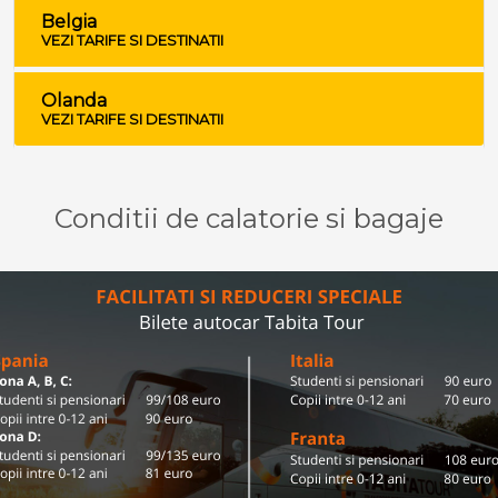
Belgia
VEZI TARIFE SI DESTINATII
Olanda
VEZI TARIFE SI DESTINATII
Conditii de calatorie si bagaje