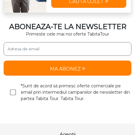
CAUTA COLET
ABONEAZA-TE LA NEWSLETTER
Primeste cele mai noi oferte TabitaTour
MA ABONEZ
*Sunt de acord să primesc oferte comerciale pe
email prin intermediul campaniilor de newsletter din
partea Tabita Tour. Tabita Tour.
Agentii