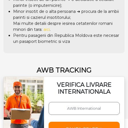
parinte (o imputernicire);
Minor insotit de o alta persoana ➜ procura de la ambii
parinti si cazierul insotitorului;
Mai multe detalii despre iesirea cetatenilor romani
minori din tara:
aici
.
Pentru pasagerii din Republica Moldova este necesar
un pasaport biometric si viza
AWB TRACKING
VERIFICA LIVRARE
INTERNATIONALA