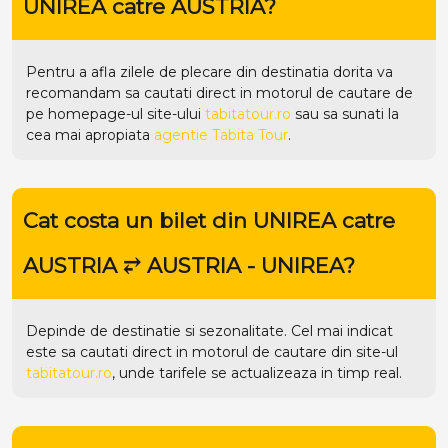
UNIREA catre AUSTRIA?
Pentru a afla zilele de plecare din destinatia dorita va
recomandam sa cautati direct in motorul de cautare de
pe homepage-ul site-ului
tabitatour.ro
sau sa sunati la
cea mai apropiata
agentie Tabita Tour
.
Cat costa un bilet din UNIREA catre
AUSTRIA ⥂ AUSTRIA - UNIREA?
Depinde de destinatie si sezonalitate. Cel mai indicat
este sa cautati direct in motorul de cautare din site-ul
tabitatour.ro
, unde tarifele se actualizeaza in timp real.