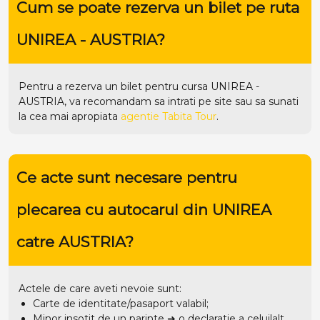
Cum se poate rezerva un bilet pe ruta
UNIREA - AUSTRIA?
Pentru a rezerva un bilet pentru cursa UNIREA -
AUSTRIA, va recomandam sa intrati pe
site
sau sa sunati
la cea mai apropiata
agentie Tabita Tour
.
Ce acte sunt necesare pentru
plecarea cu autocarul din UNIREA
catre AUSTRIA?
Actele de care aveti nevoie sunt:
Carte de identitate/pasaport valabil;
Minor insotit de un parinte ➜ o declaratie a celuilalt