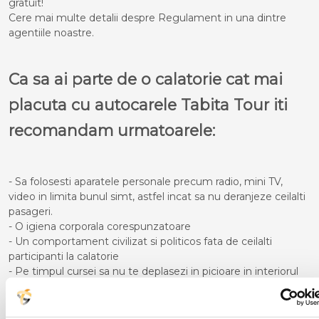
gratuit!
Cere mai multe detalii despre Regulament in una dintre
agentiile noastre.
Ca sa ai parte de o calatorie cat mai
placuta cu autocarele Tabita Tour iti
recomandam urmatoarele:
- Sa folosesti aparatele personale precum radio, mini TV,
video in limita bunul simt, astfel incat sa nu deranjeze ceilalti
pasageri.
- O igiena corporala corespunzatoare
- Un comportament civilizat si politicos fata de ceilalti
participanti la calatorie
- Pe timpul cursei sa nu te deplasezi in picioare in interiorul
autocarului atata timp cat acesta se afla in miscare