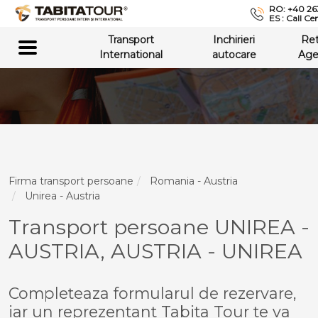
RO: +40 26
ES : Call Ce
Transport
Inchirieri
Re
International
autocare
Age
Firma transport persoane
Romania - Austria
Unirea - Austria
Transport persoane UNIREA -
AUSTRIA, AUSTRIA - UNIREA
Completeaza formularul de rezervare,
iar un reprezentant Tabita Tour te va