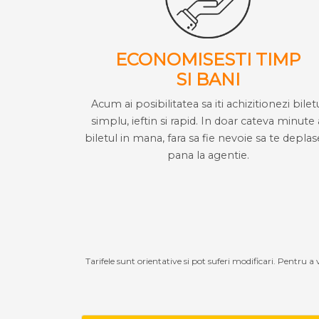
ECONOMISESTI TIMP
SI BANI
Acum ai posibilitatea sa iti achizitionezi bilet
simplu, ieftin si rapid. In doar cateva minute 
biletul in mana, fara sa fie nevoie sa te deplas
pana la agentie.
Tarifele sunt orientative si pot suferi modificari. Pentru a