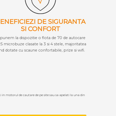
ENEFICIEZI DE SIGURANTA
SI CONFORT
i punem la dispozitie o flota de 70 de autocare
25 microbuze clasate la 3 si 4 stele, majoritatea
ind dotate cu scaune confortabile, prize si wifi.
ti in motorul de cautare de pe site sau sa apelati la una din