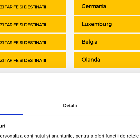
Germania
ZI TARIFE SI DESTINATII
Luxemburg
ZI TARIFE SI DESTINATII
Belgia
ZI TARIFE SI DESTINATII
Olanda
ZI TARIFE SI DESTINATII
Conditii de calatorie si bagaje
Detalii
uri
rsonaliza conținutul și anunțurile, pentru a oferi funcții de rețele