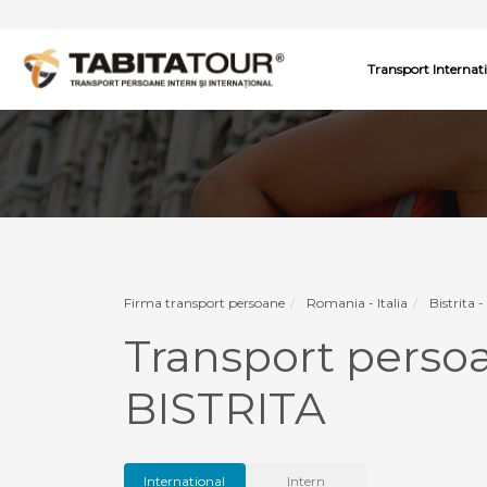
Transport Internat
Firma transport persoane
Romania - Italia
Bistrita - 
Transport perso
BISTRITA
International
Intern