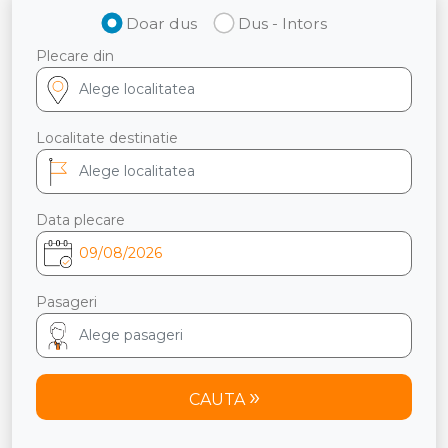
Doar dus
Dus - Intors
Plecare din
Localitate destinatie
Data plecare
Pasageri
CAUTA