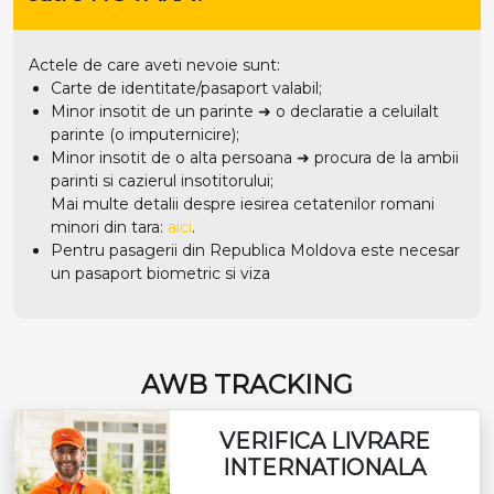
Actele de care aveti nevoie sunt:
Carte de identitate/pasaport valabil;
Minor insotit de un parinte ➜ o declaratie a celuilalt
parinte (o imputernicire);
Minor insotit de o alta persoana ➜ procura de la ambii
parinti si cazierul insotitorului;
Mai multe detalii despre iesirea cetatenilor romani
minori din tara:
aici
.
Pentru pasagerii din Republica Moldova este necesar
un pasaport biometric si viza
AWB TRACKING
VERIFICA LIVRARE
INTERNATIONALA