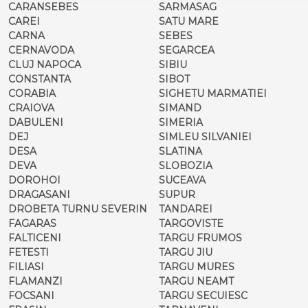
CARANSEBES
SARMASAG
CAREI
SATU MARE
CARNA
SEBES
CERNAVODA
SEGARCEA
CLUJ NAPOCA
SIBIU
CONSTANTA
SIBOT
CORABIA
SIGHETU MARMATIEI
CRAIOVA
SIMAND
DABULENI
SIMERIA
DEJ
SIMLEU SILVANIEI
DESA
SLATINA
DEVA
SLOBOZIA
DOROHOI
SUCEAVA
DRAGASANI
SUPUR
DROBETA TURNU SEVERIN
TANDAREI
FAGARAS
TARGOVISTE
FALTICENI
TARGU FRUMOS
FETESTI
TARGU JIU
FILIASI
TARGU MURES
FLAMANZI
TARGU NEAMT
FOCSANI
TARGU SECUIESC