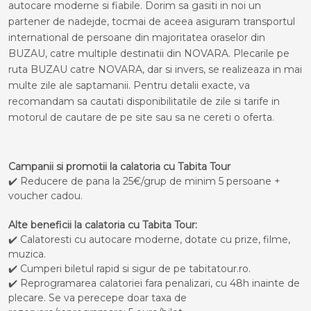
autocare moderne si fiabile. Dorim sa gasiti in noi un
partener de nadejde, tocmai de aceea asiguram transportul
international de persoane din majoritatea oraselor din
BUZAU, catre multiple destinatii din NOVARA. Plecarile pe
ruta BUZAU catre NOVARA, dar si invers, se realizeaza in mai
multe zile ale saptamanii. Pentru detalii exacte, va
recomandam sa cautati disponibilitatile de zile si tarife in
motorul de cautare de pe site sau sa ne cereti o oferta.
Campanii si promotii la calatoria cu Tabita Tour
✔️ Reducere de pana la 25€/grup de minim 5 persoane +
voucher cadou.
Alte beneficii la calatoria cu Tabita Tour:
✔️ Calatoresti cu autocare moderne, dotate cu prize, filme,
muzica.
✔️ Cumperi biletul rapid si sigur de pe tabitatour.ro.
✔️ Reprogramarea calatoriei fara penalizari, cu 48h inainte de
plecare. Se va perecepe doar taxa de