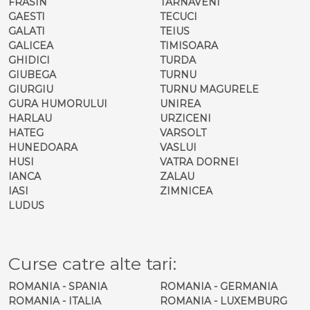
FRASIN
TARNAVENI
GAESTI
TECUCI
GALATI
TEIUS
GALICEA
TIMISOARA
GHIDICI
TURDA
GIUBEGA
TURNU
GIURGIU
TURNU MAGURELE
GURA HUMORULUI
UNIREA
HARLAU
URZICENI
HATEG
VARSOLT
HUNEDOARA
VASLUI
HUSI
VATRA DORNEI
IANCA
ZALAU
IASI
ZIMNICEA
LUDUS
Curse catre alte tari:
ROMANIA - SPANIA
ROMANIA - GERMANIA
ROMANIA - ITALIA
ROMANIA - LUXEMBURG