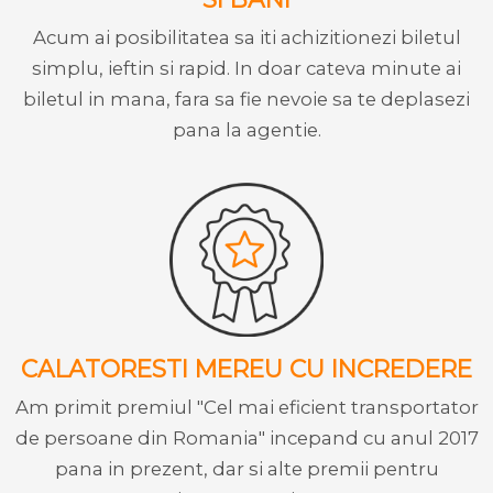
Acum ai posibilitatea sa iti achizitionezi biletul
simplu, ieftin si rapid. In doar cateva minute ai
biletul in mana, fara sa fie nevoie sa te deplasezi
pana la agentie.
CALATORESTI MEREU CU INCREDERE
Am primit premiul "Cel mai eficient transportator
de persoane din Romania" incepand cu anul 2017
pana in prezent, dar si alte premii pentru