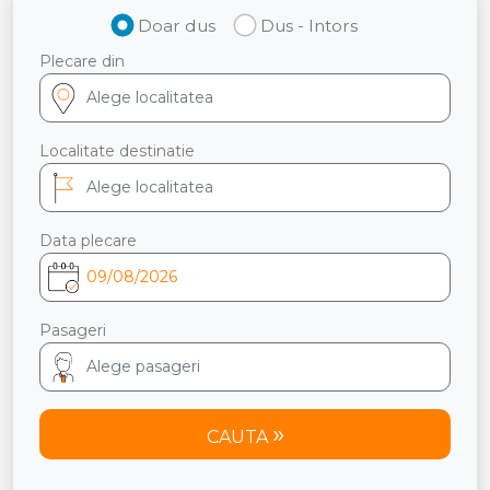
Doar dus
Dus - Intors
Plecare din
Localitate destinatie
Data plecare
Pasageri
CAUTA