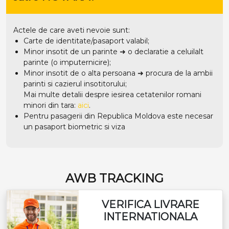
Actele de care aveti nevoie sunt:
Carte de identitate/pasaport valabil;
Minor insotit de un parinte ➜ o declaratie a celuilalt
parinte (o imputernicire);
Minor insotit de o alta persoana ➜ procura de la ambii
parinti si cazierul insotitorului;
Mai multe detalii despre iesirea cetatenilor romani
minori din tara:
aici
.
Pentru pasagerii din Republica Moldova este necesar
un pasaport biometric si viza
AWB TRACKING
VERIFICA LIVRARE
INTERNATIONALA