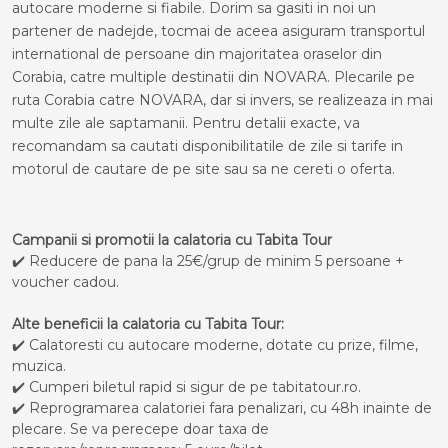
autocare moderne si fiabile. Dorim sa gasiti in noi un
partener de nadejde, tocmai de aceea asiguram transportul
international de persoane din majoritatea oraselor din
Corabia, catre multiple destinatii din NOVARA. Plecarile pe
ruta Corabia catre NOVARA, dar si invers, se realizeaza in mai
multe zile ale saptamanii. Pentru detalii exacte, va
recomandam sa cautati disponibilitatile de zile si tarife in
motorul de cautare de pe site sau sa ne cereti o oferta.
Campanii si promotii la calatoria cu Tabita Tour
✔️ Reducere de pana la 25€/grup de minim 5 persoane +
voucher cadou.
Alte beneficii la calatoria cu Tabita Tour:
✔️ Calatoresti cu autocare moderne, dotate cu prize, filme,
muzica.
✔️ Cumperi biletul rapid si sigur de pe tabitatour.ro.
✔️ Reprogramarea calatoriei fara penalizari, cu 48h inainte de
plecare. Se va perecepe doar taxa de