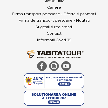
Sfaturi utile
Cariere
Firma transport persoane - Oferte si promotii
Firma de transport persoane - Noutati
Sugestii si reclamatii
Contact
Informatii Covid-19