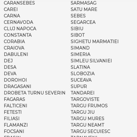
CARANSEBES
SARMASAG
CAREI
SATU MARE
CARNA
SEBES
CERNAVODA
SEGARCEA
CLUJ NAPOCA
SIBIU
CONSTANTA
SIBOT
CORABIA
SIGHETU MARMATIEI
CRAIOVA
SIMAND
DABULENI
SIMERIA
DEJ
SIMLEU SILVANIEI
DESA
SLATINA
DEVA
SLOBOZIA
DOROHOI
SUCEAVA
DRAGASANI
SUPUR
DROBETA TURNU SEVERIN
TANDAREI
FAGARAS
TARGOVISTE
FALTICENI
TARGU FRUMOS
FETESTI
TARGU JIU
FILIASI
TARGU MURES
FLAMANZI
TARGU NEAMT
FOCSANI
TARGU SECUIESC