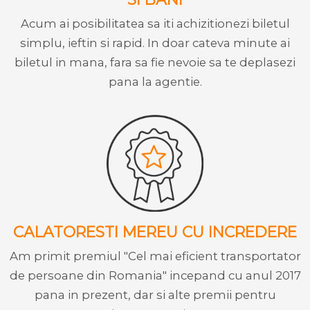
Acum ai posibilitatea sa iti achizitionezi biletul
simplu, ieftin si rapid. In doar cateva minute ai
biletul in mana, fara sa fie nevoie sa te deplasezi
pana la agentie.
CALATORESTI MEREU CU INCREDERE
Am primit premiul "Cel mai eficient transportator
de persoane din Romania" incepand cu anul 2017
pana in prezent, dar si alte premii pentru