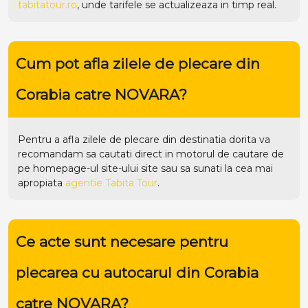
tabitatour.ro
, unde tarifele se actualizeaza in timp real.
Cum pot afla zilele de plecare din
Corabia catre NOVARA?
Pentru a afla zilele de plecare din destinatia dorita va
recomandam sa cautati direct in motorul de cautare de
pe homepage-ul site-ului
site
sau sa sunati la cea mai
apropiata
agentie Tabita Tour
.
Ce acte sunt necesare pentru
plecarea cu autocarul din Corabia
catre NOVARA?