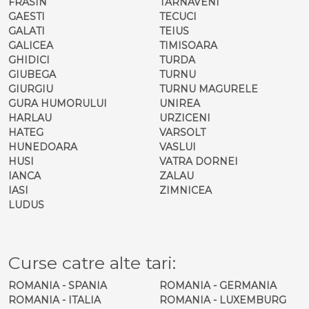
FRASIN
TARNAVENI
GAESTI
TECUCI
GALATI
TEIUS
GALICEA
TIMISOARA
GHIDICI
TURDA
GIUBEGA
TURNU
GIURGIU
TURNU MAGURELE
GURA HUMORULUI
UNIREA
HARLAU
URZICENI
HATEG
VARSOLT
HUNEDOARA
VASLUI
HUSI
VATRA DORNEI
IANCA
ZALAU
IASI
ZIMNICEA
LUDUS
Curse catre alte tari:
ROMANIA - SPANIA
ROMANIA - GERMANIA
ROMANIA - ITALIA
ROMANIA - LUXEMBURG