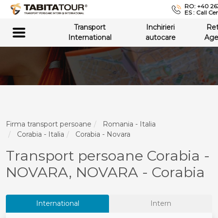
RO: +40 26
ES : Call Ce
Transport
Inchirieri
Re
International
autocare
Age
Firma transport persoane
Romania - Italia
Corabia - Italia
Corabia - Novara
Transport persoane Corabia -
NOVARA, NOVARA - Corabia
International
Intern