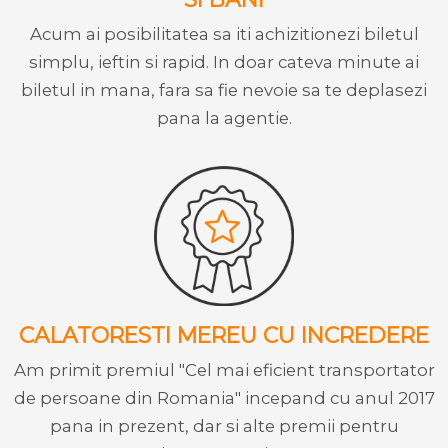
Acum ai posibilitatea sa iti achizitionezi biletul
simplu, ieftin si rapid. In doar cateva minute ai
biletul in mana, fara sa fie nevoie sa te deplasezi
pana la agentie.
CALATORESTI MEREU CU INCREDERE
Am primit premiul "Cel mai eficient transportator
de persoane din Romania" incepand cu anul 2017
pana in prezent, dar si alte premii pentru