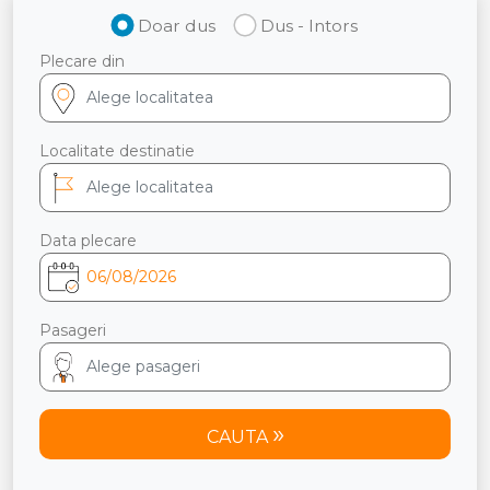
Doar dus
Dus - Intors
Plecare din
Localitate destinatie
Data plecare
Pasageri
CAUTA