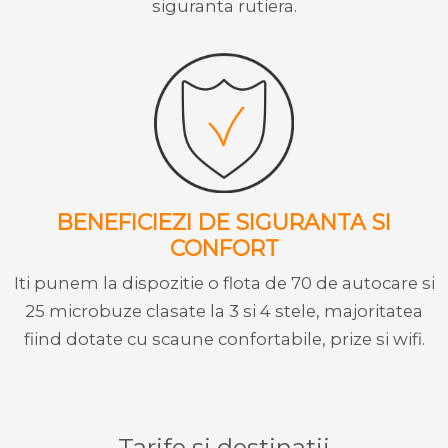
siguranta rutiera.
BENEFICIEZI DE SIGURANTA SI
CONFORT
Iti punem la dispozitie o flota de 70 de autocare si
25 microbuze clasate la 3 si 4 stele, majoritatea
fiind dotate cu scaune confortabile, prize si wifi.
Tarife si destinatii