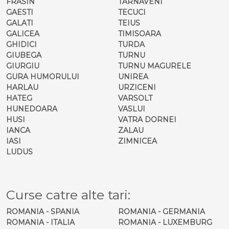
FRASIN
TARNAVENI
GAESTI
TECUCI
GALATI
TEIUS
GALICEA
TIMISOARA
GHIDICI
TURDA
GIUBEGA
TURNU
GIURGIU
TURNU MAGURELE
GURA HUMORULUI
UNIREA
HARLAU
URZICENI
HATEG
VARSOLT
HUNEDOARA
VASLUI
HUSI
VATRA DORNEI
IANCA
ZALAU
IASI
ZIMNICEA
LUDUS
Curse catre alte tari:
ROMANIA - SPANIA
ROMANIA - GERMANIA
ROMANIA - ITALIA
ROMANIA - LUXEMBURG