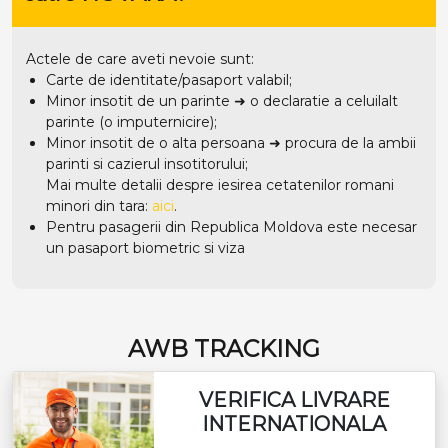
Actele de care aveti nevoie sunt:
Carte de identitate/pasaport valabil;
Minor insotit de un parinte ➜ o declaratie a celuilalt
parinte (o imputernicire);
Minor insotit de o alta persoana ➜ procura de la ambii
parinti si cazierul insotitorului;
Mai multe detalii despre iesirea cetatenilor romani
minori din tara:
aici
.
Pentru pasagerii din Republica Moldova este necesar
un pasaport biometric si viza
AWB TRACKING
VERIFICA LIVRARE
INTERNATIONALA