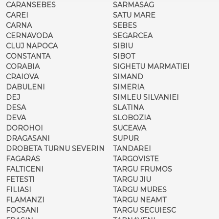
CARANSEBES
SARMASAG
CAREI
SATU MARE
CARNA
SEBES
CERNAVODA
SEGARCEA
CLUJ NAPOCA
SIBIU
CONSTANTA
SIBOT
CORABIA
SIGHETU MARMATIEI
CRAIOVA
SIMAND
DABULENI
SIMERIA
DEJ
SIMLEU SILVANIEI
DESA
SLATINA
DEVA
SLOBOZIA
DOROHOI
SUCEAVA
DRAGASANI
SUPUR
DROBETA TURNU SEVERIN
TANDAREI
FAGARAS
TARGOVISTE
FALTICENI
TARGU FRUMOS
FETESTI
TARGU JIU
FILIASI
TARGU MURES
FLAMANZI
TARGU NEAMT
FOCSANI
TARGU SECUIESC