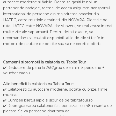
autocare moderne si fiabile. Dorim sa gasiti in noi un
partener de nadejde, tocmai de aceea asiguram transportul
international de persoane din majoritatea oraselor din
HATEG, catre multiple destinatii din NOVARA. Plecarile pe
ruta HATEG catre NOVARA, dar si invers, se realizeaza in mai
multe zile ale saptamanii. Pentru detalii exacte, va
recomandam sa cautati disponibilitatile de zile si tarife in
motorul de cautare de pe site sau sa ne cereti o oferta.
Campanii si promotii la calatoria cu Tabita Tour
✔️ Reducere de pana la 25€/grup de minim 5 persoane +
voucher cadou.
Alte beneficii la calatoria cu Tabita Tour:
✔️ Calatoresti cu autocare moderne, dotate cu prize, filme,
muzica.
✔️ Cumperi biletul rapid si sigur de pe tabitatour.ro.
✔️ Reprogramarea calatoriei fara penalizari, cu 48h inainte de
plecare. Se va perecepe doar taxa de