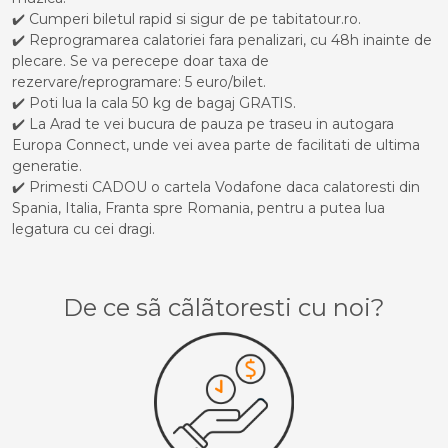
✔️ Cumperi biletul rapid si sigur de pe tabitatour.ro.
✔️ Reprogramarea calatoriei fara penalizari, cu 48h inainte de
plecare. Se va perecepe doar taxa de
rezervare/reprogramare: 5 euro/bilet.
✔️ Poti lua la cala 50 kg de bagaj GRATIS.
✔️ La Arad te vei bucura de pauza pe traseu in autogara
Europa Connect, unde vei avea parte de facilitati de ultima
generatie.
✔️ Primesti CADOU o cartela Vodafone daca calatoresti din
Spania, Italia, Franta spre Romania, pentru a putea lua
legatura cu cei dragi.
De ce sã cãlãtoresti cu noi?