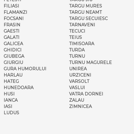
FILIASI
TARGU MURES
FLAMANZI
TARGU NEAMT
FOCSANI
TARGU SECUIESC
FRASIN
TARNAVENI
GAESTI
TECUCI
GALATI
TEIUS
GALICEA
TIMISOARA
GHIDICI
TURDA
GIUBEGA
TURNU
GIURGIU
TURNU MAGURELE
GURA HUMORULUI
UNIREA
HARLAU
URZICENI
HATEG
VARSOLT
HUNEDOARA
VASLUI
HUSI
VATRA DORNEI
IANCA
ZALAU
IASI
ZIMNICEA
LUDUS