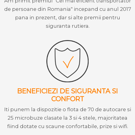
Am primit premiul "Cel mai eficient transportator
de persoane din Romania" incepand cu anul 2017
pana in prezent, dar si alte premii pentru
siguranta rutiera.
BENEFICIEZI DE SIGURANTA SI
CONFORT
Iti punem la dispozitie o flota de 70 de autocare si
25 microbuze clasate la 3 si 4 stele, majoritatea
fiind dotate cu scaune confortabile, prize si wifi.