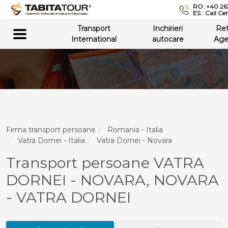
RO: +40 26
ES : Call Ce
Transport
Inchirieri
Re
International
autocare
Age
Firma transport persoane
Romania - Italia
Vatra Dornei - Italia
Vatra Dornei - Novara
Transport persoane VATRA
DORNEI - NOVARA, NOVARA
- VATRA DORNEI