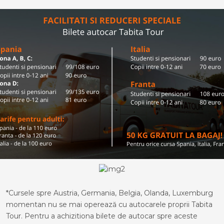
*Cursele spre Austria, Germania, Belgia, Olanda, Luxemburg
momentan nu se mai operează cu autocarele proprii Tabita
Tour. Pentru a achizitiona bilete de autocar spre aceste