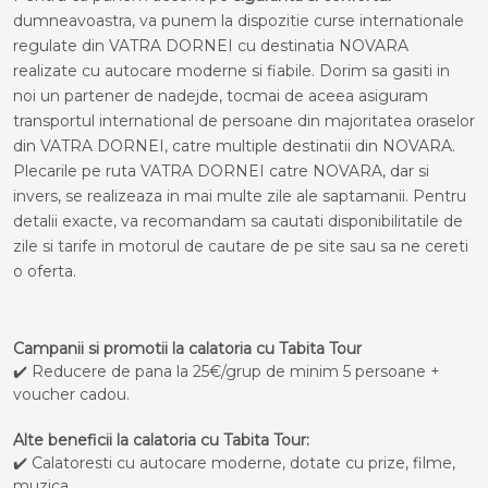
dumneavoastra, va punem la dispozitie curse internationale
regulate din VATRA DORNEI cu destinatia NOVARA
realizate cu autocare moderne si fiabile. Dorim sa gasiti in
noi un partener de nadejde, tocmai de aceea asiguram
transportul international de persoane din majoritatea oraselor
din VATRA DORNEI, catre multiple destinatii din NOVARA.
Plecarile pe ruta VATRA DORNEI catre NOVARA, dar si
invers, se realizeaza in mai multe zile ale saptamanii. Pentru
detalii exacte, va recomandam sa cautati disponibilitatile de
zile si tarife in motorul de cautare de pe site sau sa ne cereti
o oferta.
Campanii si promotii la calatoria cu Tabita Tour
✔️ Reducere de pana la 25€/grup de minim 5 persoane +
voucher cadou.
Alte beneficii la calatoria cu Tabita Tour:
✔️ Calatoresti cu autocare moderne, dotate cu prize, filme,
muzica.