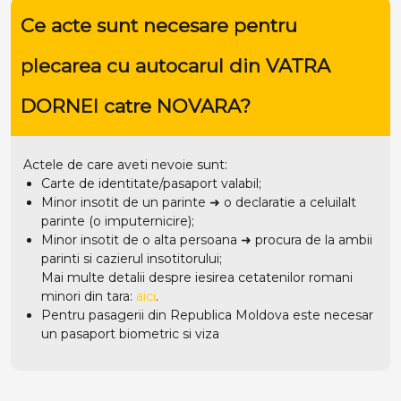
Ce acte sunt necesare pentru
plecarea cu autocarul din VATRA
DORNEI catre NOVARA?
Actele de care aveti nevoie sunt:
Carte de identitate/pasaport valabil;
Minor insotit de un parinte ➜ o declaratie a celuilalt
parinte (o imputernicire);
Minor insotit de o alta persoana ➜ procura de la ambii
parinti si cazierul insotitorului;
Mai multe detalii despre iesirea cetatenilor romani
minori din tara:
aici
.
Pentru pasagerii din Republica Moldova este necesar
un pasaport biometric si viza