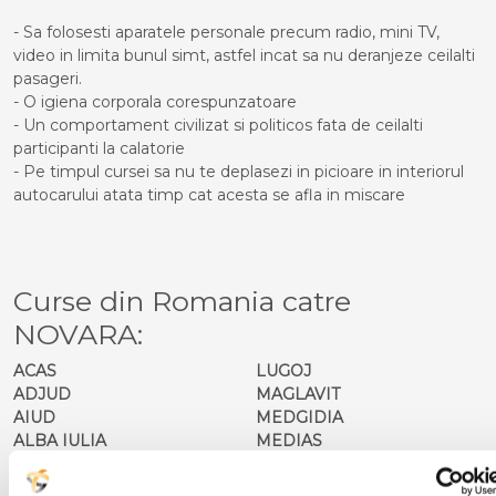
- Sa folosesti aparatele personale precum radio, mini TV,
video in limita bunul simt, astfel incat sa nu deranjeze ceilalti
pasageri.
- O igiena corporala corespunzatoare
- Un comportament civilizat si politicos fata de ceilalti
participanti la calatorie
- Pe timpul cursei sa nu te deplasezi in picioare in interiorul
autocarului atata timp cat acesta se afla in miscare
Curse din Romania catre
NOVARA:
ACAS
LUGOJ
ADJUD
MAGLAVIT
AIUD
MEDGIDIA
ALBA IULIA
MEDIAS
ALESD
MIZIL
ALEXANDRIA
MOINESTI