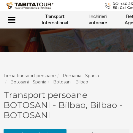
RO: +40 26
ES : Call Ce
Transport
Inchirieri
Re
International
autocare
Age
Firma transport persoane
Romania - Spania
Botosani - Spania
Botosani - Bilbao
Transport persoane
BOTOSANI - Bilbao, Bilbao -
BOTOSANI