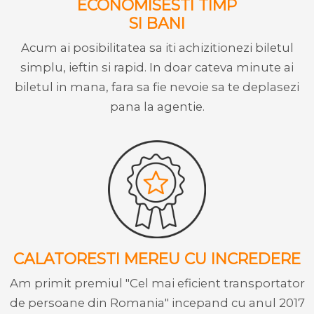
ECONOMISESTI TIMP
SI BANI
Acum ai posibilitatea sa iti achizitionezi biletul
simplu, ieftin si rapid. In doar cateva minute ai
biletul in mana, fara sa fie nevoie sa te deplasezi
pana la agentie.
CALATORESTI MEREU CU INCREDERE
Am primit premiul "Cel mai eficient transportator
de persoane din Romania" incepand cu anul 2017