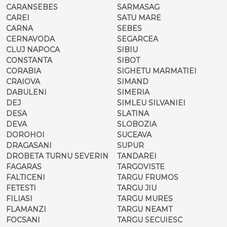
CARANSEBES
SARMASAG
CAREI
SATU MARE
CARNA
SEBES
CERNAVODA
SEGARCEA
CLUJ NAPOCA
SIBIU
CONSTANTA
SIBOT
CORABIA
SIGHETU MARMATIEI
CRAIOVA
SIMAND
DABULENI
SIMERIA
DEJ
SIMLEU SILVANIEI
DESA
SLATINA
DEVA
SLOBOZIA
DOROHOI
SUCEAVA
DRAGASANI
SUPUR
DROBETA TURNU SEVERIN
TANDAREI
FAGARAS
TARGOVISTE
FALTICENI
TARGU FRUMOS
FETESTI
TARGU JIU
FILIASI
TARGU MURES
FLAMANZI
TARGU NEAMT
FOCSANI
TARGU SECUIESC