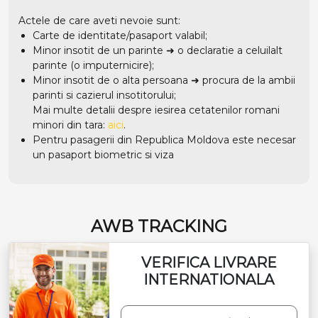
Actele de care aveti nevoie sunt:
Carte de identitate/pasaport valabil;
Minor insotit de un parinte ➜ o declaratie a celuilalt
parinte (o imputernicire);
Minor insotit de o alta persoana ➜ procura de la ambii
parinti si cazierul insotitorului;
Mai multe detalii despre iesirea cetatenilor romani
minori din tara:
aici
.
Pentru pasagerii din Republica Moldova este necesar
un pasaport biometric si viza
AWB TRACKING
VERIFICA LIVRARE
INTERNATIONALA