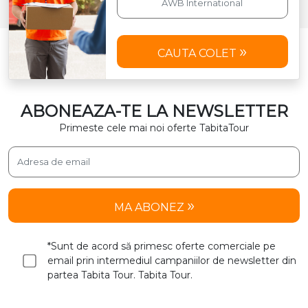
CAUTA COLET
ABONEAZA-TE LA NEWSLETTER
Primeste cele mai noi oferte TabitaTour
MA ABONEZ
*Sunt de acord să primesc oferte comerciale pe
email prin intermediul campaniilor de newsletter din
partea Tabita Tour. Tabita Tour.