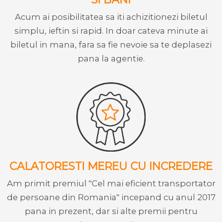
Acum ai posibilitatea sa iti achizitionezi biletul
simplu, ieftin si rapid. In doar cateva minute ai
biletul in mana, fara sa fie nevoie sa te deplasezi
pana la agentie.
CALATORESTI MEREU CU INCREDERE
Am primit premiul "Cel mai eficient transportator
de persoane din Romania" incepand cu anul 2017
pana in prezent, dar si alte premii pentru