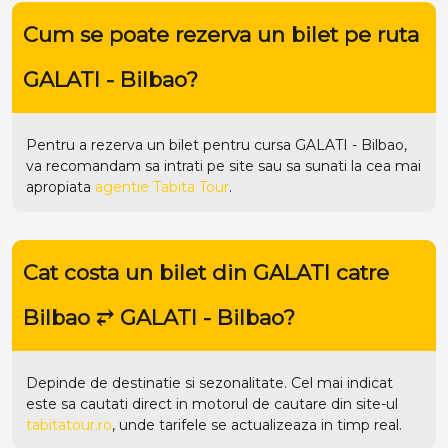
Cum se poate rezerva un bilet pe ruta
GALATI - Bilbao?
Pentru a rezerva un bilet pentru cursa GALATI - Bilbao,
va recomandam sa intrati pe
site
sau sa sunati la cea mai
apropiata
agentie Tabita Tour
.
Cat costa un bilet din GALATI catre
Bilbao ⥂ GALATI - Bilbao?
Depinde de destinatie si sezonalitate. Cel mai indicat
este sa cautati direct in motorul de cautare din site-ul
tabitatour.ro
, unde tarifele se actualizeaza in timp real.