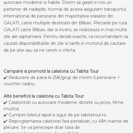
autocare moderne si fiabile. Dorim sa gasiti in noi un
partener de nadejde, tocmai de aceea asiguram transportul
international de persoane din majoritatea oraselor din
GALATI, catre multiple destinatii din Bilbao. Plecarile pe ruta
GALATI catre Bilbao, dar si invers, se realizeaza in mai multe
zile ale saptamanii. Pentru detalii exacte, va recomandam sa
cautati disponibilitatile de zile si tarife in motorul de cautare
de pe site sau sa ne cereti o oferta.
Campanii si promotii la calatoria cu Tabita Tour
✔️ Reducere de pana la 25€/grup de minim 5 persoane +
voucher cadou.
Alte beneficii la calatoria cu Tabita Tour:
✔️ Calatoresti cu autocare moderne, dotate cu prize, filme,
muzica.
✔️ Cumperi biletul rapid si sigur de pe tabitatour.ro.
✔️ Reprogramarea calatoriei fara penalizari, cu 48h inainte de
plecare. Se va perecepe doar taxa de