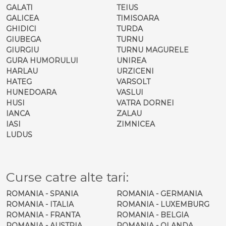
GALATI
TEIUS
GALICEA
TIMISOARA
GHIDICI
TURDA
GIUBEGA
TURNU
GIURGIU
TURNU MAGURELE
GURA HUMORULUI
UNIREA
HARLAU
URZICENI
HATEG
VARSOLT
HUNEDOARA
VASLUI
HUSI
VATRA DORNEI
IANCA
ZALAU
IASI
ZIMNICEA
LUDUS
Curse catre alte tari:
ROMANIA - SPANIA
ROMANIA - GERMANIA
ROMANIA - ITALIA
ROMANIA - LUXEMBURG
ROMANIA - FRANTA
ROMANIA - BELGIA
ROMANIA - AUSTRIA
ROMANIA - OLANDA