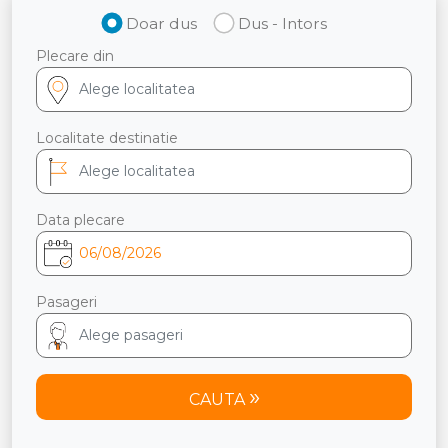
Doar dus
Dus - Intors
Plecare din
Localitate destinatie
Data plecare
Pasageri
CAUTA