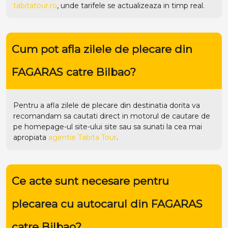
tabitatour.ro
, unde tarifele se actualizeaza in timp real.
Cum pot afla zilele de plecare din
FAGARAS catre Bilbao?
Pentru a afla zilele de plecare din destinatia dorita va
recomandam sa cautati direct in motorul de cautare de
pe homepage-ul site-ului
site
sau sa sunati la cea mai
apropiata
agentie Tabita Tour
.
Ce acte sunt necesare pentru
plecarea cu autocarul din FAGARAS
catre Bilbao?