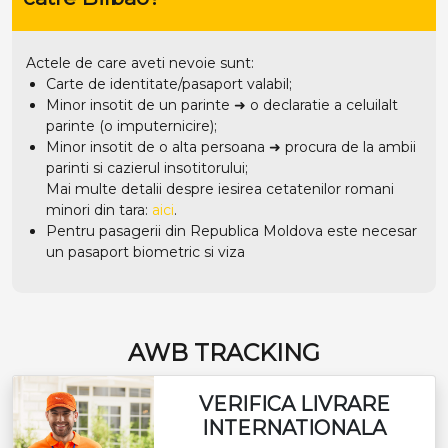
Actele de care aveti nevoie sunt:
Carte de identitate/pasaport valabil;
Minor insotit de un parinte ➜ o declaratie a celuilalt
parinte (o imputernicire);
Minor insotit de o alta persoana ➜ procura de la ambii
parinti si cazierul insotitorului;
Mai multe detalii despre iesirea cetatenilor romani
minori din tara:
aici
.
Pentru pasagerii din Republica Moldova este necesar
un pasaport biometric si viza
AWB TRACKING
VERIFICA LIVRARE
INTERNATIONALA