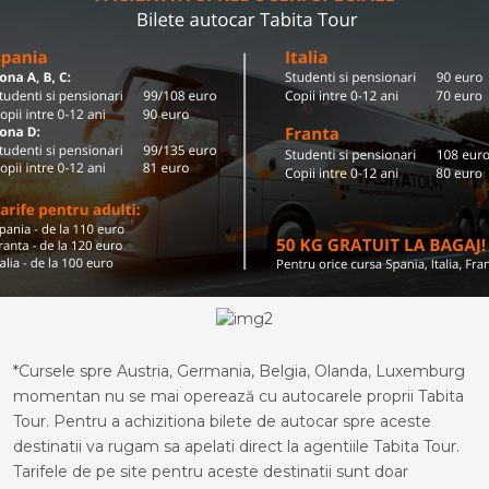
*Cursele spre Austria, Germania, Belgia, Olanda, Luxemburg
momentan nu se mai operează cu autocarele proprii Tabita
Tour. Pentru a achizitiona bilete de autocar spre aceste
destinatii va rugam sa apelati direct la agentiile Tabita Tour.
Tarifele de pe site pentru aceste destinatii sunt doar