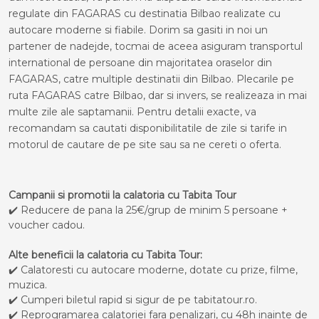
regulate din FAGARAS cu destinatia Bilbao realizate cu
autocare moderne si fiabile. Dorim sa gasiti in noi un
partener de nadejde, tocmai de aceea asiguram transportul
international de persoane din majoritatea oraselor din
FAGARAS, catre multiple destinatii din Bilbao. Plecarile pe
ruta FAGARAS catre Bilbao, dar si invers, se realizeaza in mai
multe zile ale saptamanii. Pentru detalii exacte, va
recomandam sa cautati disponibilitatile de zile si tarife in
motorul de cautare de pe site sau sa ne cereti o oferta.
Campanii si promotii la calatoria cu Tabita Tour
✔️ Reducere de pana la 25€/grup de minim 5 persoane +
voucher cadou.
Alte beneficii la calatoria cu Tabita Tour:
✔️ Calatoresti cu autocare moderne, dotate cu prize, filme,
muzica.
✔️ Cumperi biletul rapid si sigur de pe tabitatour.ro.
✔️ Reprogramarea calatoriei fara penalizari, cu 48h inainte de