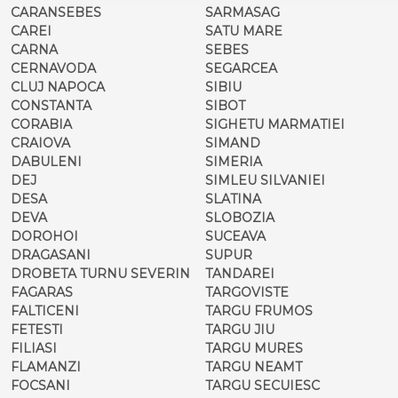
CARANSEBES
SARMASAG
CAREI
SATU MARE
CARNA
SEBES
CERNAVODA
SEGARCEA
CLUJ NAPOCA
SIBIU
CONSTANTA
SIBOT
CORABIA
SIGHETU MARMATIEI
CRAIOVA
SIMAND
DABULENI
SIMERIA
DEJ
SIMLEU SILVANIEI
DESA
SLATINA
DEVA
SLOBOZIA
DOROHOI
SUCEAVA
DRAGASANI
SUPUR
DROBETA TURNU SEVERIN
TANDAREI
FAGARAS
TARGOVISTE
FALTICENI
TARGU FRUMOS
FETESTI
TARGU JIU
FILIASI
TARGU MURES
FLAMANZI
TARGU NEAMT
FOCSANI
TARGU SECUIESC