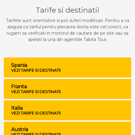
Tarife si destinatii
Tarifele sunt orientative si pot suferi modificari. Pentru a va
asigura ca tariful pentru plecarea dorita este cel corect, va
rugam sa verificati in motorul de cautare de pe site sau sa
apelati la una din agentiile Tabita Tour.
Spania
VEZI TARIFE SI DESTINATII
Franta
VEZI TARIFE SI DESTINATII
Italia
VEZI TARIFE SI DESTINATII
Austria
VEZI TARIFE SI DESTINATII