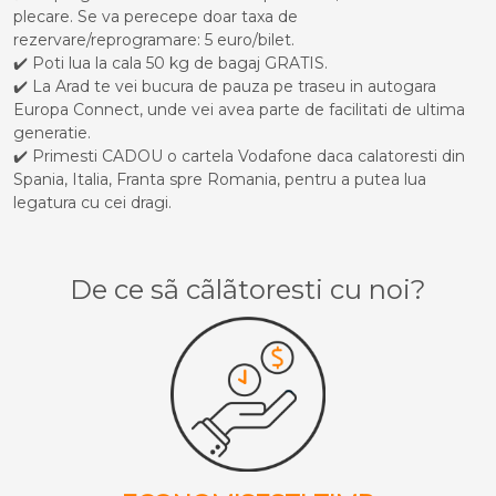
plecare. Se va perecepe doar taxa de
rezervare/reprogramare: 5 euro/bilet.
✔️ Poti lua la cala 50 kg de bagaj GRATIS.
✔️ La Arad te vei bucura de pauza pe traseu in autogara
Europa Connect, unde vei avea parte de facilitati de ultima
generatie.
✔️ Primesti CADOU o cartela Vodafone daca calatoresti din
Spania, Italia, Franta spre Romania, pentru a putea lua
legatura cu cei dragi.
De ce sã cãlãtoresti cu noi?