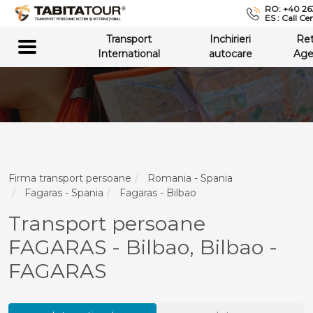
RO: +40 26
ES : Call Ce
Transport
Inchirieri
Re
International
autocare
Age
Firma transport persoane
Romania - Spania
Fagaras - Spania
Fagaras - Bilbao
Transport persoane
FAGARAS - Bilbao, Bilbao -
FAGARAS