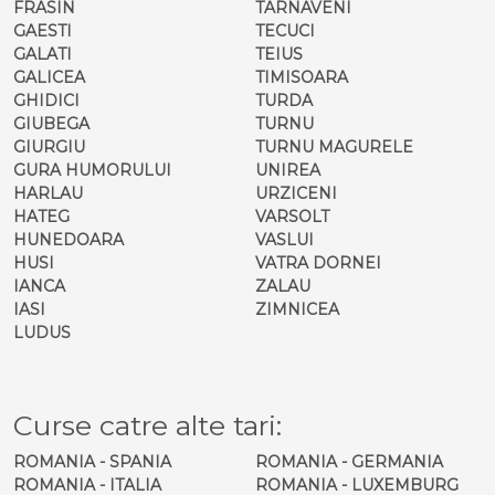
FRASIN
TARNAVENI
GAESTI
TECUCI
GALATI
TEIUS
GALICEA
TIMISOARA
GHIDICI
TURDA
GIUBEGA
TURNU
GIURGIU
TURNU MAGURELE
GURA HUMORULUI
UNIREA
HARLAU
URZICENI
HATEG
VARSOLT
HUNEDOARA
VASLUI
HUSI
VATRA DORNEI
IANCA
ZALAU
IASI
ZIMNICEA
LUDUS
Curse catre alte tari:
ROMANIA - SPANIA
ROMANIA - GERMANIA
ROMANIA - ITALIA
ROMANIA - LUXEMBURG