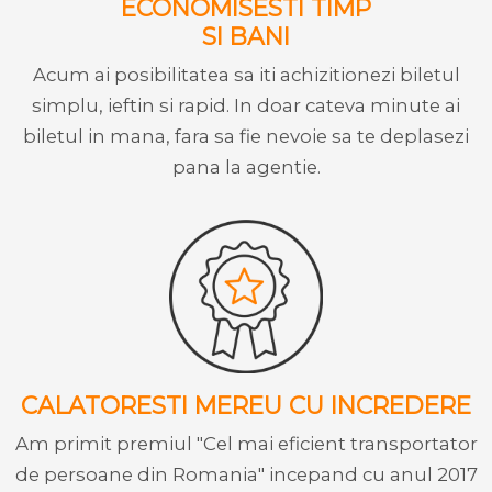
ECONOMISESTI TIMP
SI BANI
Acum ai posibilitatea sa iti achizitionezi biletul
simplu, ieftin si rapid. In doar cateva minute ai
biletul in mana, fara sa fie nevoie sa te deplasezi
pana la agentie.
CALATORESTI MEREU CU INCREDERE
Am primit premiul "Cel mai eficient transportator
de persoane din Romania" incepand cu anul 2017