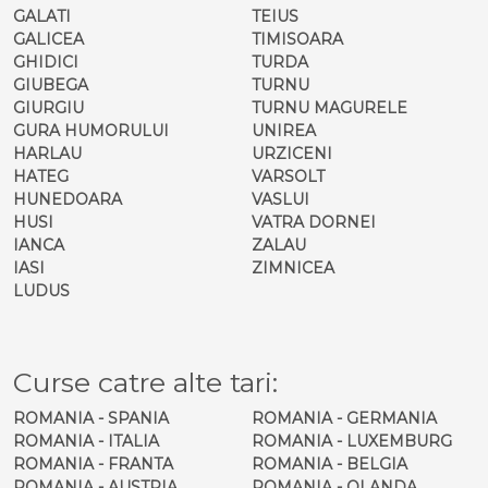
GALATI
TEIUS
GALICEA
TIMISOARA
GHIDICI
TURDA
GIUBEGA
TURNU
GIURGIU
TURNU MAGURELE
GURA HUMORULUI
UNIREA
HARLAU
URZICENI
HATEG
VARSOLT
HUNEDOARA
VASLUI
HUSI
VATRA DORNEI
IANCA
ZALAU
IASI
ZIMNICEA
LUDUS
Curse catre alte tari:
ROMANIA - SPANIA
ROMANIA - GERMANIA
ROMANIA - ITALIA
ROMANIA - LUXEMBURG
ROMANIA - FRANTA
ROMANIA - BELGIA
ROMANIA - AUSTRIA
ROMANIA - OLANDA