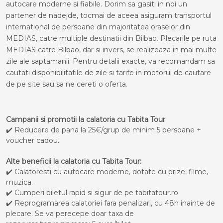
autocare moderne si fiabile. Dorim sa gasiti in noi un
partener de nadejde, tocmai de aceea asiguram transportul
international de persoane din majoritatea oraselor din
MEDIAS, catre multiple destinatii din Bilbao. Plecarile pe ruta
MEDIAS catre Bilbao, dar si invers, se realizeaza in mai multe
zile ale saptamanii. Pentru detalii exacte, va recomandam sa
cautati disponibilitatile de zile si tarife in motorul de cautare
de pe site sau sa ne cereti o oferta.
Campanii si promotii la calatoria cu Tabita Tour
✔️ Reducere de pana la 25€/grup de minim 5 persoane +
voucher cadou.
Alte beneficii la calatoria cu Tabita Tour:
✔️ Calatoresti cu autocare moderne, dotate cu prize, filme,
muzica.
✔️ Cumperi biletul rapid si sigur de pe tabitatour.ro.
✔️ Reprogramarea calatoriei fara penalizari, cu 48h inainte de
plecare. Se va perecepe doar taxa de