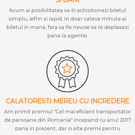
Acum ai posibilitatea sa iti achizitionezi biletul
simplu, ieftin si rapid. In doar cateva minute ai
biletul in mana, fara sa fie nevoie sa te deplasezi
pana la agentie.
CALATORESTI MEREU CU INCREDERE
Am primit premiul "Cel mai eficient transportator
de persoane din Romania" incepand cu anul 2017
pana in prezent, dar si alte premii pentru