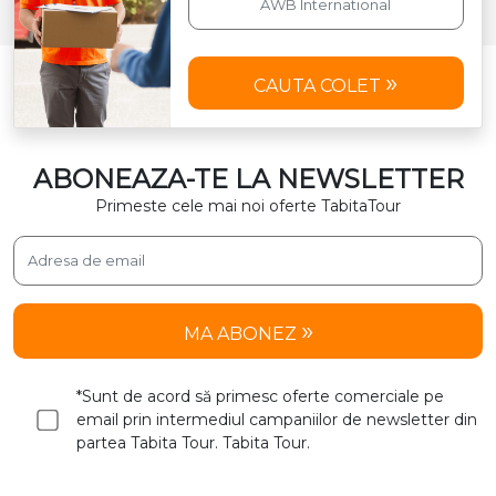
CAUTA COLET
ABONEAZA-TE LA NEWSLETTER
Primeste cele mai noi oferte TabitaTour
MA ABONEZ
*Sunt de acord să primesc oferte comerciale pe
email prin intermediul campaniilor de newsletter din
partea Tabita Tour. Tabita Tour.