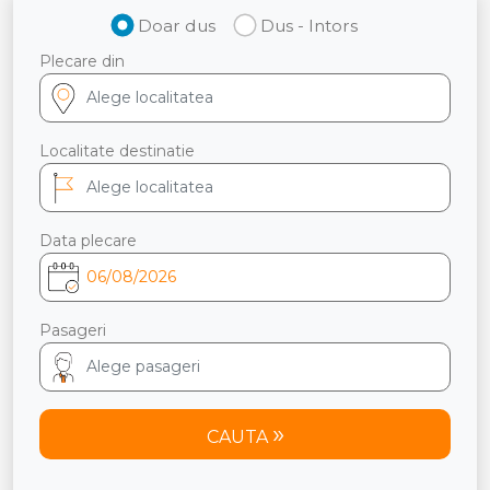
Doar dus
Dus - Intors
Plecare din
Localitate destinatie
Data plecare
Pasageri
CAUTA