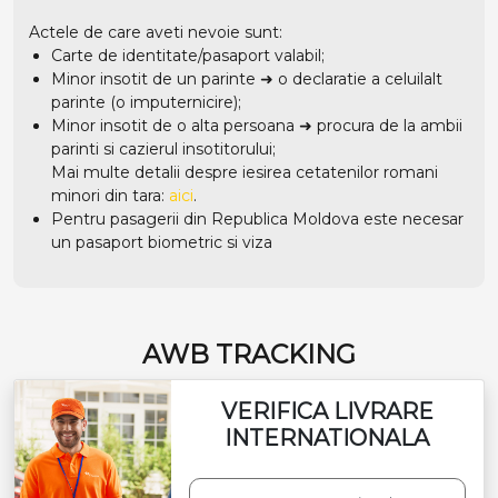
Actele de care aveti nevoie sunt:
Carte de identitate/pasaport valabil;
Minor insotit de un parinte ➜ o declaratie a celuilalt
parinte (o imputernicire);
Minor insotit de o alta persoana ➜ procura de la ambii
parinti si cazierul insotitorului;
Mai multe detalii despre iesirea cetatenilor romani
minori din tara:
aici
.
Pentru pasagerii din Republica Moldova este necesar
un pasaport biometric si viza
AWB TRACKING
VERIFICA LIVRARE
INTERNATIONALA