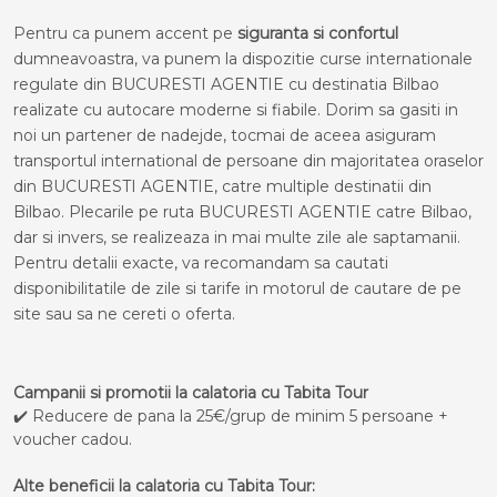
Pentru ca punem accent pe
siguranta si confortul
dumneavoastra, va punem la dispozitie curse internationale
regulate din BUCURESTI AGENTIE cu destinatia Bilbao
realizate cu autocare moderne si fiabile. Dorim sa gasiti in
noi un partener de nadejde, tocmai de aceea asiguram
transportul international de persoane din majoritatea oraselor
din BUCURESTI AGENTIE, catre multiple destinatii din
Bilbao. Plecarile pe ruta BUCURESTI AGENTIE catre Bilbao,
dar si invers, se realizeaza in mai multe zile ale saptamanii.
Pentru detalii exacte, va recomandam sa cautati
disponibilitatile de zile si tarife in motorul de cautare de pe
site sau sa ne cereti o oferta.
Campanii si promotii la calatoria cu Tabita Tour
✔️ Reducere de pana la 25€/grup de minim 5 persoane +
voucher cadou.
Alte beneficii la calatoria cu Tabita Tour: