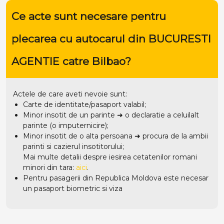
Ce acte sunt necesare pentru
plecarea cu autocarul din BUCURESTI
AGENTIE catre Bilbao?
Actele de care aveti nevoie sunt:
Carte de identitate/pasaport valabil;
Minor insotit de un parinte ➜ o declaratie a celuilalt
parinte (o imputernicire);
Minor insotit de o alta persoana ➜ procura de la ambii
parinti si cazierul insotitorului;
Mai multe detalii despre iesirea cetatenilor romani
minori din tara:
aici
.
Pentru pasagerii din Republica Moldova este necesar
un pasaport biometric si viza