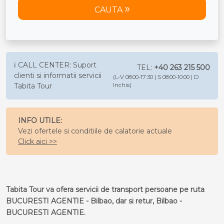
CAUTA
ℹ️ CALL CENTER: Suport
TEL:
+40 263 215 500
clienti si informatii servicii
(L-V 08:00-17:30 | S 08:00-10:00 | D
Tabita Tour
Inchis)
INFO UTILE:
Vezi ofertele si conditiile de calatorie actuale
Click aici >>
Tabita Tour va ofera servicii de transport persoane pe ruta
BUCURESTI AGENTIE - Bilbao, dar si retur, Bilbao -
BUCURESTI AGENTIE.