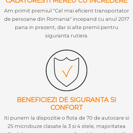
CALATORESTI MEREU CU INCREDERE
Am primit premiul "Cel mai eficient transportator
de persoane din Romania" incepand cu anul 2017
pana in prezent, dar si alte premii pentru
siguranta rutiera.
BENEFICIEZI DE SIGURANTA SI
CONFORT
Iti punem la dispozitie o flota de 70 de autocare si
25 microbuze clasate la 3 si 4 stele, majoritatea