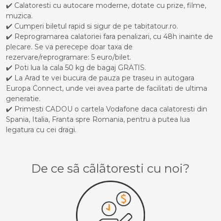
✔️ Calatoresti cu autocare moderne, dotate cu prize, filme,
muzica.
✔️ Cumperi biletul rapid si sigur de pe tabitatour.ro.
✔️ Reprogramarea calatoriei fara penalizari, cu 48h inainte de
plecare. Se va perecepe doar taxa de
rezervare/reprogramare: 5 euro/bilet.
✔️ Poti lua la cala 50 kg de bagaj GRATIS.
✔️ La Arad te vei bucura de pauza pe traseu in autogara
Europa Connect, unde vei avea parte de facilitati de ultima
generatie.
✔️ Primesti CADOU o cartela Vodafone daca calatoresti din
Spania, Italia, Franta spre Romania, pentru a putea lua
legatura cu cei dragi.
De ce sã cãlãtoresti cu noi?