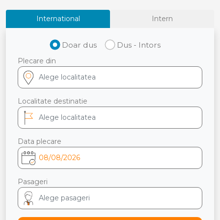
International
Intern
Doar dus
Dus - Intors
Plecare din
Localitate destinatie
Data plecare
Pasageri