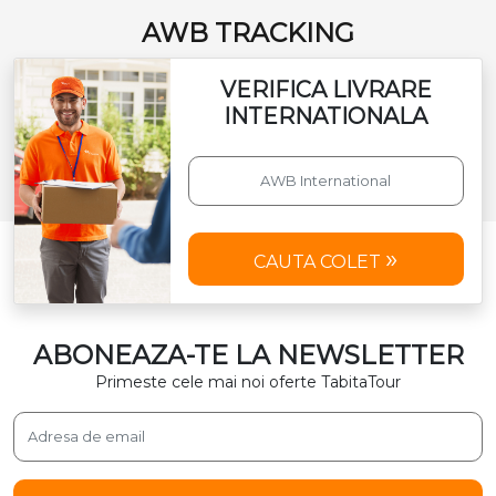
AWB TRACKING
VERIFICA LIVRARE
INTERNATIONALA
CAUTA COLET
ABONEAZA-TE LA NEWSLETTER
Primeste cele mai noi oferte TabitaTour