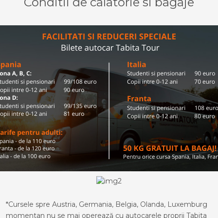
Conditii de calatorie si bagaje
*Cursele spre Austria, Germania, Belgia, Olanda, Luxemburg
momentan nu se mai operează cu autocarele proprii Tabita