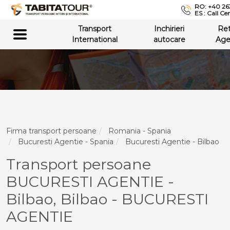
RO: +40 26
ES : Call Ce
Transport
Inchirieri
Re
International
autocare
Age
Firma transport persoane
Romania - Spania
Bucuresti Agentie - Spania
Bucuresti Agentie - Bilbao
Transport persoane
BUCURESTI AGENTIE -
Bilbao, Bilbao - BUCURESTI
AGENTIE