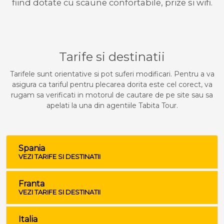
fiind dotate cu scaune confortabile, prize si wifi.
Tarife si destinatii
Tarifele sunt orientative si pot suferi modificari. Pentru a va
asigura ca tariful pentru plecarea dorita este cel corect, va
rugam sa verificati in motorul de cautare de pe site sau sa
apelati la una din agentiile Tabita Tour.
Spania
VEZI TARIFE SI DESTINATII
Franta
VEZI TARIFE SI DESTINATII
Italia