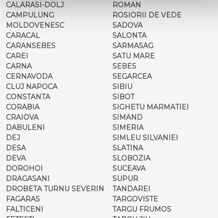
CALARASI-DOLJ
ROMAN
CAMPULUNG
ROSIORII DE VEDE
MOLDOVENESC
SADOVA
CARACAL
SALONTA
CARANSEBES
SARMASAG
CAREI
SATU MARE
CARNA
SEBES
CERNAVODA
SEGARCEA
CLUJ NAPOCA
SIBIU
CONSTANTA
SIBOT
CORABIA
SIGHETU MARMATIEI
CRAIOVA
SIMAND
DABULENI
SIMERIA
DEJ
SIMLEU SILVANIEI
DESA
SLATINA
DEVA
SLOBOZIA
DOROHOI
SUCEAVA
DRAGASANI
SUPUR
DROBETA TURNU SEVERIN
TANDAREI
FAGARAS
TARGOVISTE
FALTICENI
TARGU FRUMOS