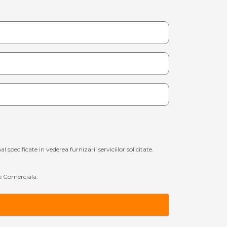
ecificate in vederea furnizarii serviciilor solicitate.
 Comerciala.