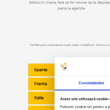
biletul in mana, fara sa fie nevoie sa te deplas
pana la agentie.
Tarifele sunt orientative si pot suferi modificari. Pentru a
Spania
VE
Consimțământ
Franta
VE
Italia
VE
Acest site utilizează cookie-
Folosim cookie-uri pentru a pe