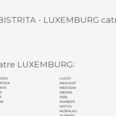
l BISTRITA - LUXEMBURG cat
catre LUXEMBURG:
VODA
LUGOJ
APOCA
MAGLAVIT
NTA
MEDGIDIA
A
MEDIAS
A
MIZIL
NI
MOINESTI
MOTCA
NUSFALAU
OLTENITA