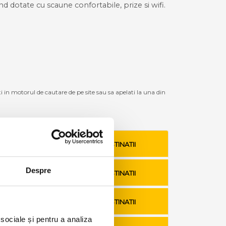
ind dotate cu scaune confortabile, prize si wifi.
ti in motorul de cautare de pe site sau sa apelati la una din
VEZI TARIFE SI DESTINATII
Despre
VEZI TARIFE SI DESTINATII
VEZI TARIFE SI DESTINATII
 sociale și pentru a analiza