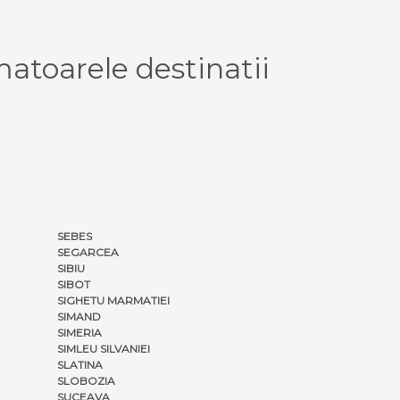
atoarele destinatii
SEBES
SEGARCEA
SIBIU
SIBOT
SIGHETU MARMATIEI
SIMAND
SIMERIA
SIMLEU SILVANIEI
SLATINA
SLOBOZIA
SUCEAVA