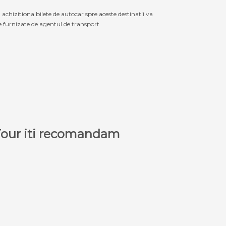
izitiona bilete de autocar spre aceste destinatii va
le furnizate de agentul de transport.
a Tour iti recomandam