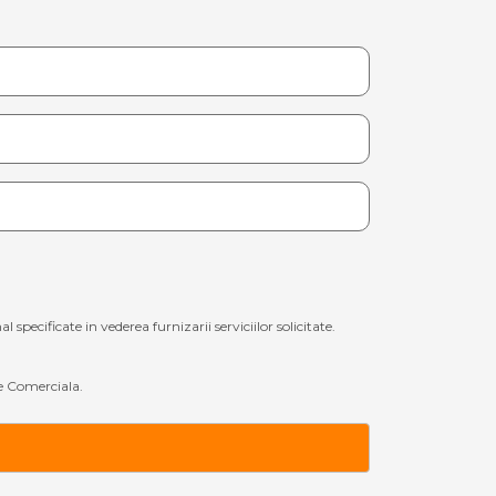
ecificate in vederea furnizarii serviciilor solicitate.
 Comerciala.