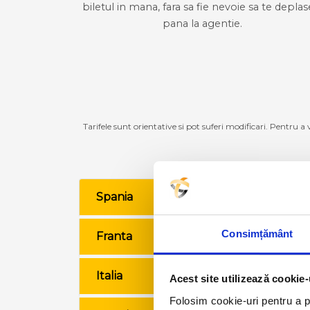
biletul in mana, fara sa fie nevoie sa te deplas
pana la agentie.
Tarifele sunt orientative si pot suferi modificari. Pentru a
Spania
VE
Consimțământ
Franta
VE
Italia
VE
Acest site utilizează cookie-
Folosim cookie-uri pentru a pe