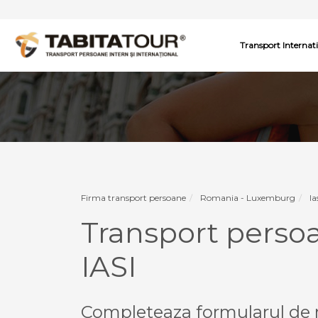
Transport Internat
Firma transport persoane
Romania - Luxemburg
I
Transport pers
IASI
Completeaza formularul de r