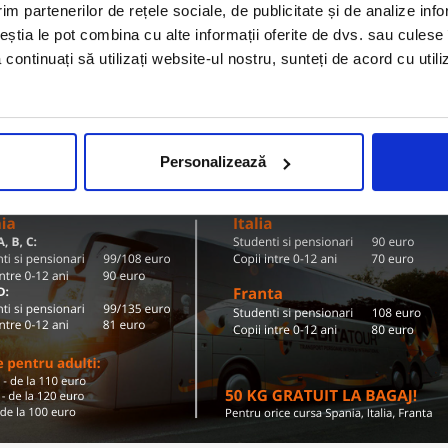
Olanda
im partenerilor de rețele sociale, de publicitate și de analize info
ZI TARIFE SI DESTINATII
ceștia le pot combina cu alte informații oferite de dvs. sau culese î
să continuați să utilizați website-ul nostru, sunteți de acord cu uti
Conditii de calatorie si bagaje
Personalizează