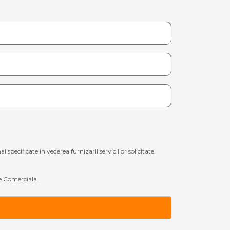
ecificate in vederea furnizarii serviciilor solicitate.
 Comerciala.