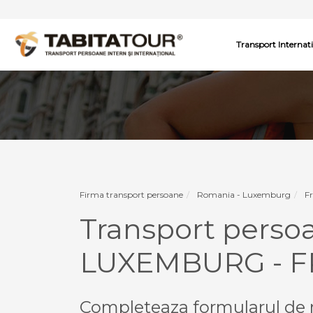
Transport Internat
Firma transport persoane
Romania - Luxemburg
F
Transport pers
LUXEMBURG - F
Completeaza formularul de r