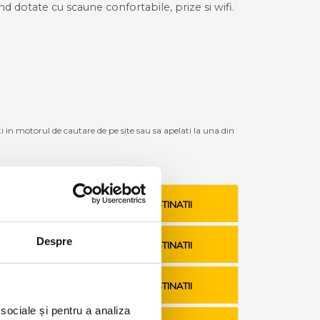
ind dotate cu scaune confortabile, prize si wifi.
ti in motorul de cautare de pe site sau sa apelati la una din
VEZI TARIFE SI DESTINATII
Despre
VEZI TARIFE SI DESTINATII
VEZI TARIFE SI DESTINATII
 sociale și pentru a analiza