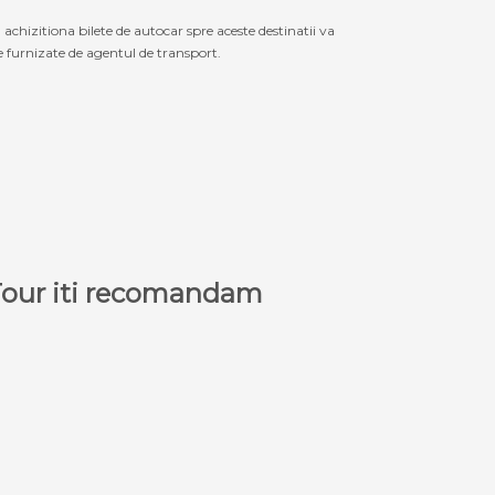
izitiona bilete de autocar spre aceste destinatii va
le furnizate de agentul de transport.
a Tour iti recomandam