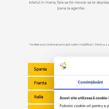
biletul in mana, fara sa fie nevoie sa te deplas
pana la agentie.
Tarifele sunt orientative si pot suferi modificari. Pentru a
Spania
VE
Consimțământ
Franta
VE
Italia
VE
Acest site utilizează cookie-
Folosim cookie-uri pentru a pe