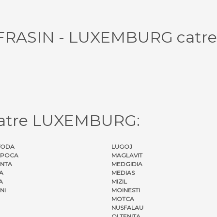
l FRASIN - LUXEMBURG catre
catre LUXEMBURG:
VODA
LUGOJ
APOCA
MAGLAVIT
NTA
MEDGIDIA
A
MEDIAS
A
MIZIL
NI
MOINESTI
MOTCA
NUSFALAU
OLTENITA