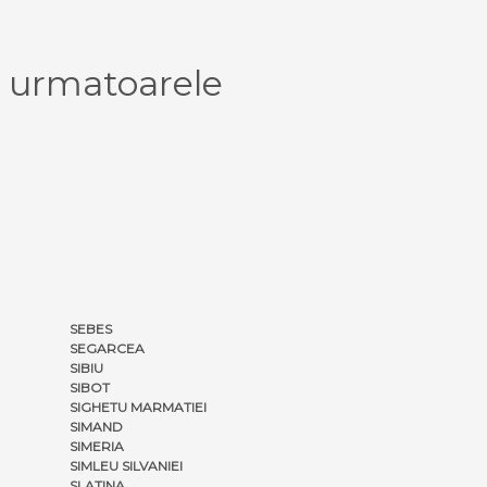
 urmatoarele
SEBES
SEGARCEA
SIBIU
SIBOT
SIGHETU MARMATIEI
SIMAND
SIMERIA
SIMLEU SILVANIEI
SLATINA