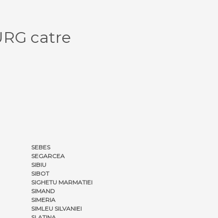
URG catre
SEBES
SEGARCEA
SIBIU
SIBOT
SIGHETU MARMATIEI
SIMAND
SIMERIA
SIMLEU SILVANIEI
SLATINA