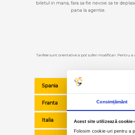
biletul in mana, fara sa fie nevoie sa te deplas
pana la agentie.
Tarifele sunt orientative si pot suferi modificari. Pentru a
Spania
VE
Consimțământ
Franta
VE
Italia
VE
Acest site utilizează cookie-
Folosim cookie-uri pentru a pe