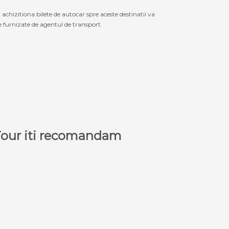
izitiona bilete de autocar spre aceste destinatii va
le furnizate de agentul de transport.
a Tour iti recomandam