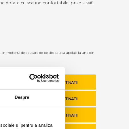
ind dotate cu scaune confortabile, prize si wifi.
ti in motorul de cautare de pe site sau sa apelati la una din
VEZI TARIFE SI DESTINATII
Despre
VEZI TARIFE SI DESTINATII
VEZI TARIFE SI DESTINATII
 sociale și pentru a analiza