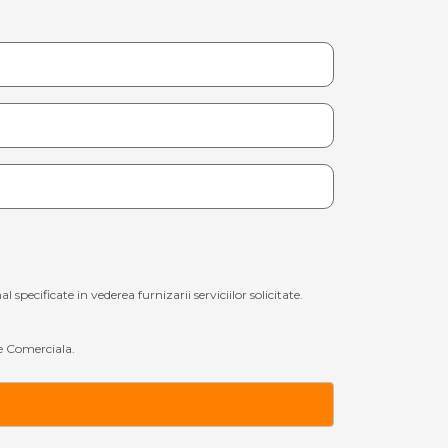
ecificate in vederea furnizarii serviciilor solicitate.
 Comerciala.