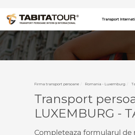
Transport Internat
Firma transport persoane
Romania - Luxemburg
T
Transport pers
LUXEMBURG - 
Completeaza formularul de r