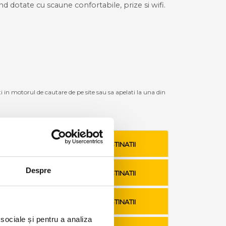
ind dotate cu scaune confortabile, prize si wifi.
ti in motorul de cautare de pe site sau sa apelati la una din
VEZI TARIFE SI DESTINATII
Despre
VEZI TARIFE SI DESTINATII
VEZI TARIFE SI DESTINATII
 sociale și pentru a analiza