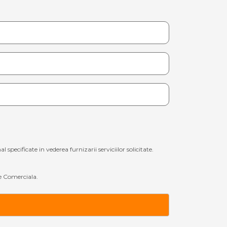
ecificate in vederea furnizarii serviciilor solicitate.
 Comerciala.