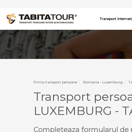
Transport Internat
Firma transport persoane
Romania - Luxemburg
T
Transport pers
LUXEMBURG - T
Completeaza formularul de r