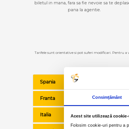
biletul in mana, fara sa fie nevoie sa te deplas
pana la agentie.
Tarifele sunt orientative si pot suferi modificari. Pentru a
Spania
VE
Consimțământ
Franta
VE
Italia
VE
Acest site utilizează cookie-
Folosim cookie-uri pentru a pe