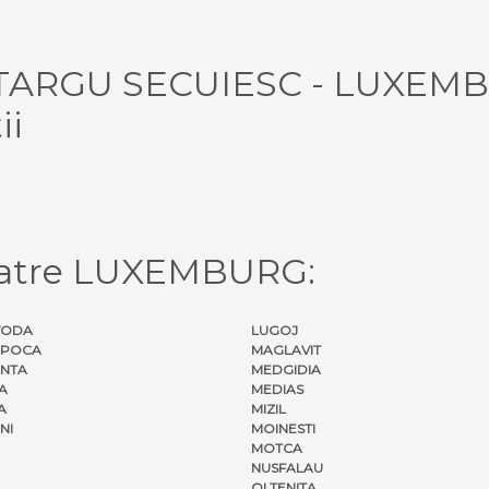
ul TARGU SECUIESC - LUXEM
ii
catre LUXEMBURG:
VODA
LUGOJ
APOCA
MAGLAVIT
NTA
MEDGIDIA
A
MEDIAS
A
MIZIL
NI
MOINESTI
MOTCA
NUSFALAU
OLTENITA