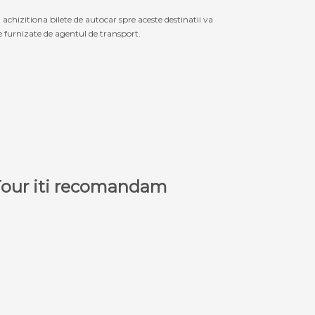
izitiona bilete de autocar spre aceste destinatii va
le furnizate de agentul de transport.
a Tour iti recomandam