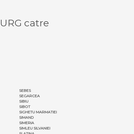
BURG catre
SEBES
SEGARCEA
SIBIU
SIBOT
SIGHETU MARMATIEI
SIMAND
SIMERIA
SIMLEU SILVANIEI
SLATINA