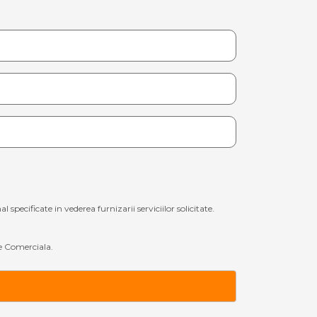
ecificate in vederea furnizarii serviciilor solicitate.
 Comerciala.