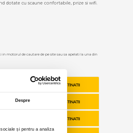
ind dotate cu scaune confortabile, prize si wifi.
ti in motorul de cautare de pe site sau sa apelati la una din
VEZI TARIFE SI DESTINATII
Despre
VEZI TARIFE SI DESTINATII
VEZI TARIFE SI DESTINATII
 sociale și pentru a analiza