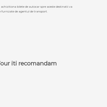
izitiona bilete de autocar spre aceste destinatii va
le furnizate de agentul de transport.
a Tour iti recomandam