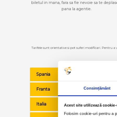
biletul in mana, fara sa fie nevoie sa te deplas
pana la agentie.
Tarifele sunt orientative si pot suferi modificari. Pentru a
Spania
VE
Consimțământ
Franta
VE
Italia
VE
Acest site utilizează cookie-
Folosim cookie-uri pentru a pe