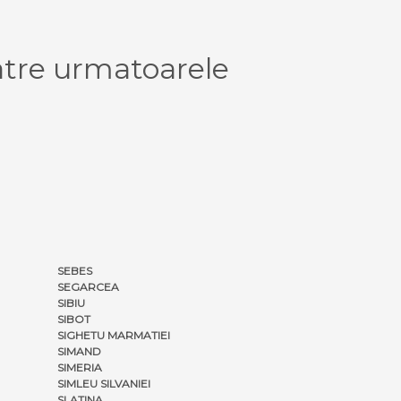
tre urmatoarele
SEBES
SEGARCEA
SIBIU
SIBOT
SIGHETU MARMATIEI
SIMAND
SIMERIA
SIMLEU SILVANIEI
SLATINA