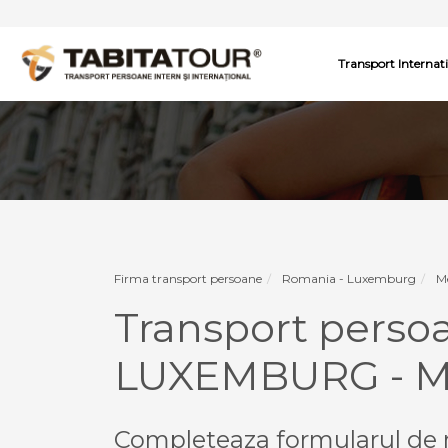
Transport Internat
Firma transport persoane
Romania - Luxemburg
M
Transport pers
LUXEMBURG - 
Completeaza formularul de r