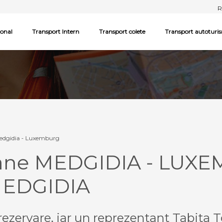
R
ional
Transport Intern
Transport colete
Transport autoturi
edgidia - Luxemburg
oane MEDGIDIA - LUX
MEDGIDIA
ezervare, iar un reprezentant Tabita T