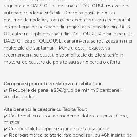
regulate din BALS-OT cu destinatia TOULOUSE realizate cu
autocare moderne si fiabile. Dorim sa gasiti in noi un
partener de nadejde, tocmai de aceea asiguram transportul
international de persoane din majoritatea oraselor din BALS-
OT, catre multiple destinatii din TOULOUSE. Plecarile pe ruta
BALS-OT catre TOULOUSE, dar si invers, se realizeaza in mai
multe zile ale saptamanii. Pentru detalii exacte, va
recomandam sa cautati disponibilitatile de zile si tarife in
motorul de cautare de pe site sau sa ne cereti o oferta.
Campanii si promotii la calatoria cu Tabita Tour
✔️ Reducere de pana la 25€/grup de minim 5 persoane +
voucher cadou.
Alte beneficii la calatoria cu Tabita Tour:
✔️ Calatoresti cu autocare moderne, dotate cu prize, filme,
muzica.
✔️ Cumperi biletul rapid si sigur de pe tabitatour.ro.
✔️ Reprogramarea calatoriei fara penalizari, cu 48h inainte de