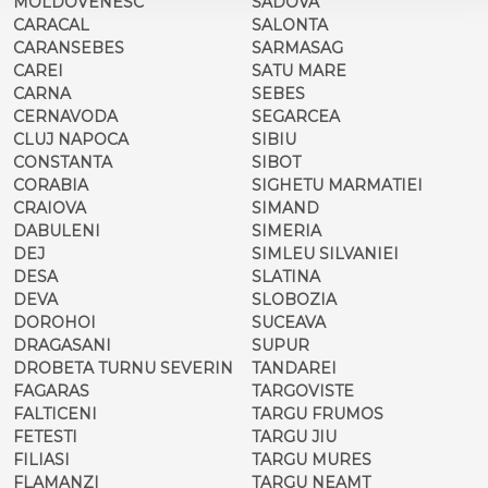
MOLDOVENESC
SADOVA
CARACAL
SALONTA
CARANSEBES
SARMASAG
CAREI
SATU MARE
CARNA
SEBES
CERNAVODA
SEGARCEA
CLUJ NAPOCA
SIBIU
CONSTANTA
SIBOT
CORABIA
SIGHETU MARMATIEI
CRAIOVA
SIMAND
DABULENI
SIMERIA
DEJ
SIMLEU SILVANIEI
DESA
SLATINA
DEVA
SLOBOZIA
DOROHOI
SUCEAVA
DRAGASANI
SUPUR
DROBETA TURNU SEVERIN
TANDAREI
FAGARAS
TARGOVISTE
FALTICENI
TARGU FRUMOS
FETESTI
TARGU JIU
FILIASI
TARGU MURES
FLAMANZI
TARGU NEAMT