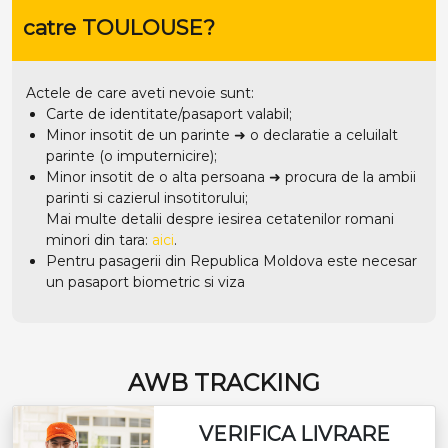
catre TOULOUSE?
Actele de care aveti nevoie sunt:
Carte de identitate/pasaport valabil;
Minor insotit de un parinte ➜ o declaratie a celuilalt
parinte (o imputernicire);
Minor insotit de o alta persoana ➜ procura de la ambii
parinti si cazierul insotitorului;
Mai multe detalii despre iesirea cetatenilor romani
minori din tara:
aici
.
Pentru pasagerii din Republica Moldova este necesar
un pasaport biometric si viza
AWB TRACKING
VERIFICA LIVRARE