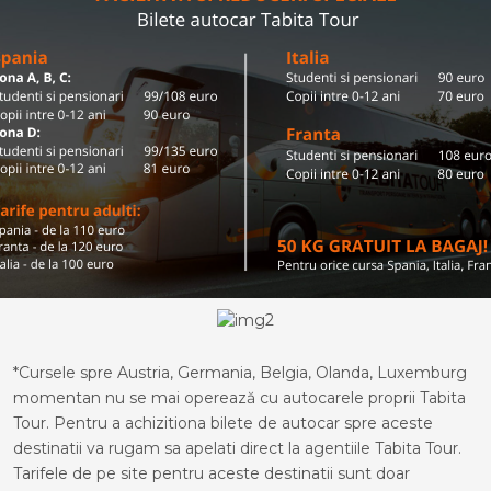
*Cursele spre Austria, Germania, Belgia, Olanda, Luxemburg
momentan nu se mai operează cu autocarele proprii Tabita
Tour. Pentru a achizitiona bilete de autocar spre aceste
destinatii va rugam sa apelati direct la agentiile Tabita Tour.
Tarifele de pe site pentru aceste destinatii sunt doar