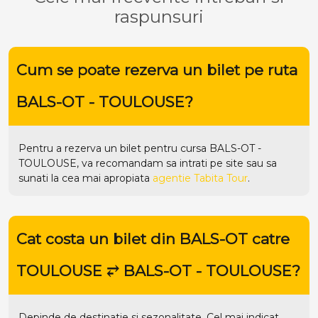
raspunsuri
Cum se poate rezerva un bilet pe ruta
BALS-OT - TOULOUSE?
Pentru a rezerva un bilet pentru cursa BALS-OT -
TOULOUSE, va recomandam sa intrati pe
site
sau sa
sunati la cea mai apropiata
agentie Tabita Tour
.
Cat costa un bilet din BALS-OT catre
TOULOUSE ⥂ BALS-OT - TOULOUSE?
Depinde de destinatie si sezonalitate. Cel mai indicat