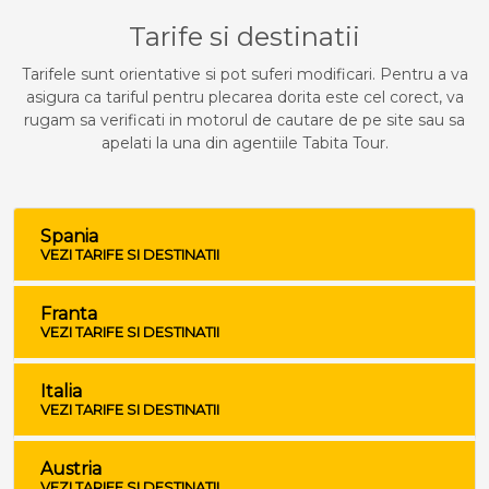
Tarife si destinatii
Tarifele sunt orientative si pot suferi modificari. Pentru a va
asigura ca tariful pentru plecarea dorita este cel corect, va
rugam sa verificati in motorul de cautare de pe site sau sa
apelati la una din agentiile Tabita Tour.
Spania
VEZI TARIFE SI DESTINATII
Franta
VEZI TARIFE SI DESTINATII
Italia
VEZI TARIFE SI DESTINATII
Austria
VEZI TARIFE SI DESTINATII