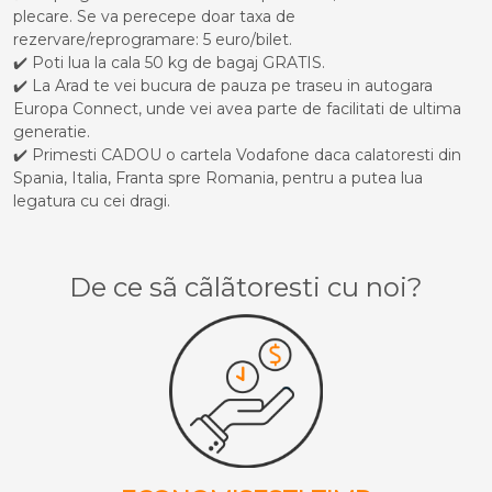
plecare. Se va perecepe doar taxa de
rezervare/reprogramare: 5 euro/bilet.
✔️ Poti lua la cala 50 kg de bagaj GRATIS.
✔️ La Arad te vei bucura de pauza pe traseu in autogara
Europa Connect, unde vei avea parte de facilitati de ultima
generatie.
✔️ Primesti CADOU o cartela Vodafone daca calatoresti din
Spania, Italia, Franta spre Romania, pentru a putea lua
legatura cu cei dragi.
De ce sã cãlãtoresti cu noi?