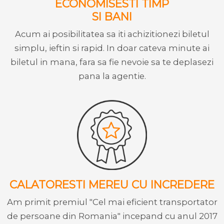
ECONOMISESTI TIMP
SI BANI
Acum ai posibilitatea sa iti achizitionezi biletul
simplu, ieftin si rapid. In doar cateva minute ai
biletul in mana, fara sa fie nevoie sa te deplasezi
pana la agentie.
CALATORESTI MEREU CU INCREDERE
Am primit premiul "Cel mai eficient transportator
de persoane din Romania" incepand cu anul 2017