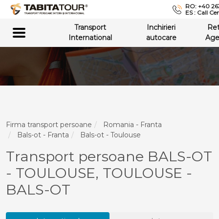
RO: +40 26
ES : Call Ce
Transport
Inchirieri
Re
International
autocare
Age
Firma transport persoane
Romania - Franta
Bals-ot - Franta
Bals-ot - Toulouse
Transport persoane BALS-OT
- TOULOUSE, TOULOUSE -
BALS-OT