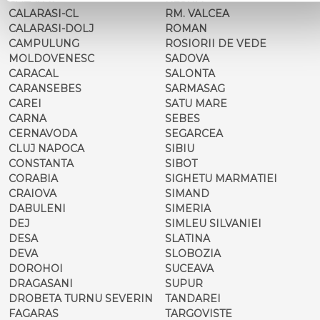
CALARASI-CL
RM. VALCEA
CALARASI-DOLJ
ROMAN
CAMPULUNG
ROSIORII DE VEDE
MOLDOVENESC
SADOVA
CARACAL
SALONTA
CARANSEBES
SARMASAG
CAREI
SATU MARE
CARNA
SEBES
CERNAVODA
SEGARCEA
CLUJ NAPOCA
SIBIU
CONSTANTA
SIBOT
CORABIA
SIGHETU MARMATIEI
CRAIOVA
SIMAND
DABULENI
SIMERIA
DEJ
SIMLEU SILVANIEI
DESA
SLATINA
DEVA
SLOBOZIA
DOROHOI
SUCEAVA
DRAGASANI
SUPUR
DROBETA TURNU SEVERIN
TANDAREI
FAGARAS
TARGOVISTE