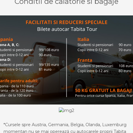
Conditii de calatorie si bagaje
*Cursele spre Austria, Germania, Belgia, Olanda, Luxemburg
momentan nu se mai operează cu autocarele proprii Tabita