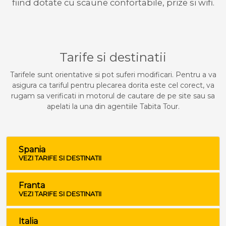
fiind dotate cu scaune confortabile, prize si wifi.
Tarife si destinatii
Tarifele sunt orientative si pot suferi modificari. Pentru a va
asigura ca tariful pentru plecarea dorita este cel corect, va
rugam sa verificati in motorul de cautare de pe site sau sa
apelati la una din agentiile Tabita Tour.
Spania
VEZI TARIFE SI DESTINATII
Franta
VEZI TARIFE SI DESTINATII
Italia