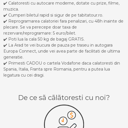
✔️ Calatoresti cu autocare moderne, dotate cu prize, filme,
muzica.
✔️ Cumperi biletul rapid si sigur de pe tabitatour.ro.
✔️ Reprogramarea calatoriei fara penalizari, cu 48h inainte de
plecare. Se va perecepe doar taxa de
rezervare/reprogramare: 5 euro/bilet.
✔️ Poti lua la cala 50 kg de bagaj GRATIS.
✔️ La Arad te vei bucura de pauza pe traseu in autogara
Europa Connect, unde vei avea parte de facilitati de ultima
generatie.
✔️ Primesti CADOU o cartela Vodafone daca calatoresti din
Spania, Italia, Franta spre Romania, pentru a putea lua
legatura cu cei dragi.
De ce sã cãlãtoresti cu noi?