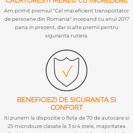
CALATORESTI MEREU CU INCREDERE
Am primit premiul "Cel mai eficient transportator
de persoane din Romania" incepand cu anul 2017
pana in prezent, dar si alte premii pentru
siguranta rutiera.
BENEFICIEZI DE SIGURANTA SI
CONFORT
Iti punem la dispozitie o flota de 70 de autocare si
25 microbuze clasate la 3 si 4 stele, majoritatea