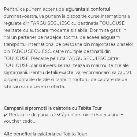
Pentru ca punem accent pe
siguranta si confortul
dumneavoastra, va punem la dispozitie curse internationale
regulate din TARGU SECUIESC cu destinatia TOULOUSE
realizate cu autocare moderne si fiabile. Dorim sa gasiti in
noi un partener de nadejde, tocmai de aceea asiguram
transportul international de persoane din majoritatea oraselor
din TARGU SECUIESC, catre multiple destinatii din
TOULOUSE. Plecarile pe ruta TARGU SECUIESC catre
TOULOUSE, dar si invers, se realizeaza in mai multe zile ale
saptamanii. Pentru detalii exacte, va recomandam sa cautati
disponibilitatile de zile si tarife in motorul de cautare de pe
site sau sa ne cereti o oferta.
Campanii si promotii la calatoria cu Tabita Tour
✔️ Reducere de pana la 25€/grup de minim 5 persoane +
voucher cadou.
Alte beneficii la calatoria cu Tabita Tour: