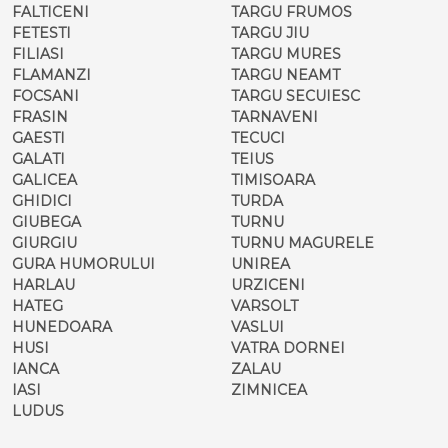
FALTICENI
TARGU FRUMOS
FETESTI
TARGU JIU
FILIASI
TARGU MURES
FLAMANZI
TARGU NEAMT
FOCSANI
TARGU SECUIESC
FRASIN
TARNAVENI
GAESTI
TECUCI
GALATI
TEIUS
GALICEA
TIMISOARA
GHIDICI
TURDA
GIUBEGA
TURNU
GIURGIU
TURNU MAGURELE
GURA HUMORULUI
UNIREA
HARLAU
URZICENI
HATEG
VARSOLT
HUNEDOARA
VASLUI
HUSI
VATRA DORNEI
IANCA
ZALAU
IASI
ZIMNICEA
LUDUS