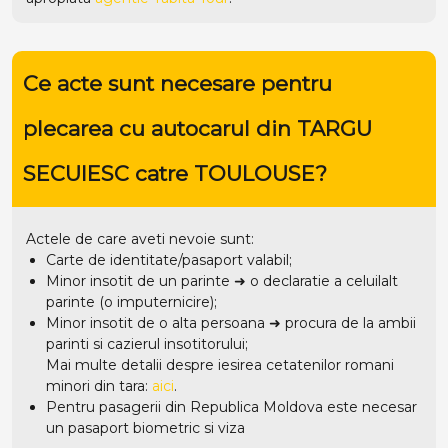
Ce acte sunt necesare pentru
plecarea cu autocarul din TARGU
SECUIESC catre TOULOUSE?
Actele de care aveti nevoie sunt:
Carte de identitate/pasaport valabil;
Minor insotit de un parinte ➜ o declaratie a celuilalt
parinte (o imputernicire);
Minor insotit de o alta persoana ➜ procura de la ambii
parinti si cazierul insotitorului;
Mai multe detalii despre iesirea cetatenilor romani
minori din tara:
aici
.
Pentru pasagerii din Republica Moldova este necesar
un pasaport biometric si viza