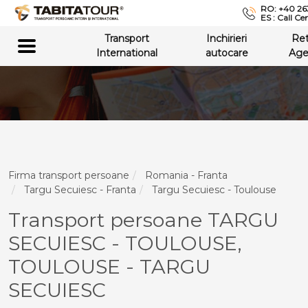
RO: +40 26
ES : Call Ce
Transport
Inchirieri
Re
International
autocare
Age
Firma transport persoane
Romania - Franta
Targu Secuiesc - Franta
Targu Secuiesc - Toulouse
Transport persoane TARGU
SECUIESC - TOULOUSE,
TOULOUSE - TARGU
SECUIESC