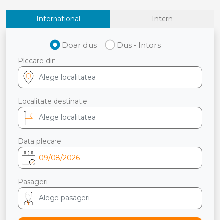
International
Intern
Doar dus
Dus - Intors
Plecare din
Localitate destinatie
Data plecare
Pasageri