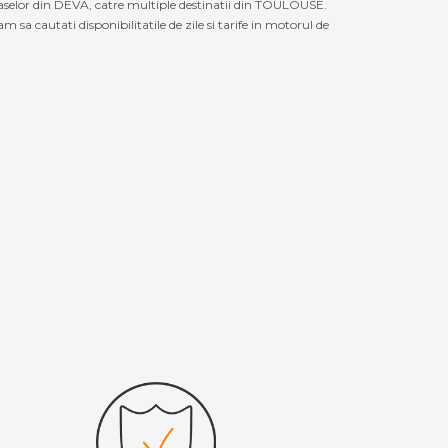
raselor din DEVA, catre multiple destinatii din TOULOUSE.
a cautati disponibilitatile de zile si tarife in motorul de