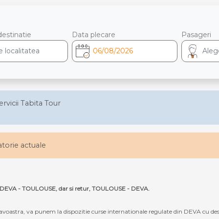
destinatie
Data plecare
Pasageri
ervicii Tabita Tour
latorie actuale
ruta DEVA - TOULOUSE, dar si retur, TOULOUSE - DEVA.
oastra, va punem la dispozitie curse internationale regulate din DEVA cu de