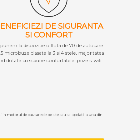
ENEFICIEZI DE SIGURANTA
SI CONFORT
i punem la dispozitie o flota de 70 de autocare
25 microbuze clasate la 3 si 4 stele, majoritatea
ind dotate cu scaune confortabile, prize si wifi.
ti in motorul de cautare de pe site sau sa apelati la una din