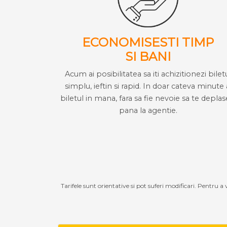
ECONOMISESTI TIMP
SI BANI
Acum ai posibilitatea sa iti achizitionezi bilet
simplu, ieftin si rapid. In doar cateva minute 
biletul in mana, fara sa fie nevoie sa te deplas
pana la agentie.
Tarifele sunt orientative si pot suferi modificari. Pentru a