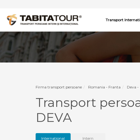
Transport Internat
Firma transport persoane
Romania - Franta
Deva -
Transport pers
DEVA
International
Intern