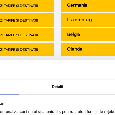
Germania
ZI TARIFE SI DESTINATII
Luxemburg
ZI TARIFE SI DESTINATII
Belgia
ZI TARIFE SI DESTINATII
Olanda
ZI TARIFE SI DESTINATII
Conditii de calatorie si bagaje
Detalii
uri
rsonaliza conținutul și anunțurile, pentru a oferi funcții de rețele