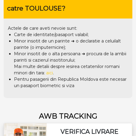
catre TOULOUSE?
Actele de care aveti nevoie sunt:
Carte de identitate/pasaport valabil;
Minor insotit de un parinte ➜ o declaratie a celuilalt
parinte (o imputernicire);
Minor insotit de o alta persoana ➜ procura de la ambii
parinti si cazierul insotitorului;
Mai multe detalii despre iesirea cetatenilor romani
minori din tara:
aici
.
Pentru pasagerii din Republica Moldova este necesar
un pasaport biometric si viza
AWB TRACKING
VERIFICA LIVRARE