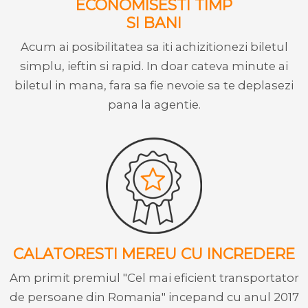
ECONOMISESTI TIMP
SI BANI
Acum ai posibilitatea sa iti achizitionezi biletul
simplu, ieftin si rapid. In doar cateva minute ai
biletul in mana, fara sa fie nevoie sa te deplasezi
pana la agentie.
CALATORESTI MEREU CU INCREDERE
Am primit premiul "Cel mai eficient transportator
de persoane din Romania" incepand cu anul 2017