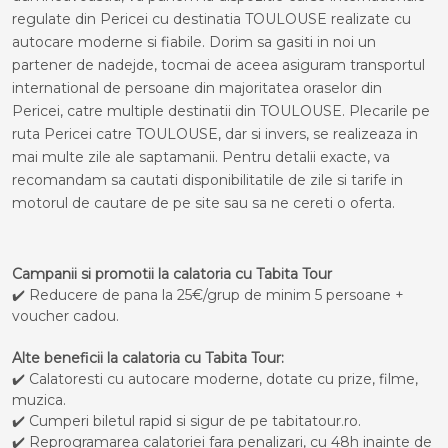
regulate din Pericei cu destinatia TOULOUSE realizate cu
autocare moderne si fiabile. Dorim sa gasiti in noi un
partener de nadejde, tocmai de aceea asiguram transportul
international de persoane din majoritatea oraselor din
Pericei, catre multiple destinatii din TOULOUSE. Plecarile pe
ruta Pericei catre TOULOUSE, dar si invers, se realizeaza in
mai multe zile ale saptamanii. Pentru detalii exacte, va
recomandam sa cautati disponibilitatile de zile si tarife in
motorul de cautare de pe site sau sa ne cereti o oferta.
Campanii si promotii la calatoria cu Tabita Tour
✔️ Reducere de pana la 25€/grup de minim 5 persoane +
voucher cadou.
Alte beneficii la calatoria cu Tabita Tour:
✔️ Calatoresti cu autocare moderne, dotate cu prize, filme,
muzica.
✔️ Cumperi biletul rapid si sigur de pe tabitatour.ro.
✔️ Reprogramarea calatoriei fara penalizari, cu 48h inainte de