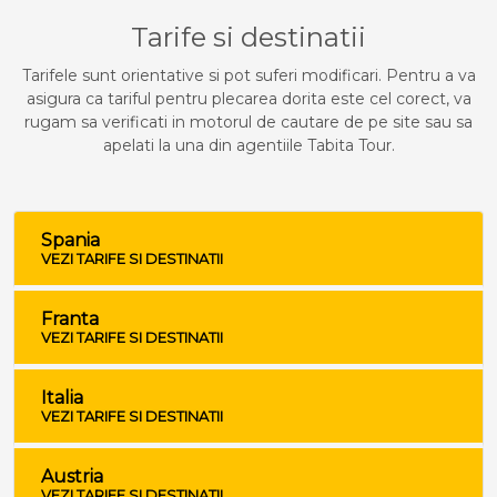
Tarife si destinatii
Tarifele sunt orientative si pot suferi modificari. Pentru a va
asigura ca tariful pentru plecarea dorita este cel corect, va
rugam sa verificati in motorul de cautare de pe site sau sa
apelati la una din agentiile Tabita Tour.
Spania
VEZI TARIFE SI DESTINATII
Franta
VEZI TARIFE SI DESTINATII
Italia
VEZI TARIFE SI DESTINATII
Austria
VEZI TARIFE SI DESTINATII