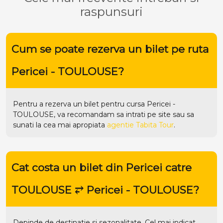
raspunsuri
Cum se poate rezerva un bilet pe ruta
Pericei - TOULOUSE?
Pentru a rezerva un bilet pentru cursa Pericei -
TOULOUSE, va recomandam sa intrati pe
site
sau sa
sunati la cea mai apropiata
agentie Tabita Tour
.
Cat costa un bilet din Pericei catre
TOULOUSE ⥂ Pericei - TOULOUSE?
Depinde de destinatie si sezonalitate. Cel mai indicat