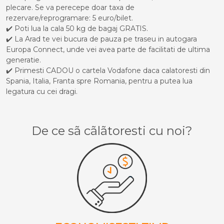
plecare. Se va perecepe doar taxa de
rezervare/reprogramare: 5 euro/bilet.
✔️ Poti lua la cala 50 kg de bagaj GRATIS.
✔️ La Arad te vei bucura de pauza pe traseu in autogara
Europa Connect, unde vei avea parte de facilitati de ultima
generatie.
✔️ Primesti CADOU o cartela Vodafone daca calatoresti din
Spania, Italia, Franta spre Romania, pentru a putea lua
legatura cu cei dragi.
De ce sã cãlãtoresti cu noi?