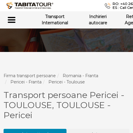
RO: +40 26
ES : Call Ce
Transport
Inchirieri
Re
International
autocare
Age
Firma transport persoane
Romania - Franta
Pericei - Franta
Pericei - Toulouse
Transport persoane Pericei -
TOULOUSE, TOULOUSE -
Pericei