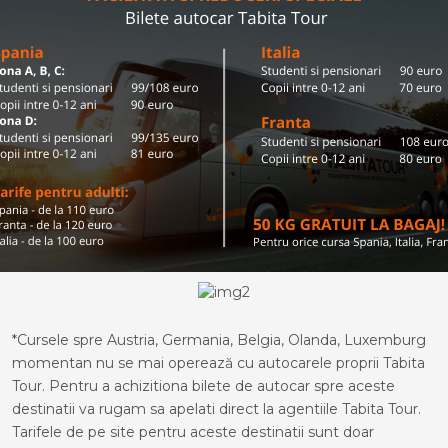
*Cursele spre Austria, Germania, Belgia, Olanda, Luxemburg
momentan nu se mai operează cu autocarele proprii Tabita
Tour. Pentru a achizitiona bilete de autocar spre aceste
destinatii va rugam sa apelati direct la agentiile Tabita Tour.
Tarifele de pe site pentru aceste destinatii sunt doar