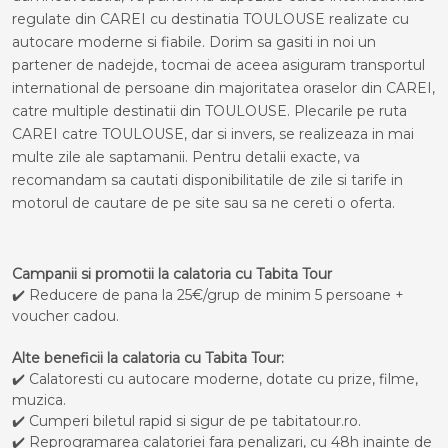
regulate din CAREI cu destinatia TOULOUSE realizate cu
autocare moderne si fiabile. Dorim sa gasiti in noi un
partener de nadejde, tocmai de aceea asiguram transportul
international de persoane din majoritatea oraselor din CAREI,
catre multiple destinatii din TOULOUSE. Plecarile pe ruta
CAREI catre TOULOUSE, dar si invers, se realizeaza in mai
multe zile ale saptamanii. Pentru detalii exacte, va
recomandam sa cautati disponibilitatile de zile si tarife in
motorul de cautare de pe site sau sa ne cereti o oferta.
Campanii si promotii la calatoria cu Tabita Tour
✔️ Reducere de pana la 25€/grup de minim 5 persoane +
voucher cadou.
Alte beneficii la calatoria cu Tabita Tour:
✔️ Calatoresti cu autocare moderne, dotate cu prize, filme,
muzica.
✔️ Cumperi biletul rapid si sigur de pe tabitatour.ro.
✔️ Reprogramarea calatoriei fara penalizari, cu 48h inainte de