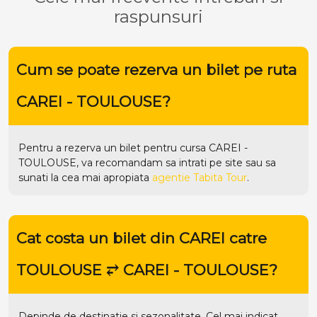
raspunsuri
Cum se poate rezerva un bilet pe ruta
CAREI - TOULOUSE?
Pentru a rezerva un bilet pentru cursa CAREI -
TOULOUSE, va recomandam sa intrati pe
site
sau sa
sunati la cea mai apropiata
agentie Tabita Tour
.
Cat costa un bilet din CAREI catre
TOULOUSE ⥂ CAREI - TOULOUSE?
Depinde de destinatie si sezonalitate. Cel mai indicat