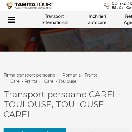
RO: +40 26
ES : Call Ce
Transport
Inchirieri
Re
International
autocare
Age
Firma transport persoane
Romania - Franta
Carei - Franta
Carei - Toulouse
Transport persoane CAREI -
TOULOUSE, TOULOUSE -
CAREI