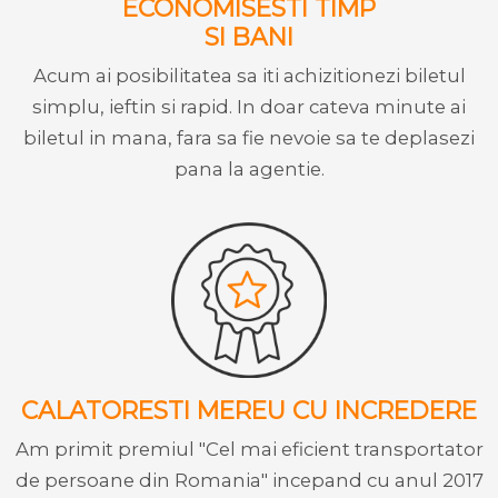
ECONOMISESTI TIMP
SI BANI
Acum ai posibilitatea sa iti achizitionezi biletul
simplu, ieftin si rapid. In doar cateva minute ai
biletul in mana, fara sa fie nevoie sa te deplasezi
pana la agentie.
CALATORESTI MEREU CU INCREDERE
Am primit premiul "Cel mai eficient transportator
de persoane din Romania" incepand cu anul 2017