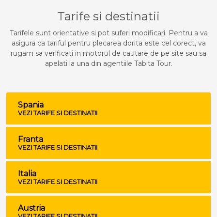
Tarife si destinatii
Tarifele sunt orientative si pot suferi modificari. Pentru a va
asigura ca tariful pentru plecarea dorita este cel corect, va
rugam sa verificati in motorul de cautare de pe site sau sa
apelati la una din agentiile Tabita Tour.
Spania
VEZI TARIFE SI DESTINATII
Franta
VEZI TARIFE SI DESTINATII
Italia
VEZI TARIFE SI DESTINATII
Austria
VEZI TARIFE SI DESTINATII