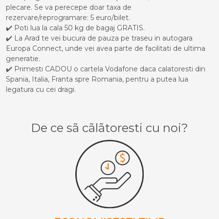
plecare. Se va perecepe doar taxa de
rezervare/reprogramare: 5 euro/bilet.
✔️ Poti lua la cala 50 kg de bagaj GRATIS.
✔️ La Arad te vei bucura de pauza pe traseu in autogara
Europa Connect, unde vei avea parte de facilitati de ultima
generatie.
✔️ Primesti CADOU o cartela Vodafone daca calatoresti din
Spania, Italia, Franta spre Romania, pentru a putea lua
legatura cu cei dragi.
De ce sã cãlãtoresti cu noi?