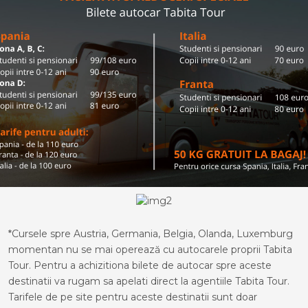
*Cursele spre Austria, Germania, Belgia, Olanda, Luxemburg
momentan nu se mai operează cu autocarele proprii Tabita
Tour. Pentru a achizitiona bilete de autocar spre aceste
destinatii va rugam sa apelati direct la agentiile Tabita Tour.
Tarifele de pe site pentru aceste destinatii sunt doar