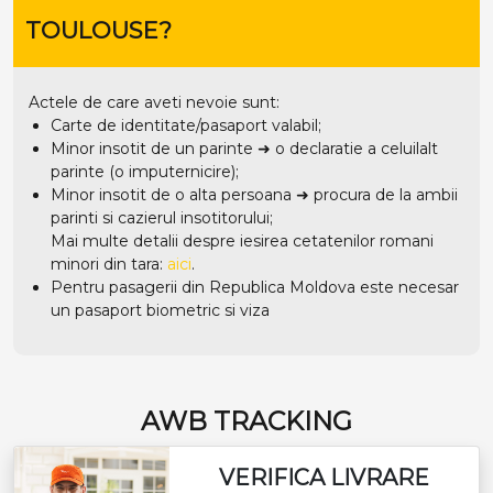
TOULOUSE?
Actele de care aveti nevoie sunt:
Carte de identitate/pasaport valabil;
Minor insotit de un parinte ➜ o declaratie a celuilalt
parinte (o imputernicire);
Minor insotit de o alta persoana ➜ procura de la ambii
parinti si cazierul insotitorului;
Mai multe detalii despre iesirea cetatenilor romani
minori din tara:
aici
.
Pentru pasagerii din Republica Moldova este necesar
un pasaport biometric si viza
AWB TRACKING
VERIFICA LIVRARE