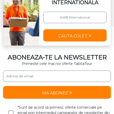
INTERNATIONALA
CAUTA COLET
ABONEAZA-TE LA NEWSLETTER
Primeste cele mai noi oferte TabitaTour
MA ABONEZ
*Sunt de acord să primesc oferte comerciale pe
email prin intermediul campaniilor de newsletter din