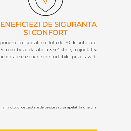
ENEFICIEZI DE SIGURANTA
SI CONFORT
i punem la dispozitie o flota de 70 de autocare
25 microbuze clasate la 3 si 4 stele, majoritatea
ind dotate cu scaune confortabile, prize si wifi.
ti in motorul de cautare de pe site sau sa apelati la una din