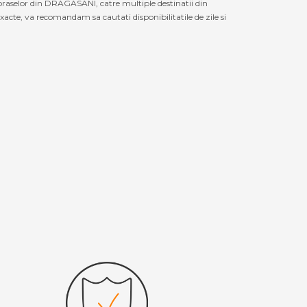
 oraselor din DRAGASANI, catre multiple destinatii din
cte, va recomandam sa cautati disponibilitatile de zile si