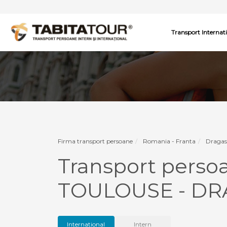
Transport Internat
Firma transport persoane
Romania - Franta
Dragas
Transport pers
TOULOUSE - DR
International
Intern