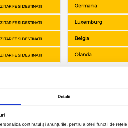
Germania
ZI TARIFE SI DESTINATII
Luxemburg
ZI TARIFE SI DESTINATII
Belgia
ZI TARIFE SI DESTINATII
Olanda
ZI TARIFE SI DESTINATII
Conditii de calatorie si bagaje
Detalii
uri
rsonaliza conținutul și anunțurile, pentru a oferi funcții de rețele