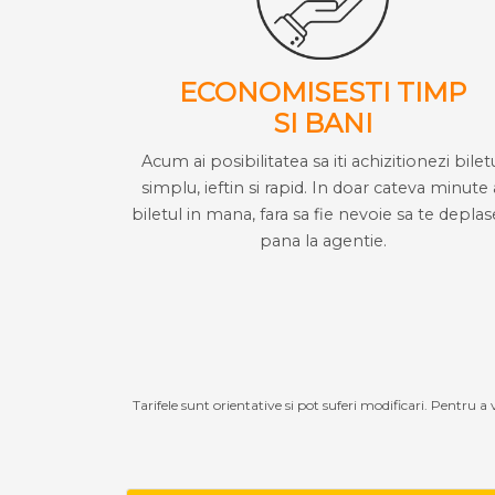
ECONOMISESTI TIMP
SI BANI
Acum ai posibilitatea sa iti achizitionezi bilet
simplu, ieftin si rapid. In doar cateva minute 
biletul in mana, fara sa fie nevoie sa te deplas
pana la agentie.
Tarifele sunt orientative si pot suferi modificari. Pentru a