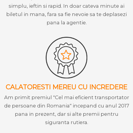
simplu, ieftin si rapid. In doar cateva minute ai
biletul in mana, fara sa fie nevoie sa te deplasezi
pana la agentie.
CALATORESTI MEREU CU INCREDERE
Am primit premiul "Cel mai eficient transportator
de persoane din Romania" incepand cu anul 2017
pana in prezent, dar si alte premii pentru
siguranta rutiera.