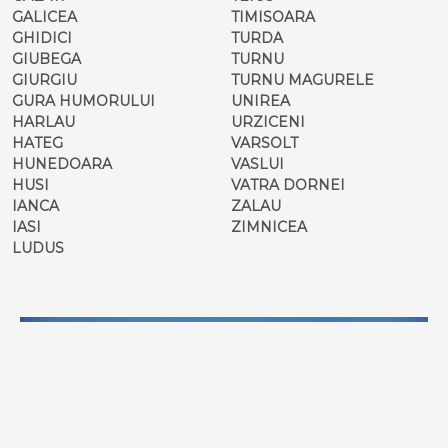
GALICEA
TIMISOARA
GHIDICI
TURDA
GIUBEGA
TURNU
GIURGIU
TURNU MAGURELE
GURA HUMORULUI
UNIREA
HARLAU
URZICENI
HATEG
VARSOLT
HUNEDOARA
VASLUI
HUSI
VATRA DORNEI
IANCA
ZALAU
IASI
ZIMNICEA
LUDUS