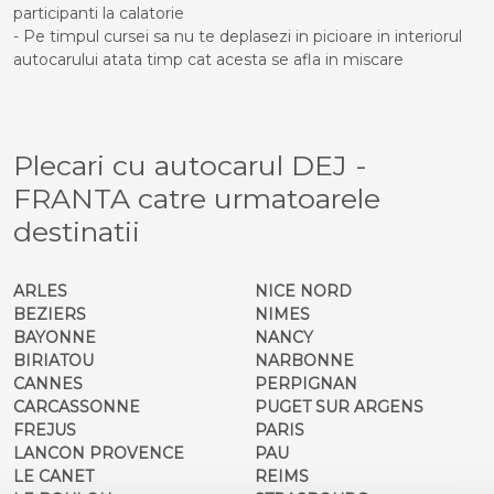
participanti la calatorie
- Pe timpul cursei sa nu te deplasezi in picioare in interiorul
autocarului atata timp cat acesta se afla in miscare
Plecari cu autocarul DEJ -
FRANTA catre urmatoarele
destinatii
ARLES
NICE NORD
BEZIERS
NIMES
BAYONNE
NANCY
BIRIATOU
NARBONNE
CANNES
PERPIGNAN
CARCASSONNE
PUGET SUR ARGENS
FREJUS
PARIS
LANCON PROVENCE
PAU
LE CANET
REIMS