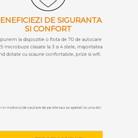
ENEFICIEZI DE SIGURANTA
SI CONFORT
i punem la dispozitie o flota de 70 de autocare
25 microbuze clasate la 3 si 4 stele, majoritatea
ind dotate cu scaune confortabile, prize si wifi.
ti in motorul de cautare de pe site sau sa apelati la una din