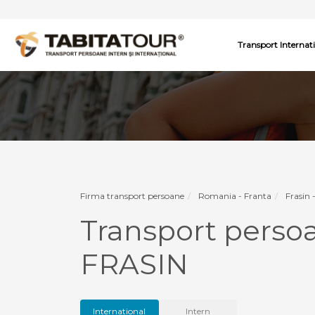
Transport Internat
Firma transport persoane
Romania - Franta
Frasin 
Transport perso
FRASIN
International
Intern