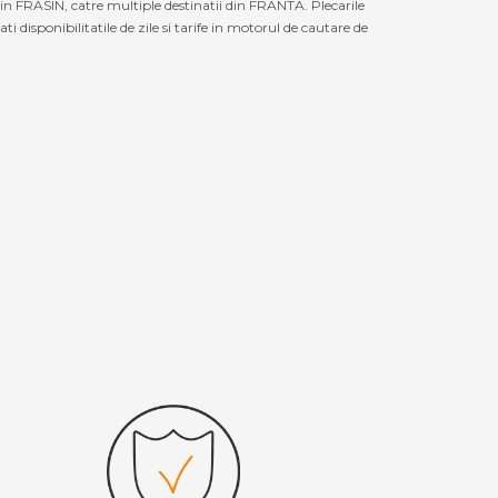
in FRASIN, catre multiple destinatii din FRANTA. Plecarile
disponibilitatile de zile si tarife in motorul de cautare de