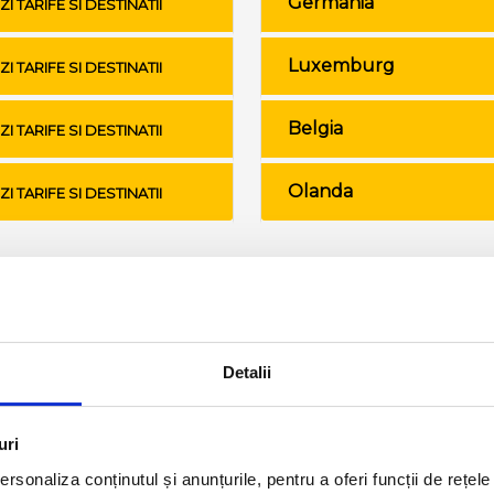
Germania
ZI TARIFE SI DESTINATII
Luxemburg
ZI TARIFE SI DESTINATII
Belgia
ZI TARIFE SI DESTINATII
Olanda
ZI TARIFE SI DESTINATII
Conditii de calatorie si bagaje
Detalii
uri
rsonaliza conținutul și anunțurile, pentru a oferi funcții de rețele