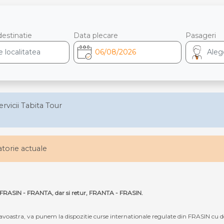
destinatie
Data plecare
Pasageri
ervicii Tabita Tour
latorie actuale
ta FRASIN - FRANTA, dar si retur, FRANTA - FRASIN.
oastra, va punem la dispozitie curse internationale regulate din FRASIN cu de