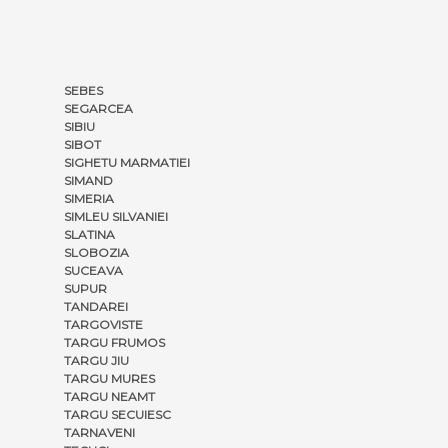
SEBES
SEGARCEA
SIBIU
SIBOT
SIGHETU MARMATIEI
SIMAND
SIMERIA
SIMLEU SILVANIEI
SLATINA
SLOBOZIA
SUCEAVA
SUPUR
TANDAREI
TARGOVISTE
TARGU FRUMOS
TARGU JIU
TARGU MURES
TARGU NEAMT
TARGU SECUIESC
TARNAVENI