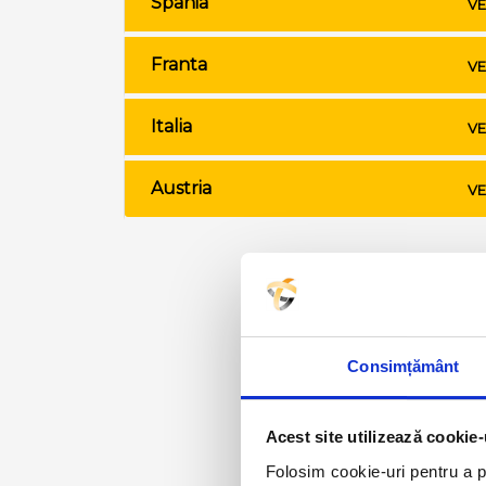
Spania
VE
Franta
VE
Italia
VE
Austria
VE
Consimțământ
Acest site utilizează cookie-
Folosim cookie-uri pentru a pe