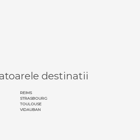
toarele destinatii
REIMS
STRASBOURG
TOULOUSE
VIDAUBAN