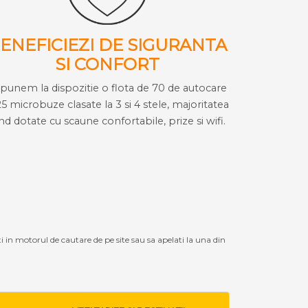
ENEFICIEZI DE SIGURANTA
SI CONFORT
i punem la dispozitie o flota de 70 de autocare
25 microbuze clasate la 3 si 4 stele, majoritatea
ind dotate cu scaune confortabile, prize si wifi.
ti in motorul de cautare de pe site sau sa apelati la una din