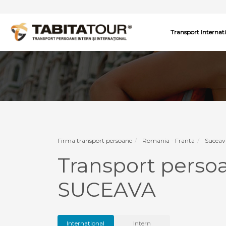
Transport Internat
Firma transport persoane
Romania - Franta
Suceav
Transport pers
SUCEAVA
International
Intern