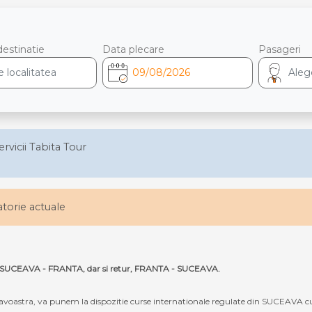
destinatie
Data plecare
Pasageri
ervicii Tabita Tour
latorie actuale
uta SUCEAVA - FRANTA, dar si retur, FRANTA - SUCEAVA.
oastra, va punem la dispozitie curse internationale regulate din SUCEAVA cu