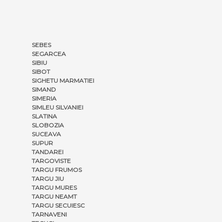
SEBES
SEGARCEA
SIBIU
SIBOT
SIGHETU MARMATIEI
SIMAND
SIMERIA
SIMLEU SILVANIEI
SLATINA
SLOBOZIA
SUCEAVA
SUPUR
TANDAREI
TARGOVISTE
TARGU FRUMOS
TARGU JIU
TARGU MURES
TARGU NEAMT
TARGU SECUIESC
TARNAVENI