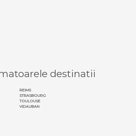
atoarele destinatii
REIMS
STRASBOURG
TOULOUSE
VIDAUBAN