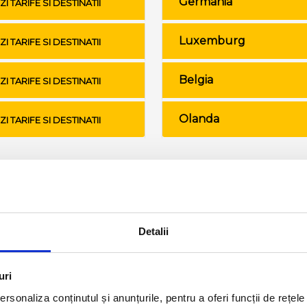
Germania
ZI TARIFE SI DESTINATII
Luxemburg
ZI TARIFE SI DESTINATII
Belgia
ZI TARIFE SI DESTINATII
Olanda
ZI TARIFE SI DESTINATII
Conditii de calatorie si bagaje
Detalii
uri
rsonaliza conținutul și anunțurile, pentru a oferi funcții de rețele