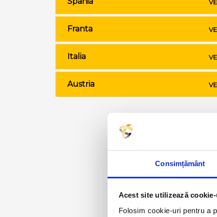
Spania
VE
Franta
VE
Italia
VE
Austria
VE
Consimțământ
Acest site utilizează cookie-
Folosim cookie-uri pentru a pe