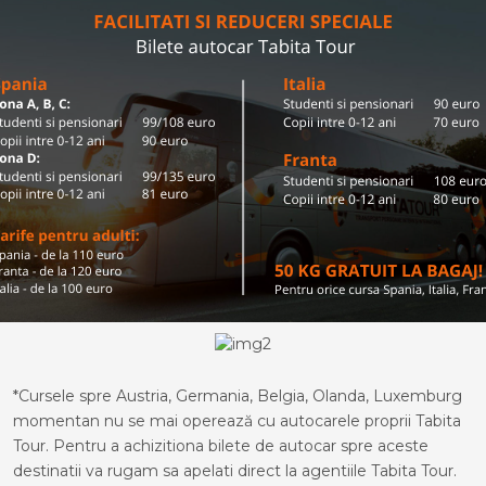
*Cursele spre Austria, Germania, Belgia, Olanda, Luxemburg
momentan nu se mai operează cu autocarele proprii Tabita
Tour. Pentru a achizitiona bilete de autocar spre aceste
destinatii va rugam sa apelati direct la agentiile Tabita Tour.