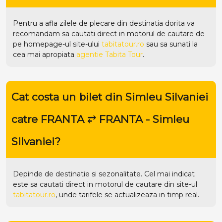
Pentru a afla zilele de plecare din destinatia dorita va
recomandam sa cautati direct in motorul de cautare de
pe homepage-ul site-ului
tabitatour.ro
sau sa sunati la
cea mai apropiata
agentie Tabita Tour
.
Cat costa un bilet din Simleu Silvaniei
catre FRANTA ⥂ FRANTA - Simleu
Silvaniei?
Depinde de destinatie si sezonalitate. Cel mai indicat
este sa cautati direct in motorul de cautare din site-ul
tabitatour.ro
, unde tarifele se actualizeaza in timp real.