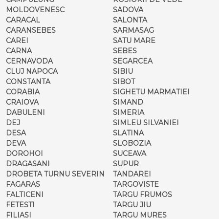
MOLDOVENESC
SADOVA
CARACAL
SALONTA
CARANSEBES
SARMASAG
CAREI
SATU MARE
CARNA
SEBES
CERNAVODA
SEGARCEA
CLUJ NAPOCA
SIBIU
CONSTANTA
SIBOT
CORABIA
SIGHETU MARMATIEI
CRAIOVA
SIMAND
DABULENI
SIMERIA
DEJ
SIMLEU SILVANIEI
DESA
SLATINA
DEVA
SLOBOZIA
DOROHOI
SUCEAVA
DRAGASANI
SUPUR
DROBETA TURNU SEVERIN
TANDAREI
FAGARAS
TARGOVISTE
FALTICENI
TARGU FRUMOS
FETESTI
TARGU JIU
FILIASI
TARGU MURES