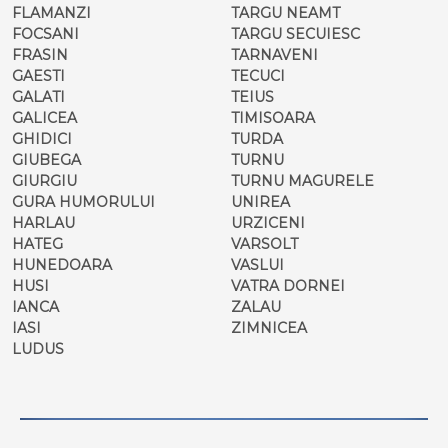
FLAMANZI
TARGU NEAMT
FOCSANI
TARGU SECUIESC
FRASIN
TARNAVENI
GAESTI
TECUCI
GALATI
TEIUS
GALICEA
TIMISOARA
GHIDICI
TURDA
GIUBEGA
TURNU
GIURGIU
TURNU MAGURELE
GURA HUMORULUI
UNIREA
HARLAU
URZICENI
HATEG
VARSOLT
HUNEDOARA
VASLUI
HUSI
VATRA DORNEI
IANCA
ZALAU
IASI
ZIMNICEA
LUDUS