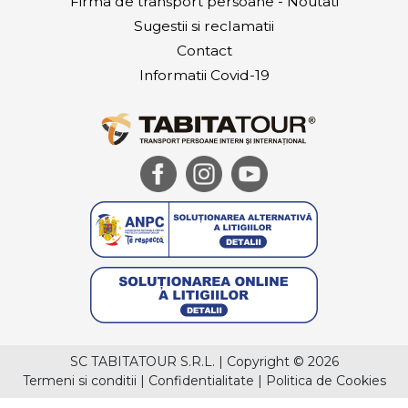
Firma de transport persoane - Noutati
Sugestii si reclamatii
Contact
Informatii Covid-19
SC TABITATOUR S.R.L.
|
Copyright © 2026
Termeni si conditii
|
Confidentialitate
|
Politica de Cookies