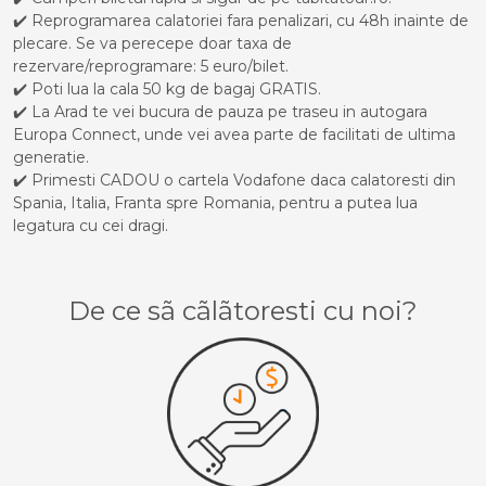
✔️ Reprogramarea calatoriei fara penalizari, cu 48h inainte de
plecare. Se va perecepe doar taxa de
rezervare/reprogramare: 5 euro/bilet.
✔️ Poti lua la cala 50 kg de bagaj GRATIS.
✔️ La Arad te vei bucura de pauza pe traseu in autogara
Europa Connect, unde vei avea parte de facilitati de ultima
generatie.
✔️ Primesti CADOU o cartela Vodafone daca calatoresti din
Spania, Italia, Franta spre Romania, pentru a putea lua
legatura cu cei dragi.
De ce sã cãlãtoresti cu noi?