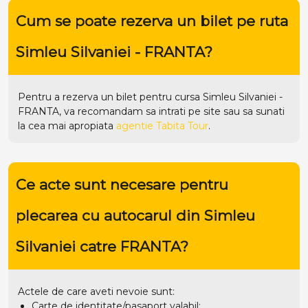
Cum se poate rezerva un bilet pe ruta
Simleu Silvaniei - FRANTA?
Pentru a rezerva un bilet pentru cursa Simleu Silvaniei -
FRANTA, va recomandam sa intrati pe
site
sau sa sunati
la cea mai apropiata
agentie Tabita Tour
.
Ce acte sunt necesare pentru
plecarea cu autocarul din Simleu
Silvaniei catre FRANTA?
Actele de care aveti nevoie sunt:
Carte de identitate/pasaport valabil;