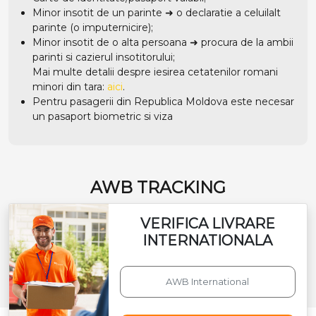
Minor insotit de un parinte ➜ o declaratie a celuilalt
parinte (o imputernicire);
Minor insotit de o alta persoana ➜ procura de la ambii
parinti si cazierul insotitorului;
Mai multe detalii despre iesirea cetatenilor romani
minori din tara:
aici
.
Pentru pasagerii din Republica Moldova este necesar
un pasaport biometric si viza
AWB TRACKING
VERIFICA LIVRARE
INTERNATIONALA