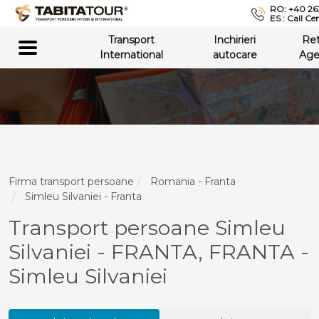
RO: +40 26
ES : Call Ce
Transport
Inchirieri
Re
International
autocare
Age
Firma transport persoane
Romania - Franta
Simleu Silvaniei - Franta
Transport persoane Simleu
Silvaniei - FRANTA, FRANTA -
Simleu Silvaniei