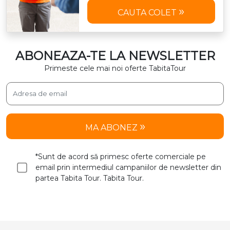
CAUTA COLET
ABONEAZA-TE LA NEWSLETTER
Primeste cele mai noi oferte TabitaTour
MA ABONEZ
*Sunt de acord să primesc oferte comerciale pe
email prin intermediul campaniilor de newsletter din
partea Tabita Tour. Tabita Tour.