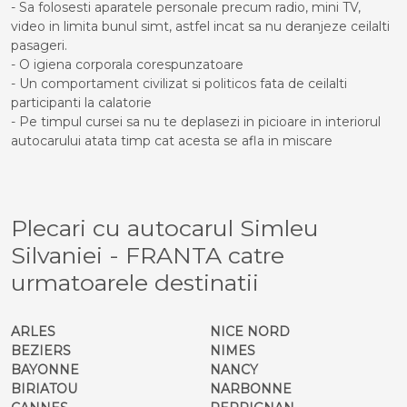
- Sa folosesti aparatele personale precum radio, mini TV,
video in limita bunul simt, astfel incat sa nu deranjeze ceilalti
pasageri.
- O igiena corporala corespunzatoare
- Un comportament civilizat si politicos fata de ceilalti
participanti la calatorie
- Pe timpul cursei sa nu te deplasezi in picioare in interiorul
autocarului atata timp cat acesta se afla in miscare
Plecari cu autocarul Simleu
Silvaniei - FRANTA catre
urmatoarele destinatii
ARLES
NICE NORD
BEZIERS
NIMES
BAYONNE
NANCY
BIRIATOU
NARBONNE