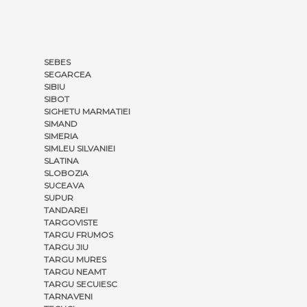
SEBES
SEGARCEA
SIBIU
SIBOT
SIGHETU MARMATIEI
SIMAND
SIMERIA
SIMLEU SILVANIEI
SLATINA
SLOBOZIA
SUCEAVA
SUPUR
TANDAREI
TARGOVISTE
TARGU FRUMOS
TARGU JIU
TARGU MURES
TARGU NEAMT
TARGU SECUIESC
TARNAVENI