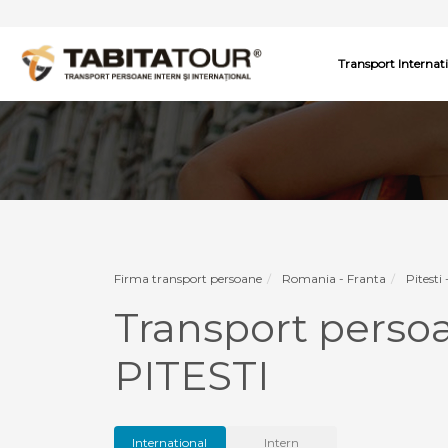
Transport Internat
Firma transport persoane
Romania - Franta
Pitesti
Transport perso
PITESTI
International
Intern