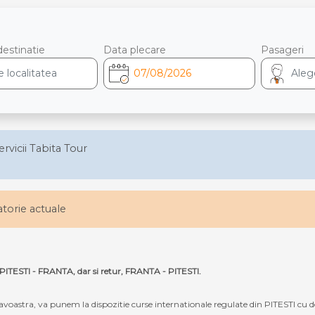
destinatie
Data plecare
Pasageri
ervicii Tabita Tour
latorie actuale
a PITESTI - FRANTA, dar si retur, FRANTA - PITESTI.
oastra, va punem la dispozitie curse internationale regulate din PITESTI cu d