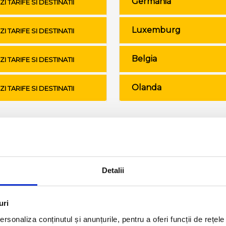
Germania
ZI TARIFE SI DESTINATII
Luxemburg
ZI TARIFE SI DESTINATII
Belgia
ZI TARIFE SI DESTINATII
Olanda
ZI TARIFE SI DESTINATII
Conditii de calatorie si bagaje
Detalii
uri
rsonaliza conținutul și anunțurile, pentru a oferi funcții de rețele