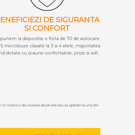
ENEFICIEZI DE SIGURANTA
SI CONFORT
i punem la dispozitie o flota de 70 de autocare
25 microbuze clasate la 3 si 4 stele, majoritatea
ind dotate cu scaune confortabile, prize si wifi.
ti in motorul de cautare de pe site sau sa apelati la una din