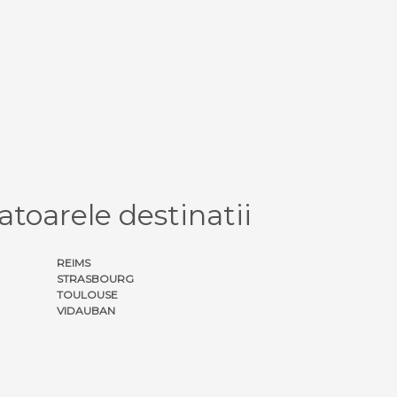
toarele destinatii
REIMS
STRASBOURG
TOULOUSE
VIDAUBAN