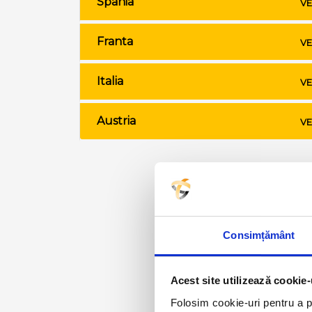
Spania
VE
Franta
VE
Italia
VE
Austria
VE
Consimțământ
Acest site utilizează cookie-
Folosim cookie-uri pentru a pe