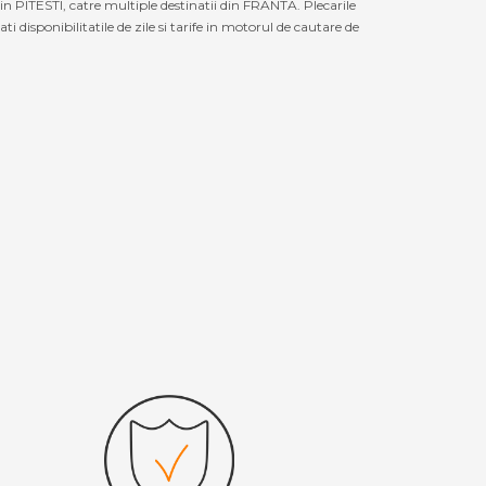
n PITESTI, catre multiple destinatii din FRANTA. Plecarile
disponibilitatile de zile si tarife in motorul de cautare de