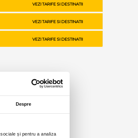
VEZI TARIFE SI DESTINATII
VEZI TARIFE SI DESTINATII
VEZI TARIFE SI DESTINATII
Despre
 sociale și pentru a analiza