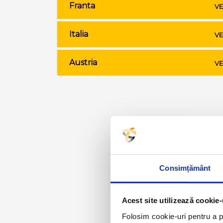
Franta
VE
Italia
VE
Austria
VE
Consimțământ
Acest site utilizează cookie-
Folosim cookie-uri pentru a pe