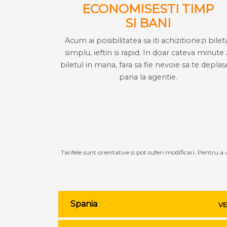
ECONOMISESTI TIMP
SI BANI
Acum ai posibilitatea sa iti achizitionezi bilet
simplu, ieftin si rapid. In doar cateva minute 
biletul in mana, fara sa fie nevoie sa te deplas
pana la agentie.
Tarifele sunt orientative si pot suferi modificari. Pentru a
Spania
VE