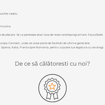
oucher cadou.
, muzica.
e de plecare. Se va perecepe doar taxa de rezervare/reprogramare: 5 euro/bilet.
ropa Connect, unde vei avea parte de facilitati de ultima generatie.
Spania, Italia, Franta spre Romania, pentru a putea lua legatura cu cei dragi.
De ce sã cãlãtoresti cu noi?