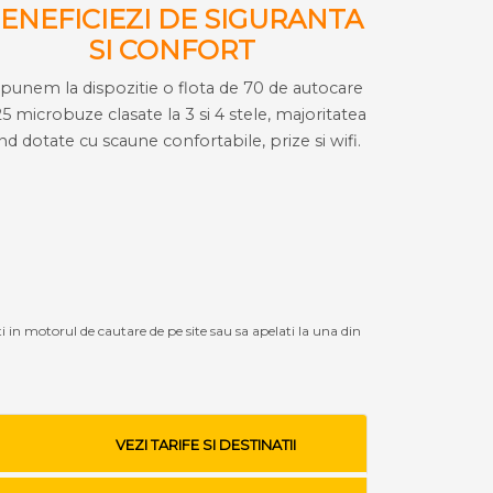
ENEFICIEZI DE SIGURANTA
SI CONFORT
i punem la dispozitie o flota de 70 de autocare
25 microbuze clasate la 3 si 4 stele, majoritatea
ind dotate cu scaune confortabile, prize si wifi.
ti in motorul de cautare de pe site sau sa apelati la una din
VEZI TARIFE SI DESTINATII