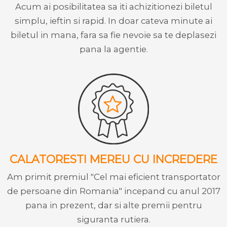
Acum ai posibilitatea sa iti achizitionezi biletul
simplu, ieftin si rapid. In doar cateva minute ai
biletul in mana, fara sa fie nevoie sa te deplasezi
pana la agentie.
CALATORESTI MEREU CU INCREDERE
Am primit premiul "Cel mai eficient transportator
de persoane din Romania" incepand cu anul 2017
pana in prezent, dar si alte premii pentru
siguranta rutiera.