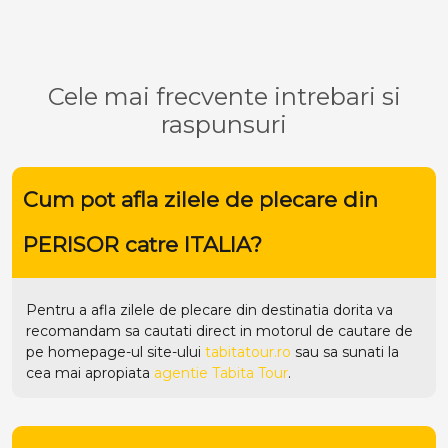
Cele mai frecvente intrebari si
raspunsuri
Cum pot afla zilele de plecare din
PERISOR catre ITALIA?
Pentru a afla zilele de plecare din destinatia dorita va
recomandam sa cautati direct in motorul de cautare de
pe homepage-ul site-ului
tabitatour.ro
sau sa sunati la
cea mai apropiata
agentie Tabita Tour
.