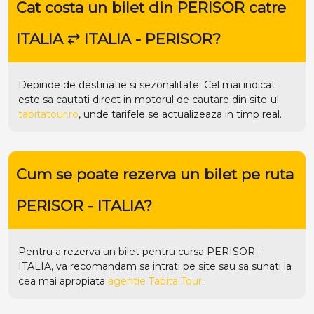
Cat costa un bilet din PERISOR catre
ITALIA ⥂ ITALIA - PERISOR?
Depinde de destinatie si sezonalitate. Cel mai indicat
este sa cautati direct in motorul de cautare din site-ul
tabitatour.ro
, unde tarifele se actualizeaza in timp real.
Cum se poate rezerva un bilet pe ruta
PERISOR - ITALIA?
Pentru a rezerva un bilet pentru cursa PERISOR -
ITALIA, va recomandam sa intrati pe
site
sau sa sunati la
cea mai apropiata
agentie Tabita Tour
.