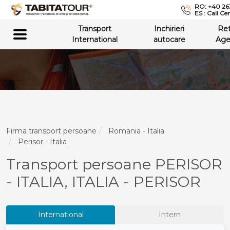
RO: +40 26
ES : Call Ce
Transport
Inchirieri
Re
International
autocare
Age
Firma transport persoane
Romania - Italia
Perisor - Italia
Transport persoane PERISOR
- ITALIA, ITALIA - PERISOR
International
Intern