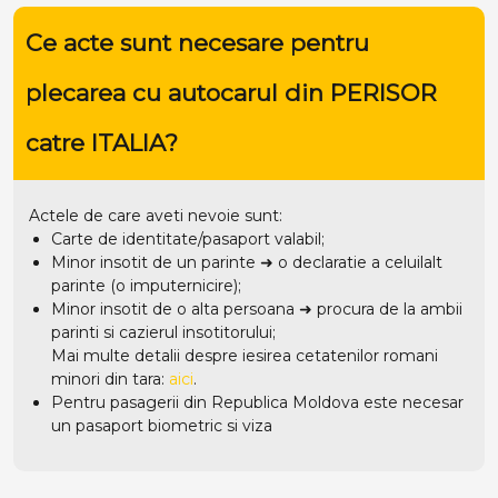
Ce acte sunt necesare pentru
plecarea cu autocarul din PERISOR
catre ITALIA?
Actele de care aveti nevoie sunt:
Carte de identitate/pasaport valabil;
Minor insotit de un parinte ➜ o declaratie a celuilalt
parinte (o imputernicire);
Minor insotit de o alta persoana ➜ procura de la ambii
parinti si cazierul insotitorului;
Mai multe detalii despre iesirea cetatenilor romani
minori din tara:
aici
.
Pentru pasagerii din Republica Moldova este necesar
un pasaport biometric si viza