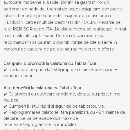
autocare moderne si fiabile. Dorim sa gasiti in noi un
partener de nadejde, tocmai de aceea asiguram transportul
international de persoane din majoritatea oraselor din
PERISOR, catre multiple destinatii din ITALIA. Plecarile pe
ruta PERISOR catre ITALIA, dar si invers, se realizeaza in mai
multe zile ale saptamanii. Pentru detalii exacte, va
recomandam sa cautati disponibilitatile de zile si tarife in
motorul de cautare de pe site sau sa ne cereti o oferta.
Campanii si promotii la calatoria cu Tabita Tour
✔️ Reducere de pana la 25€/grup de minim 5 persoane +
voucher cadou.
Alte beneficii la calatoria cu Tabita Tour:
✔️ Calatoresti cu autocare moderne, dotate cu prize, filme,
muzica.
✔️ Cumperi biletul rapid si sigur de pe tabitatour.ro.
✔️ Reprogramarea calatoriei fara penalizari, cu 48h inainte de
plecare. Se va perecepe doar taxa de
rezervare/reprogramare: 5 euro/bilet.