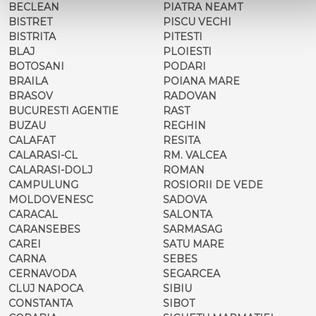
BECLEAN
PIATRA NEAMT
BISTRET
PISCU VECHI
BISTRITA
PITESTI
BLAJ
PLOIESTI
BOTOSANI
PODARI
BRAILA
POIANA MARE
BRASOV
RADOVAN
BUCURESTI AGENTIE
RAST
BUZAU
REGHIN
CALAFAT
RESITA
CALARASI-CL
RM. VALCEA
CALARASI-DOLJ
ROMAN
CAMPULUNG
ROSIORII DE VEDE
MOLDOVENESC
SADOVA
CARACAL
SALONTA
CARANSEBES
SARMASAG
CAREI
SATU MARE
CARNA
SEBES
CERNAVODA
SEGARCEA
CLUJ NAPOCA
SIBIU
CONSTANTA
SIBOT