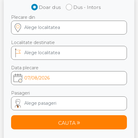
Doar dus
Dus - Intors
Plecare din
Localitate destinatie
Data plecare
Pasageri
CAUTA