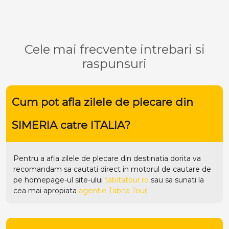
Cele mai frecvente intrebari si
raspunsuri
Cum pot afla zilele de plecare din
SIMERIA catre ITALIA?
Pentru a afla zilele de plecare din destinatia dorita va
recomandam sa cautati direct in motorul de cautare de
pe homepage-ul site-ului
tabitatour.ro
sau sa sunati la
cea mai apropiata
agentie Tabita Tour
.