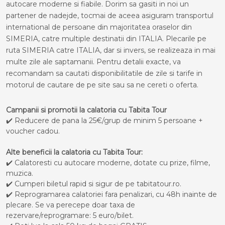
autocare moderne si fiabile. Dorim sa gasiti in noi un
partener de nadejde, tocmai de aceea asiguram transportul
international de persoane din majoritatea oraselor din
SIMERIA, catre multiple destinatii din ITALIA. Plecarile pe
ruta SIMERIA catre ITALIA, dar si invers, se realizeaza in mai
multe zile ale saptamanii. Pentru detalii exacte, va
recomandam sa cautati disponibilitatile de zile si tarife in
motorul de cautare de pe site sau sa ne cereti o oferta.
Campanii si promotii la calatoria cu Tabita Tour
✔️ Reducere de pana la 25€/grup de minim 5 persoane +
voucher cadou.
Alte beneficii la calatoria cu Tabita Tour:
✔️ Calatoresti cu autocare moderne, dotate cu prize, filme,
muzica.
✔️ Cumperi biletul rapid si sigur de pe tabitatour.ro.
✔️ Reprogramarea calatoriei fara penalizari, cu 48h inainte de
plecare. Se va perecepe doar taxa de
rezervare/reprogramare: 5 euro/bilet.