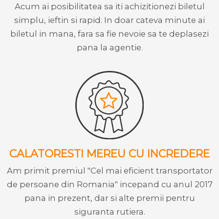
Acum ai posibilitatea sa iti achizitionezi biletul
simplu, ieftin si rapid. In doar cateva minute ai
biletul in mana, fara sa fie nevoie sa te deplasezi
pana la agentie.
CALATORESTI MEREU CU INCREDERE
Am primit premiul "Cel mai eficient transportator
de persoane din Romania" incepand cu anul 2017
pana in prezent, dar si alte premii pentru
siguranta rutiera.