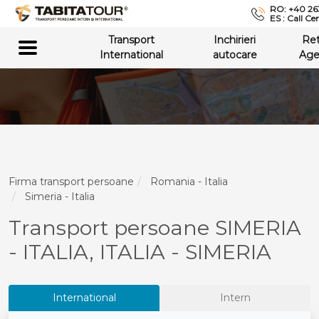
RO: +40 26
ES : Call Ce
Transport
Inchirieri
Re
International
autocare
Age
Firma transport persoane
Romania - Italia
Simeria - Italia
Transport persoane SIMERIA
- ITALIA, ITALIA - SIMERIA
International
Intern