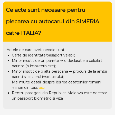
Ce acte sunt necesare pentru
plecarea cu autocarul din SIMERIA
catre ITALIA?
Actele de care aveti nevoie sunt:
Carte de identitate/pasaport valabil;
Minor insotit de un parinte ➜ o declaratie a celuilalt
parinte (o imputernicire);
Minor insotit de o alta persoana ➜ procura de la ambii
parinti si cazierul insotitorului;
Mai multe detalii despre iesirea cetatenilor romani
minori din tara:
aici
.
Pentru pasagerii din Republica Moldova este necesar
un pasaport biometric si viza