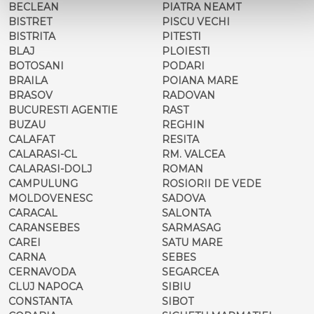
BECLEAN
PIATRA NEAMT
BISTRET
PISCU VECHI
BISTRITA
PITESTI
BLAJ
PLOIESTI
BOTOSANI
PODARI
BRAILA
POIANA MARE
BRASOV
RADOVAN
BUCURESTI AGENTIE
RAST
BUZAU
REGHIN
CALAFAT
RESITA
CALARASI-CL
RM. VALCEA
CALARASI-DOLJ
ROMAN
CAMPULUNG
ROSIORII DE VEDE
MOLDOVENESC
SADOVA
CARACAL
SALONTA
CARANSEBES
SARMASAG
CAREI
SATU MARE
CARNA
SEBES
CERNAVODA
SEGARCEA
CLUJ NAPOCA
SIBIU
CONSTANTA
SIBOT