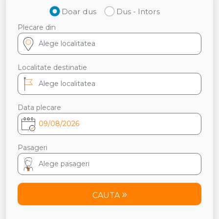
Doar dus
Dus - Intors
Plecare din
Localitate destinatie
Data plecare
Pasageri
CAUTA