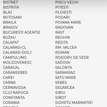
BISTRET
PISCU VECHI
BISTRITA
PITESTI
BLAJ
PLOIESTI
BOTOSANI
PODARI
BRAILA
POIANA MARE
BRASOV
RADOVAN
BUCURESTI AGENTIE
RAST
BUZAU
REGHIN
CALAFAT
RESITA
CALARASI-CL
RM. VALCEA
CALARASI-DOLJ
ROMAN
CAMPULUNG
ROSIORII DE VEDE
MOLDOVENESC
SADOVA
CARACAL
SALONTA
CARANSEBES
SARMASAG
CAREI
SATU MARE
CARNA
SEBES
CERNAVODA
SEGARCEA
CLUJ NAPOCA
SIBIU
CONSTANTA
SIBOT
CORABIA
SIGHETU MARMATIEI