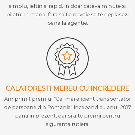
simplu, ieftin si rapid. In doar cateva minute ai
biletul in mana, fara sa fie nevoie sa te deplasezi
pana la agentie.
CALATORESTI MEREU CU INCREDERE
Am primit premiul "Cel mai eficient transportator
de persoane din Romania" incepand cu anul 2017
pana in prezent, dar si alte premii pentru
siguranta rutiera.