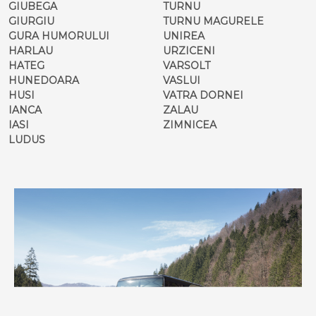
GIUBEGA
TURNU
GIURGIU
TURNU MAGURELE
GURA HUMORULUI
UNIREA
HARLAU
URZICENI
HATEG
VARSOLT
HUNEDOARA
VASLUI
HUSI
VATRA DORNEI
IANCA
ZALAU
IASI
ZIMNICEA
LUDUS