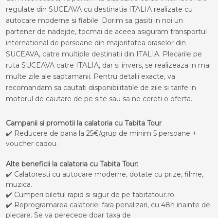
regulate din SUCEAVA cu destinatia ITALIA realizate cu
autocare moderne si fiabile. Dorim sa gasiti in noi un
partener de nadejde, tocmai de aceea asiguram transportul
international de persoane din majoritatea oraselor din
SUCEAVA, catre multiple destinatii din ITALIA. Plecarile pe
ruta SUCEAVA catre ITALIA, dar si invers, se realizeaza in mai
multe zile ale saptamanii. Pentru detalii exacte, va
recomandam sa cautati disponibilitatile de zile si tarife in
motorul de cautare de pe site sau sa ne cereti o oferta.
Campanii si promotii la calatoria cu Tabita Tour
✔️ Reducere de pana la 25€/grup de minim 5 persoane +
voucher cadou.
Alte beneficii la calatoria cu Tabita Tour:
✔️ Calatoresti cu autocare moderne, dotate cu prize, filme,
muzica.
✔️ Cumperi biletul rapid si sigur de pe tabitatour.ro.
✔️ Reprogramarea calatoriei fara penalizari, cu 48h inainte de
plecare. Se va perecepe doar taxa de