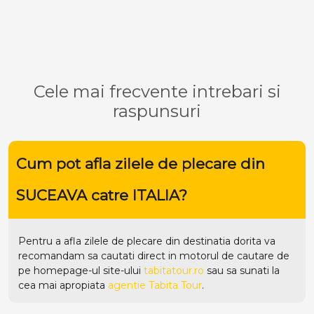
Cele mai frecvente intrebari si
raspunsuri
Cum pot afla zilele de plecare din
SUCEAVA catre ITALIA?
Pentru a afla zilele de plecare din destinatia dorita va
recomandam sa cautati direct in motorul de cautare de
pe homepage-ul site-ului
tabitatour.ro
sau sa sunati la
cea mai apropiata
agentie Tabita Tour
.