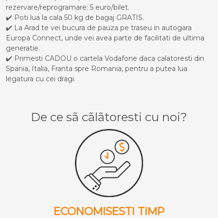
rezervare/reprogramare: 5 euro/bilet.
✔️ Poti lua la cala 50 kg de bagaj GRATIS.
✔️ La Arad te vei bucura de pauza pe traseu in autogara
Europa Connect, unde vei avea parte de facilitati de ultima
generatie.
✔️ Primesti CADOU o cartela Vodafone daca calatoresti din
Spania, Italia, Franta spre Romania, pentru a putea lua
legatura cu cei dragi.
De ce sã cãlãtoresti cu noi?
ECONOMISESTI TIMP