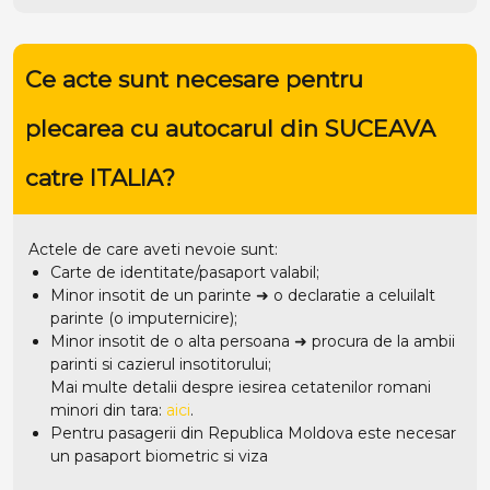
Ce acte sunt necesare pentru
plecarea cu autocarul din SUCEAVA
catre ITALIA?
Actele de care aveti nevoie sunt:
Carte de identitate/pasaport valabil;
Minor insotit de un parinte ➜ o declaratie a celuilalt
parinte (o imputernicire);
Minor insotit de o alta persoana ➜ procura de la ambii
parinti si cazierul insotitorului;
Mai multe detalii despre iesirea cetatenilor romani
minori din tara:
aici
.
Pentru pasagerii din Republica Moldova este necesar
un pasaport biometric si viza