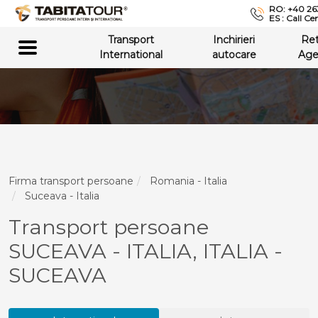
RO: +40 26
ES : Call Ce
Transport
Inchirieri
Re
International
autocare
Age
Firma transport persoane
Romania - Italia
Suceava - Italia
Transport persoane
SUCEAVA - ITALIA, ITALIA -
SUCEAVA