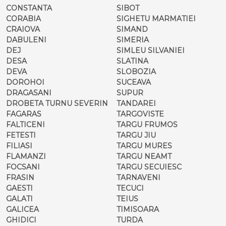
CONSTANTA
SIBOT
CORABIA
SIGHETU MARMATIEI
CRAIOVA
SIMAND
DABULENI
SIMERIA
DEJ
SIMLEU SILVANIEI
DESA
SLATINA
DEVA
SLOBOZIA
DOROHOI
SUCEAVA
DRAGASANI
SUPUR
DROBETA TURNU SEVERIN
TANDAREI
FAGARAS
TARGOVISTE
FALTICENI
TARGU FRUMOS
FETESTI
TARGU JIU
FILIASI
TARGU MURES
FLAMANZI
TARGU NEAMT
FOCSANI
TARGU SECUIESC
FRASIN
TARNAVENI
GAESTI
TECUCI
GALATI
TEIUS
GALICEA
TIMISOARA
GHIDICI
TURDA