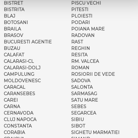
BISTRET
PISCU VECHI
BISTRITA
PITESTI
BLAJ
PLOIESTI
BOTOSANI
PODARI
BRAILA
POIANA MARE
BRASOV
RADOVAN
BUCURESTI AGENTIE
RAST
BUZAU
REGHIN
CALAFAT
RESITA
CALARASI-CL
RM. VALCEA
CALARASI-DOLJ
ROMAN
CAMPULUNG
ROSIORII DE VEDE
MOLDOVENESC
SADOVA
CARACAL
SALONTA
CARANSEBES
SARMASAG
CAREI
SATU MARE
CARNA
SEBES
CERNAVODA
SEGARCEA
CLUJ NAPOCA
SIBIU
CONSTANTA
SIBOT
CORABIA
SIGHETU MARMATIEI