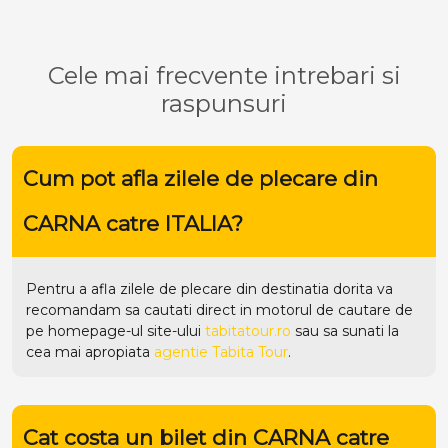
Cele mai frecvente intrebari si
raspunsuri
Cum pot afla zilele de plecare din
CARNA catre ITALIA?
Pentru a afla zilele de plecare din destinatia dorita va
recomandam sa cautati direct in motorul de cautare de
pe homepage-ul site-ului
tabitatour.ro
sau sa sunati la
cea mai apropiata
agentie Tabita Tour
.
Cat costa un bilet din CARNA catre