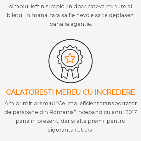
simplu, ieftin si rapid. In doar cateva minute ai
biletul in mana, fara sa fie nevoie sa te deplasezi
pana la agentie.
CALATORESTI MEREU CU INCREDERE
Am primit premiul "Cel mai eficient transportator
de persoane din Romania" incepand cu anul 2017
pana in prezent, dar si alte premii pentru
siguranta rutiera.