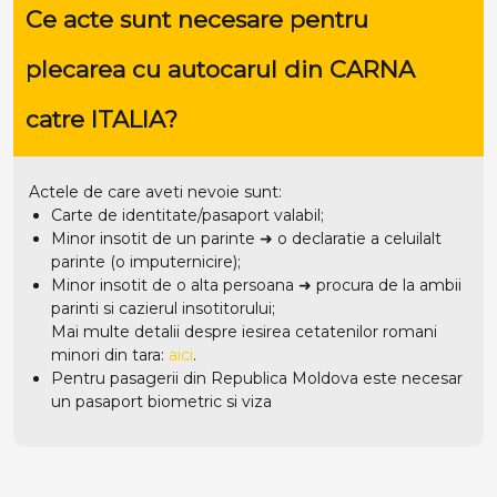
Ce acte sunt necesare pentru
plecarea cu autocarul din CARNA
catre ITALIA?
Actele de care aveti nevoie sunt:
Carte de identitate/pasaport valabil;
Minor insotit de un parinte ➜ o declaratie a celuilalt
parinte (o imputernicire);
Minor insotit de o alta persoana ➜ procura de la ambii
parinti si cazierul insotitorului;
Mai multe detalii despre iesirea cetatenilor romani
minori din tara:
aici
.
Pentru pasagerii din Republica Moldova este necesar
un pasaport biometric si viza