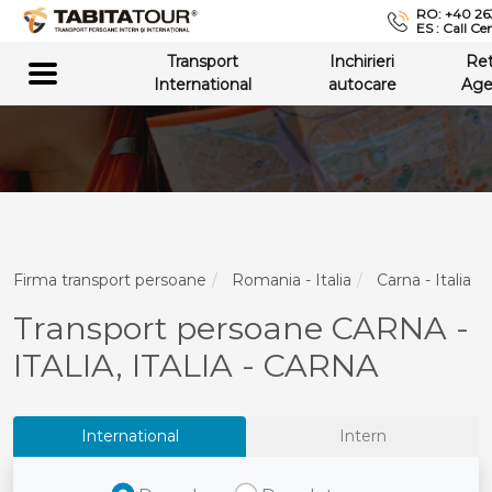
RO: +40 26
ES : Call Ce
Transport
Inchirieri
Re
International
autocare
Age
Firma transport persoane
Romania - Italia
Carna - Italia
Transport persoane CARNA -
ITALIA, ITALIA - CARNA
International
Intern