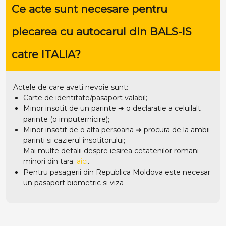
Ce acte sunt necesare pentru
plecarea cu autocarul din BALS-IS
catre ITALIA?
Actele de care aveti nevoie sunt:
Carte de identitate/pasaport valabil;
Minor insotit de un parinte ➜ o declaratie a celuilalt
parinte (o imputernicire);
Minor insotit de o alta persoana ➜ procura de la ambii
parinti si cazierul insotitorului;
Mai multe detalii despre iesirea cetatenilor romani
minori din tara:
aici
.
Pentru pasagerii din Republica Moldova este necesar
un pasaport biometric si viza