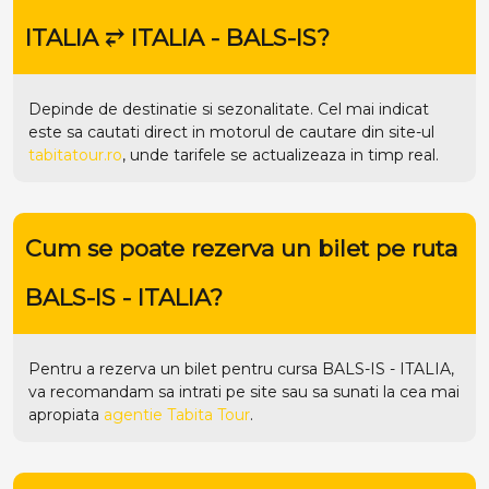
ITALIA ⥂ ITALIA - BALS-IS?
Depinde de destinatie si sezonalitate. Cel mai indicat
este sa cautati direct in motorul de cautare din site-ul
tabitatour.ro
, unde tarifele se actualizeaza in timp real.
Cum se poate rezerva un bilet pe ruta
BALS-IS - ITALIA?
Pentru a rezerva un bilet pentru cursa BALS-IS - ITALIA,
va recomandam sa intrati pe
site
sau sa sunati la cea mai
apropiata
agentie Tabita Tour
.