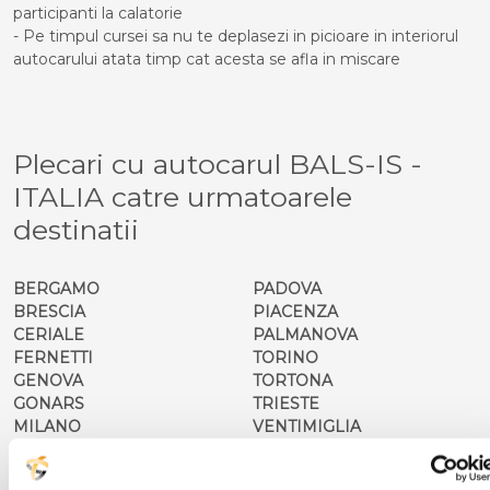
participanti la calatorie
- Pe timpul cursei sa nu te deplasezi in picioare in interiorul
autocarului atata timp cat acesta se afla in miscare
Plecari cu autocarul BALS-IS -
ITALIA catre urmatoarele
destinatii
BERGAMO
PADOVA
BRESCIA
PIACENZA
CERIALE
PALMANOVA
FERNETTI
TORINO
GENOVA
TORTONA
GONARS
TRIESTE
MILANO
VENTIMIGLIA
NOVARA
VERONA