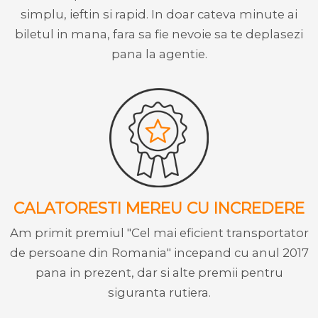
simplu, ieftin si rapid. In doar cateva minute ai
biletul in mana, fara sa fie nevoie sa te deplasezi
pana la agentie.
CALATORESTI MEREU CU INCREDERE
Am primit premiul "Cel mai eficient transportator
de persoane din Romania" incepand cu anul 2017
pana in prezent, dar si alte premii pentru
siguranta rutiera.