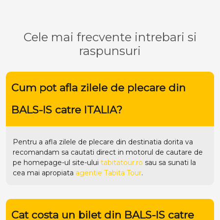
Cele mai frecvente intrebari si
raspunsuri
Cum pot afla zilele de plecare din
BALS-IS catre ITALIA?
Pentru a afla zilele de plecare din destinatia dorita va
recomandam sa cautati direct in motorul de cautare de
pe homepage-ul site-ului
tabitatour.ro
sau sa sunati la
cea mai apropiata
agentie Tabita Tour
.
Cat costa un bilet din BALS-IS catre