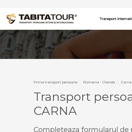
Transport Internat
Firma transport persoane
Romania - Olanda
Carna
Transport pers
CARNA
Completeaza formularul de r