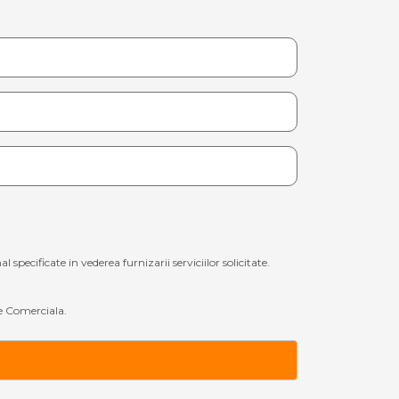
ecificate in vederea furnizarii serviciilor solicitate.
 Comerciala.