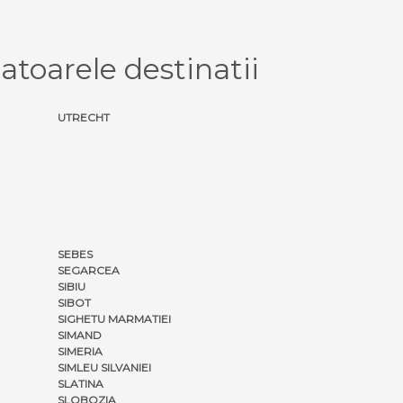
toarele destinatii
UTRECHT
SEBES
SEGARCEA
SIBIU
SIBOT
SIGHETU MARMATIEI
SIMAND
SIMERIA
SIMLEU SILVANIEI
SLATINA
SLOBOZIA