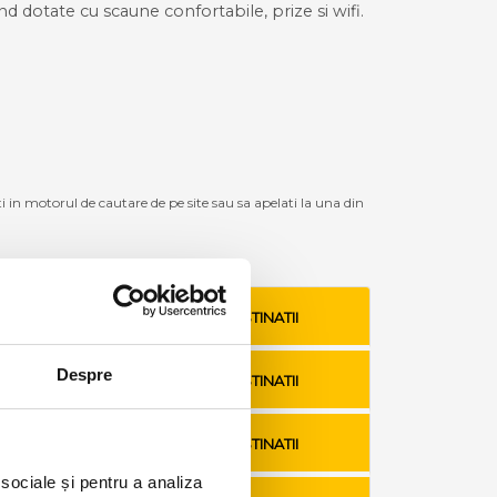
ind dotate cu scaune confortabile, prize si wifi.
ti in motorul de cautare de pe site sau sa apelati la una din
VEZI TARIFE SI DESTINATII
Despre
VEZI TARIFE SI DESTINATII
VEZI TARIFE SI DESTINATII
 sociale și pentru a analiza