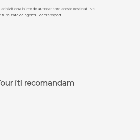
izitiona bilete de autocar spre aceste destinatii va
le furnizate de agentul de transport.
a Tour iti recomandam