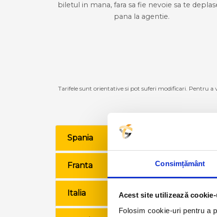
biletul in mana, fara sa fie nevoie sa te deplas
pana la agentie.
Tarifele sunt orientative si pot suferi modificari. Pentru a
Spania
VE
Consimțământ
Franta
VE
Italia
VE
Acest site utilizează cookie-
Folosim cookie-uri pentru a pe