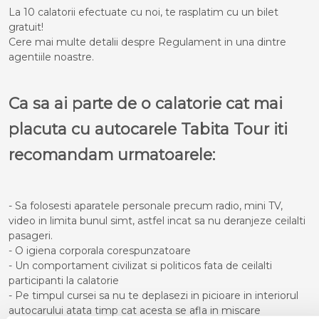
La 10 calatorii efectuate cu noi, te rasplatim cu un bilet
gratuit!
Cere mai multe detalii despre Regulament in una dintre
agentiile noastre.
Ca sa ai parte de o calatorie cat mai
placuta cu autocarele Tabita Tour iti
recomandam urmatoarele:
- Sa folosesti aparatele personale precum radio, mini TV,
video in limita bunul simt, astfel incat sa nu deranjeze ceilalti
pasageri.
- O igiena corporala corespunzatoare
- Un comportament civilizat si politicos fata de ceilalti
participanti la calatorie
- Pe timpul cursei sa nu te deplasezi in picioare in interiorul
autocarului atata timp cat acesta se afla in miscare