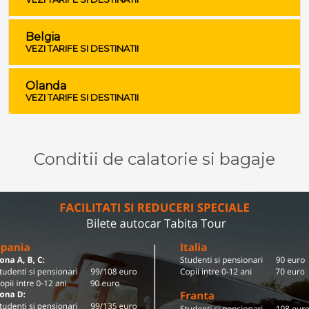
Belgia
VEZI TARIFE SI DESTINATII
Olanda
VEZI TARIFE SI DESTINATII
Conditii de calatorie si bagaje