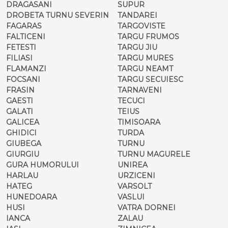
DRAGASANI
SUPUR
DROBETA TURNU SEVERIN
TANDAREI
FAGARAS
TARGOVISTE
FALTICENI
TARGU FRUMOS
FETESTI
TARGU JIU
FILIASI
TARGU MURES
FLAMANZI
TARGU NEAMT
FOCSANI
TARGU SECUIESC
FRASIN
TARNAVENI
GAESTI
TECUCI
GALATI
TEIUS
GALICEA
TIMISOARA
GHIDICI
TURDA
GIUBEGA
TURNU
GIURGIU
TURNU MAGURELE
GURA HUMORULUI
UNIREA
HARLAU
URZICENI
HATEG
VARSOLT
HUNEDOARA
VASLUI
HUSI
VATRA DORNEI
IANCA
ZALAU