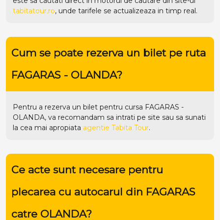
este sa cautati direct in motorul de cautare din site-ul
tabitatour.ro
, unde tarifele se actualizeaza in timp real.
Cum se poate rezerva un bilet pe ruta
FAGARAS - OLANDA?
Pentru a rezerva un bilet pentru cursa FAGARAS -
OLANDA, va recomandam sa intrati pe
site
sau sa sunati
la cea mai apropiata
agentie Tabita Tour
.
Ce acte sunt necesare pentru
plecarea cu autocarul din FAGARAS
catre OLANDA?