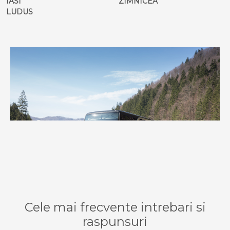
IASI
ZIMNICEA
LUDUS
Cele mai frecvente intrebari si
raspunsuri