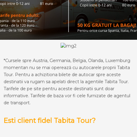
*Cursele spre Austria, Germania, Belgia, Olanda, Luxemburg
momentan nu se mai operează cu autocarele proprii Tabita
Tour. Pentru a achizitiona bilete de autocar spre aceste
destinatii va rugam sa apelati direct la agentiile Tabita Tour.
Tarifele de pe site pentru aceste destinatii sunt doar
informative. Tarifele de baza vor fi cele furnizate de agentul
de transport.
Esti client fidel Tabita Tour?