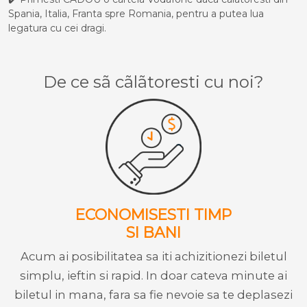
Spania, Italia, Franta spre Romania, pentru a putea lua
legatura cu cei dragi.
De ce sã cãlãtoresti cu noi?
ECONOMISESTI TIMP
SI BANI
Acum ai posibilitatea sa iti achizitionezi biletul
simplu, ieftin si rapid. In doar cateva minute ai
biletul in mana, fara sa fie nevoie sa te deplasezi