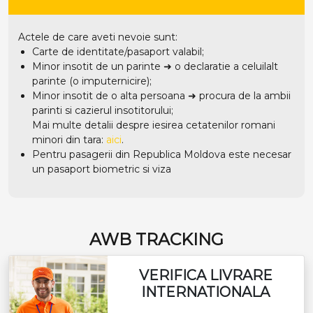
Actele de care aveti nevoie sunt:
Carte de identitate/pasaport valabil;
Minor insotit de un parinte ➜ o declaratie a celuilalt
parinte (o imputernicire);
Minor insotit de o alta persoana ➜ procura de la ambii
parinti si cazierul insotitorului;
Mai multe detalii despre iesirea cetatenilor romani
minori din tara:
aici
.
Pentru pasagerii din Republica Moldova este necesar
un pasaport biometric si viza
AWB TRACKING
VERIFICA LIVRARE
INTERNATIONALA