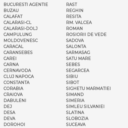
BUCURESTI AGENTIE
RAST
BUZAU
REGHIN
CALAFAT
RESITA
CALARASI-CL
RM. VALCEA
CALARASI-DOLJ
ROMAN
CAMPULUNG
ROSIORII DE VEDE
MOLDOVENESC
SADOVA
CARACAL
SALONTA
CARANSEBES
SARMASAG
CAREI
SATU MARE
CARNA
SEBES
CERNAVODA
SEGARCEA
CLUJ NAPOCA
SIBIU
CONSTANTA
SIBOT
CORABIA
SIGHETU MARMATIEI
CRAIOVA
SIMAND
DABULENI
SIMERIA
DEJ
SIMLEU SILVANIEI
DESA
SLATINA
DEVA
SLOBOZIA
DOROHOI
SUCEAVA