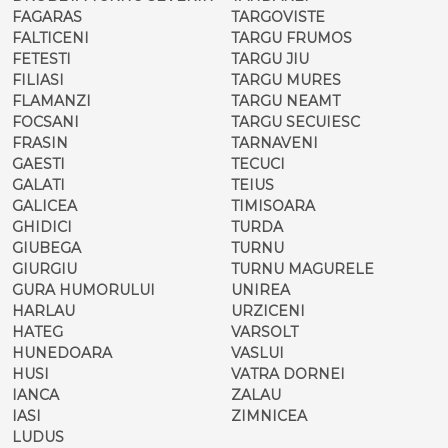
FAGARAS
TARGOVISTE
FALTICENI
TARGU FRUMOS
FETESTI
TARGU JIU
FILIASI
TARGU MURES
FLAMANZI
TARGU NEAMT
FOCSANI
TARGU SECUIESC
FRASIN
TARNAVENI
GAESTI
TECUCI
GALATI
TEIUS
GALICEA
TIMISOARA
GHIDICI
TURDA
GIUBEGA
TURNU
GIURGIU
TURNU MAGURELE
GURA HUMORULUI
UNIREA
HARLAU
URZICENI
HATEG
VARSOLT
HUNEDOARA
VASLUI
HUSI
VATRA DORNEI
IANCA
ZALAU
IASI
ZIMNICEA
LUDUS