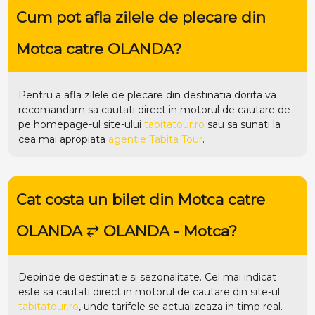
Cum pot afla zilele de plecare din
Motca catre OLANDA?
Pentru a afla zilele de plecare din destinatia dorita va
recomandam sa cautati direct in motorul de cautare de
pe homepage-ul site-ului
tabitatour.ro
sau sa sunati la
cea mai apropiata
agentie Tabita Tour
.
Cat costa un bilet din Motca catre
OLANDA ⥂ OLANDA - Motca?
Depinde de destinatie si sezonalitate. Cel mai indicat
este sa cautati direct in motorul de cautare din site-ul
tabitatour.ro
, unde tarifele se actualizeaza in timp real.