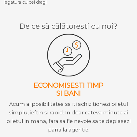
legatura cu cei dragi.
De ce sã cãlãtoresti cu noi?
ECONOMISESTI TIMP
SI BANI
Acum ai posibilitatea sa iti achizitionezi biletul
simplu, ieftin si rapid. In doar cateva minute ai
biletul in mana, fara sa fie nevoie sa te deplasezi
pana la agentie.