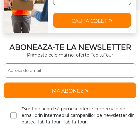
CAUTA COLET
ABONEAZA-TE LA NEWSLETTER
Primeste cele mai noi oferte TabitaTour
MA ABONEZ
*Sunt de acord să primesc oferte comerciale pe
email prin intermediul campaniilor de newsletter din
partea Tabita Tour. Tabita Tour.