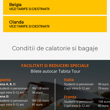
Belgia
VEZI TARIFE SI DESTINATII
Olanda
VEZI TARIFE SI DESTINATII
Conditii de calatorie si bagaje