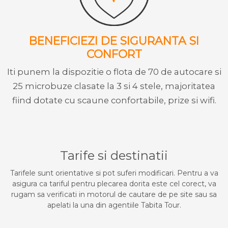
BENEFICIEZI DE SIGURANTA SI
CONFORT
Iti punem la dispozitie o flota de 70 de autocare si
25 microbuze clasate la 3 si 4 stele, majoritatea
fiind dotate cu scaune confortabile, prize si wifi.
Tarife si destinatii
Tarifele sunt orientative si pot suferi modificari. Pentru a va
asigura ca tariful pentru plecarea dorita este cel corect, va
rugam sa verificati in motorul de cautare de pe site sau sa
apelati la una din agentiile Tabita Tour.