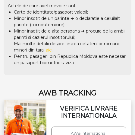
Actele de care aveti nevoie sunt:
Carte de identitate/pasaport valabil;
Minor insotit de un parinte ➜ o declaratie a celuilalt
parinte (o imputernicire);
Minor insotit de o alta persoana ➜ procura de la ambii
parinti si cazierul insotitorului;
Mai multe detalii despre iesirea cetatenilor romani
minori din tara:
aici
.
Pentru pasagerii din Republica Moldova este necesar
un pasaport biometric si viza
AWB TRACKING
VERIFICA LIVRARE
INTERNATIONALA