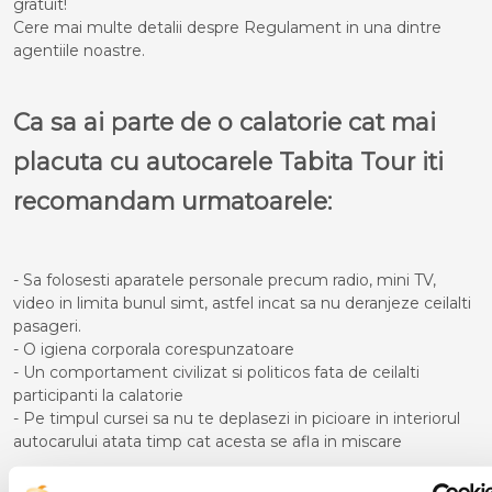
gratuit!
Cere mai multe detalii despre Regulament in una dintre
agentiile noastre.
Ca sa ai parte de o calatorie cat mai
placuta cu autocarele Tabita Tour iti
recomandam urmatoarele:
- Sa folosesti aparatele personale precum radio, mini TV,
video in limita bunul simt, astfel incat sa nu deranjeze ceilalti
pasageri.
- O igiena corporala corespunzatoare
- Un comportament civilizat si politicos fata de ceilalti
participanti la calatorie
- Pe timpul cursei sa nu te deplasezi in picioare in interiorul
autocarului atata timp cat acesta se afla in miscare