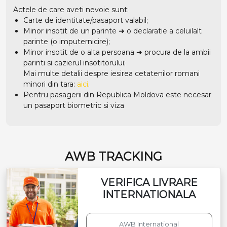
Actele de care aveti nevoie sunt:
Carte de identitate/pasaport valabil;
Minor insotit de un parinte ➜ o declaratie a celuilalt
parinte (o imputernicire);
Minor insotit de o alta persoana ➜ procura de la ambii
parinti si cazierul insotitorului;
Mai multe detalii despre iesirea cetatenilor romani
minori din tara:
aici
.
Pentru pasagerii din Republica Moldova este necesar
un pasaport biometric si viza
AWB TRACKING
VERIFICA LIVRARE
INTERNATIONALA