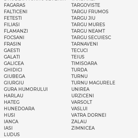
FAGARAS
TARGOVISTE
FALTICENI
TARGU FRUMOS
FETESTI
TARGU JIU
FILIASI
TARGU MURES
FLAMANZI
TARGU NEAMT
FOCSANI
TARGU SECUIESC
FRASIN
TARNAVENI
GAESTI
TECUCI
GALATI
TEIUS
GALICEA
TIMISOARA
GHIDICI
TURDA
GIUBEGA
TURNU
GIURGIU
TURNU MAGURELE
GURA HUMORULUI
UNIREA
HARLAU
URZICENI
HATEG
VARSOLT
HUNEDOARA
VASLUI
HUSI
VATRA DORNEI
IANCA
ZALAU
IASI
ZIMNICEA
LUDUS