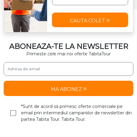
CAUTA COLET
ABONEAZA-TE LA NEWSLETTER
Primeste cele mai noi oferte TabitaTour
MA ABONEZ
*Sunt de acord să primesc oferte comerciale pe
email prin intermediul campaniilor de newsletter din
partea Tabita Tour. Tabita Tour.