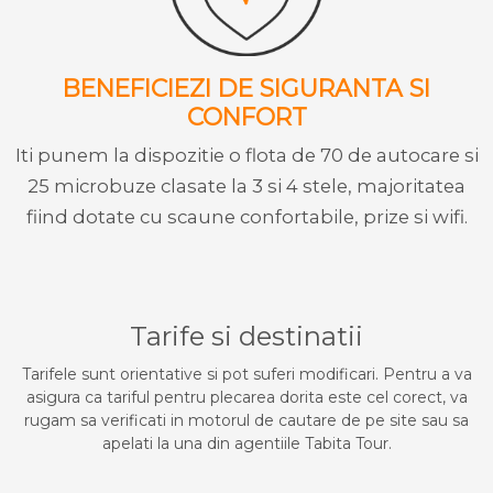
BENEFICIEZI DE SIGURANTA SI
CONFORT
Iti punem la dispozitie o flota de 70 de autocare si
25 microbuze clasate la 3 si 4 stele, majoritatea
fiind dotate cu scaune confortabile, prize si wifi.
Tarife si destinatii
Tarifele sunt orientative si pot suferi modificari. Pentru a va
asigura ca tariful pentru plecarea dorita este cel corect, va
rugam sa verificati in motorul de cautare de pe site sau sa
apelati la una din agentiile Tabita Tour.