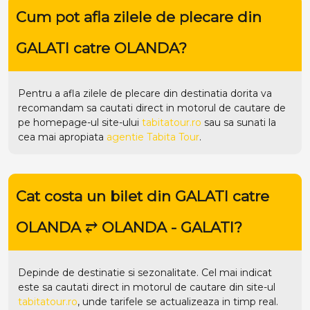
Cum pot afla zilele de plecare din
GALATI catre OLANDA?
Pentru a afla zilele de plecare din destinatia dorita va
recomandam sa cautati direct in motorul de cautare de
pe homepage-ul site-ului
tabitatour.ro
sau sa sunati la
cea mai apropiata
agentie Tabita Tour
.
Cat costa un bilet din GALATI catre
OLANDA ⥂ OLANDA - GALATI?
Depinde de destinatie si sezonalitate. Cel mai indicat
este sa cautati direct in motorul de cautare din site-ul
tabitatour.ro
, unde tarifele se actualizeaza in timp real.