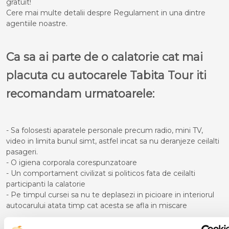
gratuit!
Cere mai multe detalii despre Regulament in una dintre
agentiile noastre.
Ca sa ai parte de o calatorie cat mai
placuta cu autocarele Tabita Tour iti
recomandam urmatoarele:
- Sa folosesti aparatele personale precum radio, mini TV,
video in limita bunul simt, astfel incat sa nu deranjeze ceilalti
pasageri.
- O igiena corporala corespunzatoare
- Un comportament civilizat si politicos fata de ceilalti
participanti la calatorie
- Pe timpul cursei sa nu te deplasezi in picioare in interiorul
autocarului atata timp cat acesta se afla in miscare