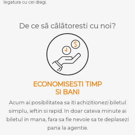
legatura cu cei dragi.
De ce sã cãlãtoresti cu noi?
ECONOMISESTI TIMP
SI BANI
Acum ai posibilitatea sa iti achizitionezi biletul
simplu, ieftin si rapid. In doar cateva minute ai
biletul in mana, fara sa fie nevoie sa te deplasezi
pana la agentie.