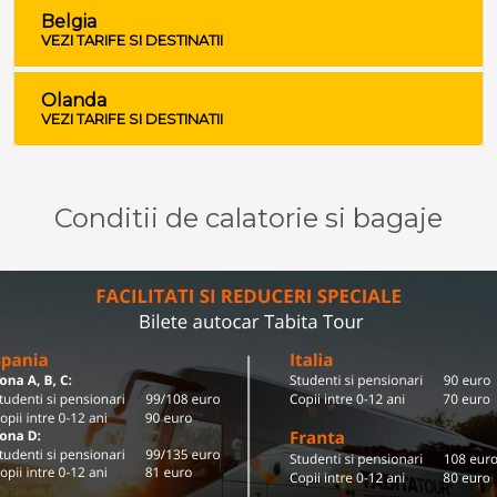
Belgia
VEZI TARIFE SI DESTINATII
Olanda
VEZI TARIFE SI DESTINATII
Conditii de calatorie si bagaje