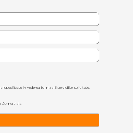
ecificate in vederea furnizarii serviciilor solicitate.
 Comerciala.