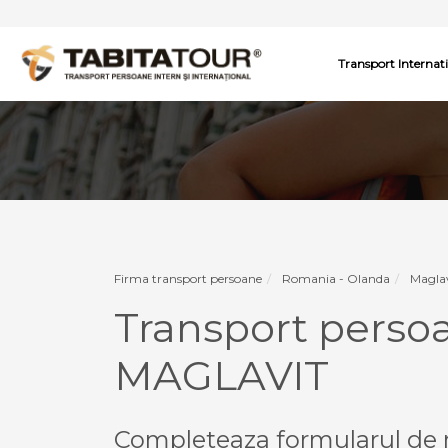
Transport Internat
Firma transport persoane
Romania - Olanda
Maglav
Transport pers
MAGLAVIT
Completeaza formularul de r