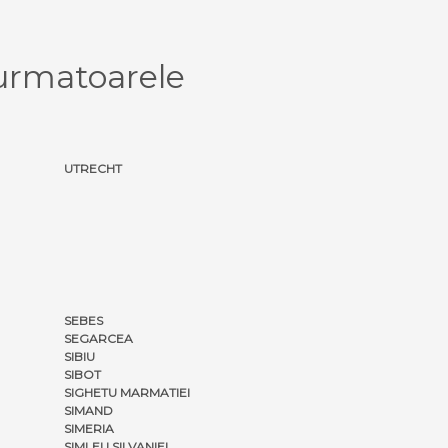
urmatoarele
UTRECHT
SEBES
SEGARCEA
SIBIU
SIBOT
SIGHETU MARMATIEI
SIMAND
SIMERIA
SIMLEU SILVANIEI