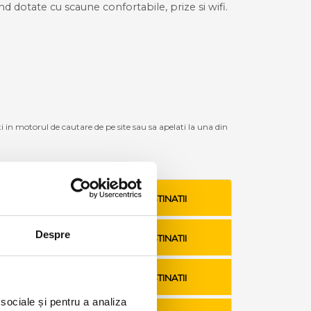
ind dotate cu scaune confortabile, prize si wifi.
ti in motorul de cautare de pe site sau sa apelati la una din
VEZI TARIFE SI DESTINATII
Despre
VEZI TARIFE SI DESTINATII
VEZI TARIFE SI DESTINATII
 sociale și pentru a analiza