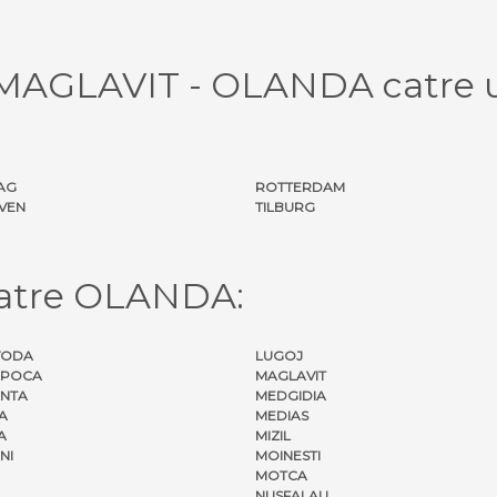
l MAGLAVIT - OLANDA catre 
AG
ROTTERDAM
VEN
TILBURG
catre OLANDA:
VODA
LUGOJ
APOCA
MAGLAVIT
NTA
MEDGIDIA
A
MEDIAS
A
MIZIL
NI
MOINESTI
MOTCA
NUSFALAU