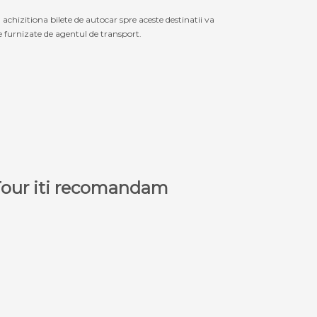
izitiona bilete de autocar spre aceste destinatii va
le furnizate de agentul de transport.
a Tour iti recomandam