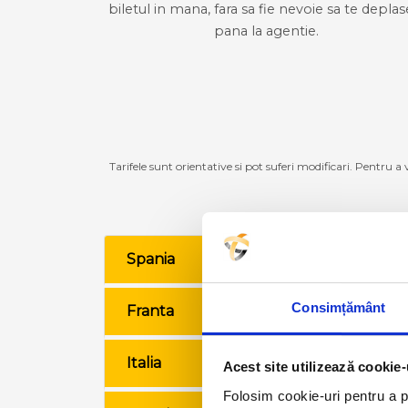
biletul in mana, fara sa fie nevoie sa te deplas
pana la agentie.
Tarifele sunt orientative si pot suferi modificari. Pentru a
Spania
VE
Consimțământ
Franta
VE
Italia
VE
Acest site utilizează cookie-
Folosim cookie-uri pentru a pe