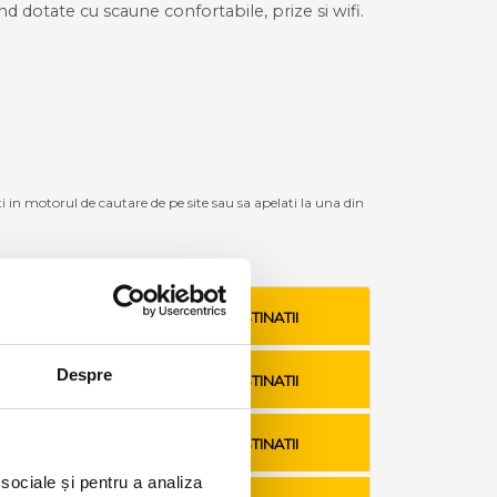
ind dotate cu scaune confortabile, prize si wifi.
ti in motorul de cautare de pe site sau sa apelati la una din
VEZI TARIFE SI DESTINATII
Despre
VEZI TARIFE SI DESTINATII
VEZI TARIFE SI DESTINATII
 sociale și pentru a analiza