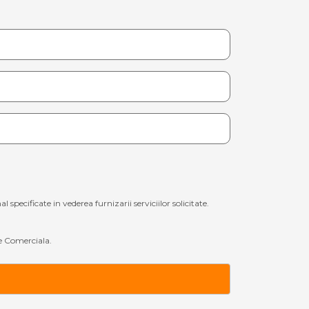
ecificate in vederea furnizarii serviciilor solicitate.
 Comerciala.