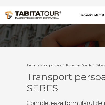
Transport Internat
Firma transport persoane
Romania - Olanda
Sebes 
Transport pers
SEBES
Completeaza formularul de r