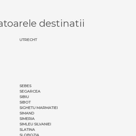
oarele destinatii
UTRECHT
SEBES
SEGARCEA
SIBIU
SIBOT
SIGHETU MARMATIEI
SIMAND
SIMERIA
SIMLEU SILVANIEI
SLATINA
SLOBOZIA