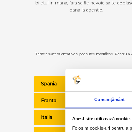
biletul in mana, fara sa fie nevoie sa te deplas
pana la agentie.
Tarifele sunt orientative si pot suferi modificari. Pentru a
Spania
VE
Consimțământ
Franta
VE
Italia
VE
Acest site utilizează cookie-
Folosim cookie-uri pentru a pe