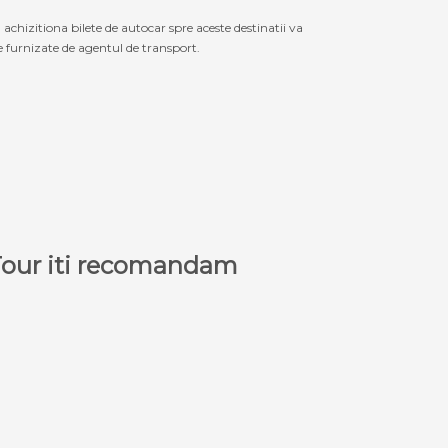
izitiona bilete de autocar spre aceste destinatii va
le furnizate de agentul de transport.
a Tour iti recomandam