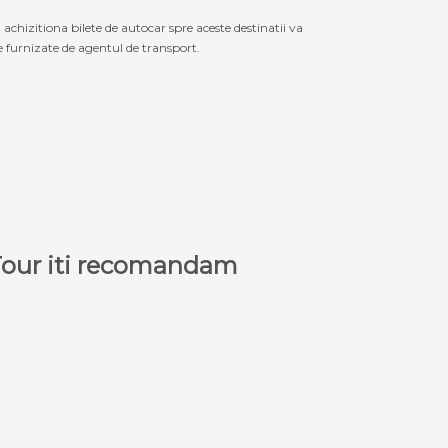
izitiona bilete de autocar spre aceste destinatii va
le furnizate de agentul de transport.
a Tour iti recomandam