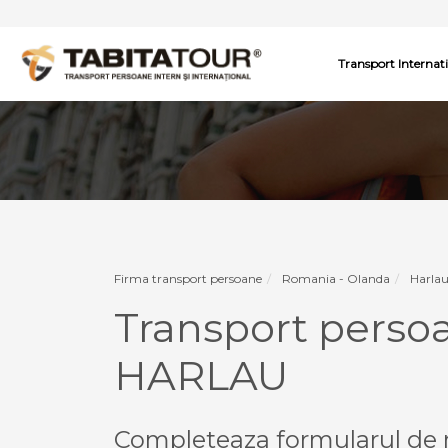
Transport Internat
Firma transport persoane
Romania - Olanda
Harlau
Transport pers
HARLAU
Completeaza formularul de r