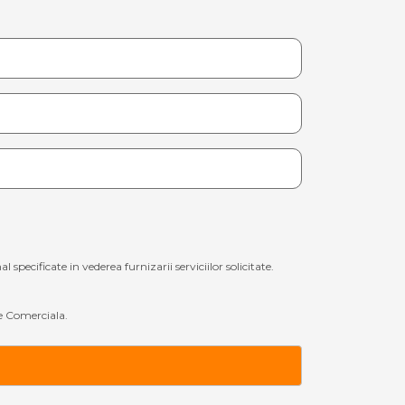
ecificate in vederea furnizarii serviciilor solicitate.
 Comerciala.