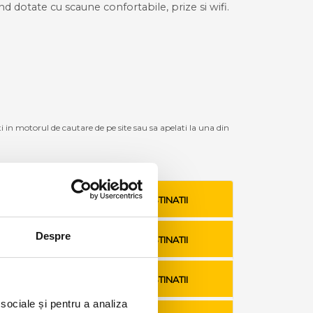
ind dotate cu scaune confortabile, prize si wifi.
ti in motorul de cautare de pe site sau sa apelati la una din
VEZI TARIFE SI DESTINATII
Despre
VEZI TARIFE SI DESTINATII
VEZI TARIFE SI DESTINATII
 sociale și pentru a analiza