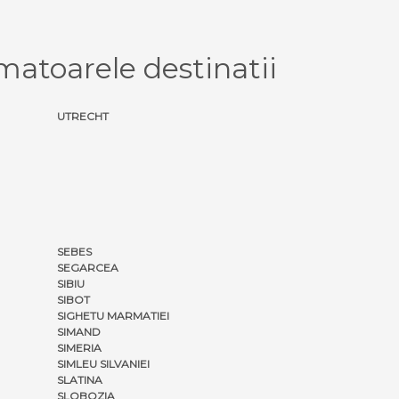
atoarele destinatii
UTRECHT
SEBES
SEGARCEA
SIBIU
SIBOT
SIGHETU MARMATIEI
SIMAND
SIMERIA
SIMLEU SILVANIEI
SLATINA
SLOBOZIA