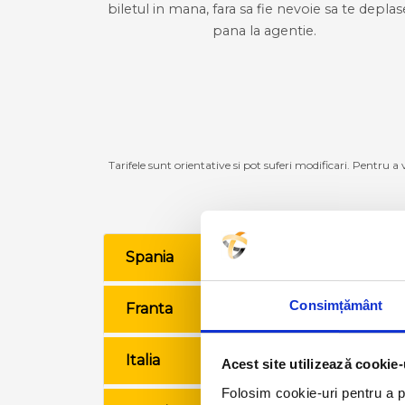
biletul in mana, fara sa fie nevoie sa te deplas
pana la agentie.
Tarifele sunt orientative si pot suferi modificari. Pentru a
Spania
VE
Consimțământ
Franta
VE
Italia
VE
Acest site utilizează cookie-
Folosim cookie-uri pentru a pe