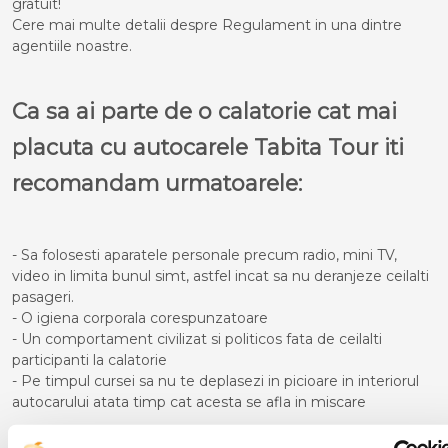
gratuit!
Cere mai multe detalii despre Regulament in una dintre
agentiile noastre.
Ca sa ai parte de o calatorie cat mai
placuta cu autocarele Tabita Tour iti
recomandam urmatoarele:
- Sa folosesti aparatele personale precum radio, mini TV,
video in limita bunul simt, astfel incat sa nu deranjeze ceilalti
pasageri.
- O igiena corporala corespunzatoare
- Un comportament civilizat si politicos fata de ceilalti
participanti la calatorie
- Pe timpul cursei sa nu te deplasezi in picioare in interiorul
autocarului atata timp cat acesta se afla in miscare