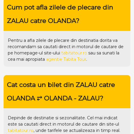
Cum pot afla zilele de plecare din
ZALAU catre OLANDA?
Pentru a afla zilele de plecare din destinatia dorita va
recomandam sa cautati direct in motorul de cautare de
pe homepage-ul site-ului
tabitatour.ro
sau sa sunati la
cea mai apropiata
agentie Tabita Tour
.
Cat costa un bilet din ZALAU catre
OLANDA ⥂ OLANDA - ZALAU?
Depinde de destinatie si sezonalitate. Cel mai indicat
este sa cautati direct in motorul de cautare din site-ul
tabitatour.ro
, unde tarifele se actualizeaza in timp real.