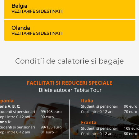
Belgia
VEZI TARIFE SI DESTINATII
Olanda
VEZI TARIFE SI DESTINATII
Conditii de calatorie si bagaje