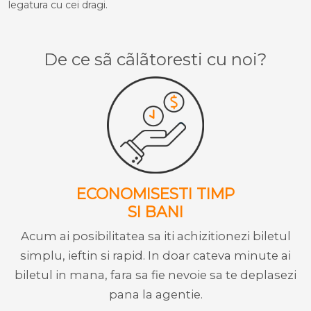
legatura cu cei dragi.
De ce sã cãlãtoresti cu noi?
ECONOMISESTI TIMP
SI BANI
Acum ai posibilitatea sa iti achizitionezi biletul
simplu, ieftin si rapid. In doar cateva minute ai
biletul in mana, fara sa fie nevoie sa te deplasezi
pana la agentie.