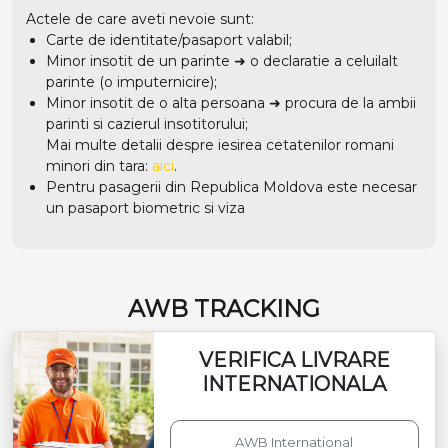
Actele de care aveti nevoie sunt:
Carte de identitate/pasaport valabil;
Minor insotit de un parinte ➜ o declaratie a celuilalt
parinte (o imputernicire);
Minor insotit de o alta persoana ➜ procura de la ambii
parinti si cazierul insotitorului;
Mai multe detalii despre iesirea cetatenilor romani
minori din tara:
aici
.
Pentru pasagerii din Republica Moldova este necesar
un pasaport biometric si viza
AWB TRACKING
VERIFICA LIVRARE
INTERNATIONALA