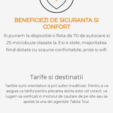
BENEFICIEZI DE SIGURANTA SI
CONFORT
Iti punem la dispozitie o flota de 70 de autocare si
25 microbuze clasate la 3 si 4 stele, majoritatea
fiind dotate cu scaune confortabile, prize si wifi.
Tarife si destinatii
Tarifele sunt orientative si pot suferi modificari. Pentru a va
asigura ca tariful pentru plecarea dorita este cel corect, va
rugam sa verificati in motorul de cautare de pe site sau sa
apelati la una din agentiile Tabita Tour.