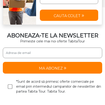
CAUTA COLET
ABONEAZA-TE LA NEWSLETTER
Primeste cele mai noi oferte TabitaTour
MA ABONEZ
*Sunt de acord să primesc oferte comerciale pe
email prin intermediul campaniilor de newsletter din
partea Tabita Tour. Tabita Tour.