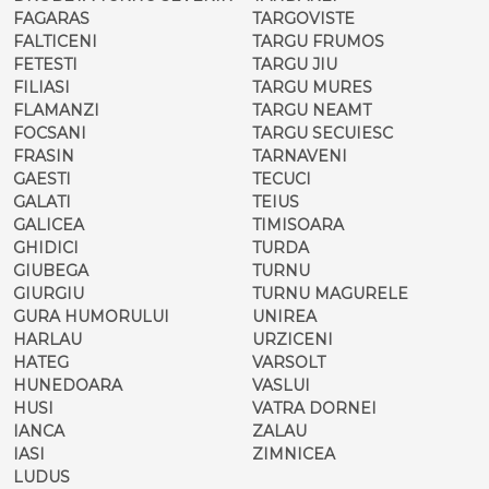
FAGARAS
TARGOVISTE
FALTICENI
TARGU FRUMOS
FETESTI
TARGU JIU
FILIASI
TARGU MURES
FLAMANZI
TARGU NEAMT
FOCSANI
TARGU SECUIESC
FRASIN
TARNAVENI
GAESTI
TECUCI
GALATI
TEIUS
GALICEA
TIMISOARA
GHIDICI
TURDA
GIUBEGA
TURNU
GIURGIU
TURNU MAGURELE
GURA HUMORULUI
UNIREA
HARLAU
URZICENI
HATEG
VARSOLT
HUNEDOARA
VASLUI
HUSI
VATRA DORNEI
IANCA
ZALAU
IASI
ZIMNICEA
LUDUS