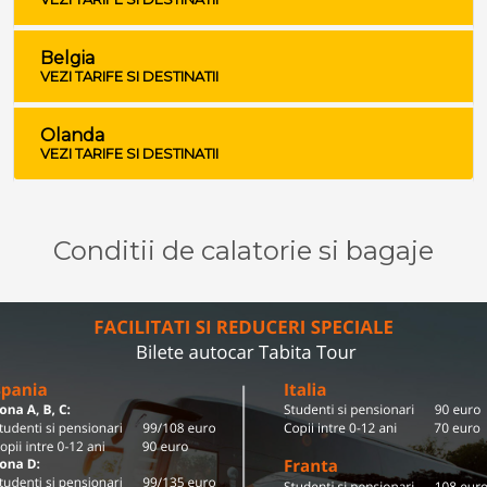
Belgia
VEZI TARIFE SI DESTINATII
Olanda
VEZI TARIFE SI DESTINATII
Conditii de calatorie si bagaje