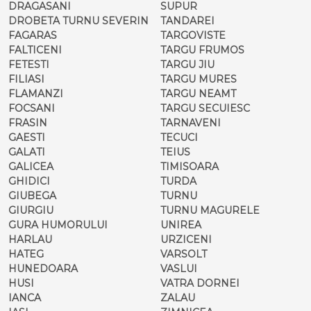
DRAGASANI
SUPUR
DROBETA TURNU SEVERIN
TANDAREI
FAGARAS
TARGOVISTE
FALTICENI
TARGU FRUMOS
FETESTI
TARGU JIU
FILIASI
TARGU MURES
FLAMANZI
TARGU NEAMT
FOCSANI
TARGU SECUIESC
FRASIN
TARNAVENI
GAESTI
TECUCI
GALATI
TEIUS
GALICEA
TIMISOARA
GHIDICI
TURDA
GIUBEGA
TURNU
GIURGIU
TURNU MAGURELE
GURA HUMORULUI
UNIREA
HARLAU
URZICENI
HATEG
VARSOLT
HUNEDOARA
VASLUI
HUSI
VATRA DORNEI
IANCA
ZALAU