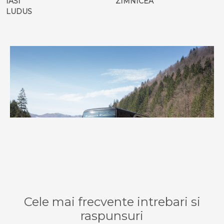
IASI
ZIMNICEA
LUDUS
Cele mai frecvente intrebari si
raspunsuri