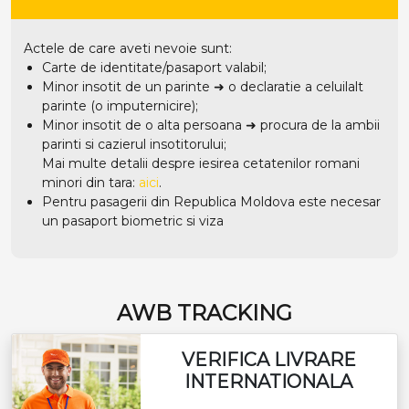
Actele de care aveti nevoie sunt:
Carte de identitate/pasaport valabil;
Minor insotit de un parinte ➜ o declaratie a celuilalt
parinte (o imputernicire);
Minor insotit de o alta persoana ➜ procura de la ambii
parinti si cazierul insotitorului;
Mai multe detalii despre iesirea cetatenilor romani
minori din tara:
aici
.
Pentru pasagerii din Republica Moldova este necesar
un pasaport biometric si viza
AWB TRACKING
VERIFICA LIVRARE
INTERNATIONALA