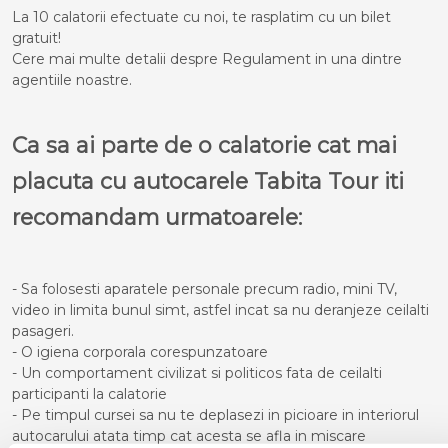
La 10 calatorii efectuate cu noi, te rasplatim cu un bilet
gratuit!
Cere mai multe detalii despre Regulament in una dintre
agentiile noastre.
Ca sa ai parte de o calatorie cat mai
placuta cu autocarele Tabita Tour iti
recomandam urmatoarele:
- Sa folosesti aparatele personale precum radio, mini TV,
video in limita bunul simt, astfel incat sa nu deranjeze ceilalti
pasageri.
- O igiena corporala corespunzatoare
- Un comportament civilizat si politicos fata de ceilalti
participanti la calatorie
- Pe timpul cursei sa nu te deplasezi in picioare in interiorul
autocarului atata timp cat acesta se afla in miscare