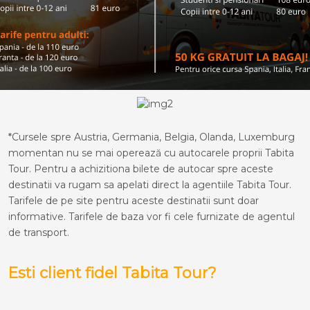
*Cursele spre Austria, Germania, Belgia, Olanda, Luxemburg
momentan nu se mai operează cu autocarele proprii Tabita
Tour. Pentru a achizitiona bilete de autocar spre aceste
destinatii va rugam sa apelati direct la agentiile Tabita Tour.
Tarifele de pe site pentru aceste destinatii sunt doar
informative. Tarifele de baza vor fi cele furnizate de agentul
de transport.
Esti client fidel Tabita Tour?