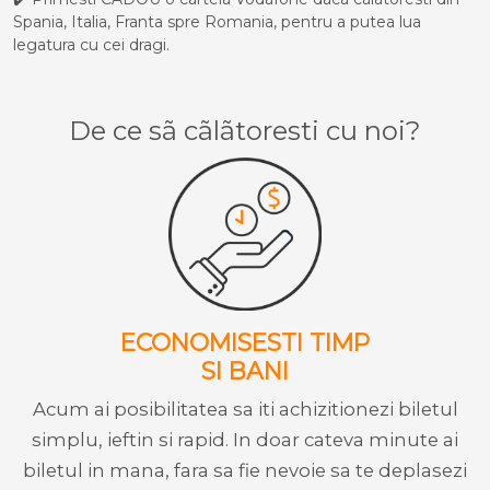
Spania, Italia, Franta spre Romania, pentru a putea lua
legatura cu cei dragi.
De ce sã cãlãtoresti cu noi?
ECONOMISESTI TIMP
SI BANI
Acum ai posibilitatea sa iti achizitionezi biletul
simplu, ieftin si rapid. In doar cateva minute ai
biletul in mana, fara sa fie nevoie sa te deplasezi