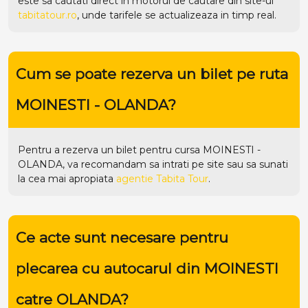
este sa cautati direct in motorul de cautare din site-ul
tabitatour.ro
, unde tarifele se actualizeaza in timp real.
Cum se poate rezerva un bilet pe ruta
MOINESTI - OLANDA?
Pentru a rezerva un bilet pentru cursa MOINESTI -
OLANDA, va recomandam sa intrati pe
site
sau sa sunati
la cea mai apropiata
agentie Tabita Tour
.
Ce acte sunt necesare pentru
plecarea cu autocarul din MOINESTI
catre OLANDA?