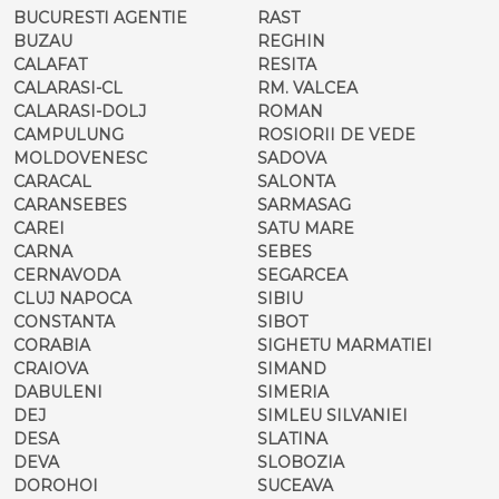
BUCURESTI AGENTIE
RAST
BUZAU
REGHIN
CALAFAT
RESITA
CALARASI-CL
RM. VALCEA
CALARASI-DOLJ
ROMAN
CAMPULUNG
ROSIORII DE VEDE
MOLDOVENESC
SADOVA
CARACAL
SALONTA
CARANSEBES
SARMASAG
CAREI
SATU MARE
CARNA
SEBES
CERNAVODA
SEGARCEA
CLUJ NAPOCA
SIBIU
CONSTANTA
SIBOT
CORABIA
SIGHETU MARMATIEI
CRAIOVA
SIMAND
DABULENI
SIMERIA
DEJ
SIMLEU SILVANIEI
DESA
SLATINA
DEVA
SLOBOZIA
DOROHOI
SUCEAVA