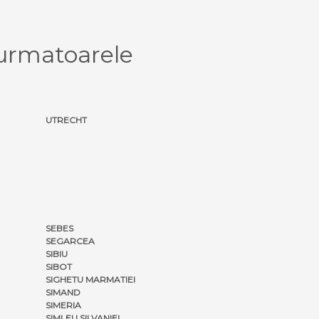
urmatoarele
UTRECHT
SEBES
SEGARCEA
SIBIU
SIBOT
SIGHETU MARMATIEI
SIMAND
SIMERIA
SIMLEU SILVANIEI