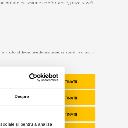
ind dotate cu scaune confortabile, prize si wifi.
ti in motorul de cautare de pe site sau sa apelati la una din
VEZI TARIFE SI DESTINATII
Despre
VEZI TARIFE SI DESTINATII
VEZI TARIFE SI DESTINATII
 sociale și pentru a analiza